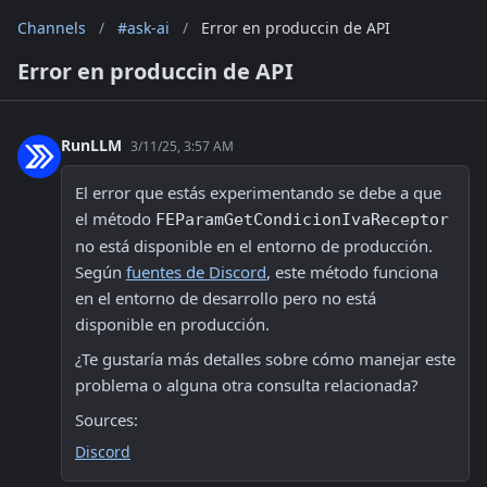
Channels
/
#ask-ai
/
Error en produccin de API
Error en produccin de API
RunLLM
3/11/25, 3:57 AM
El error que estás experimentando se debe a que 
el método 
FEParamGetCondicionIvaReceptor
no está disponible en el entorno de producción. 
Según 
fuentes de Discord
, este método funciona 
en el entorno de desarrollo pero no está 
disponible en producción. 
¿Te gustaría más detalles sobre cómo manejar este 
problema o alguna otra consulta relacionada? 
Sources:
Discord