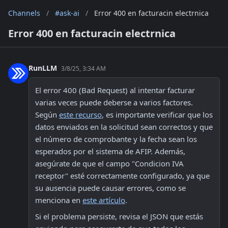
Channels
/
#ask-ai
/
Error 400 en facturacin electrnica
Error 400 en facturacin electrnica
RunLLM
3/8/25, 3:34 AM
El error 400 (Bad Request) al intentar facturar 
varias veces puede deberse a varios factores. 
Según 
este recurso
, es importante verificar que los 
datos enviados en la solicitud sean correctos y que 
el número de comprobante y la fecha sean los 
esperados por el sistema de AFIP. Además, 
asegúrate de que el campo "Condicion IVA 
receptor" esté correctamente configurado, ya que 
su ausencia puede causar errores, como se 
menciona en 
este artículo
.
Si el problema persiste, revisa el JSON que estás 