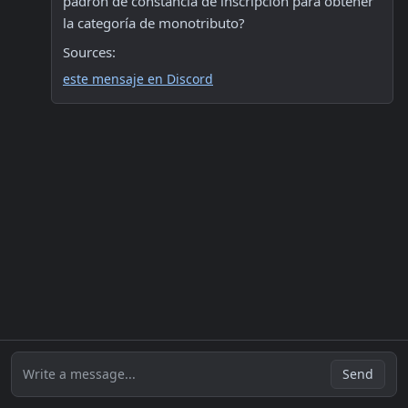
padrón de constancia de inscripción para obtener 
la categoría de monotributo? 
Sources:
este mensaje en Discord
Write a message...
Send