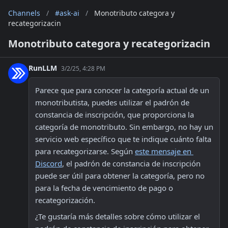
Channels
/
#ask-ai
/
Monotributo categora y
recategorizacin
Monotributo categora y recategorizacin
RunLLM
3/2/25, 4:28 PM
Parece que para conocer la categoría actual de un 
monotributista, puedes utilizar el padrón de 
constancia de inscripción, que proporciona la 
categoría de monotributo. Sin embargo, no hay un 
servicio web específico que te indique cuánto falta 
para recategorizarse. Según 
este mensaje en 
Discord
, el padrón de constancia de inscripción 
puede ser útil para obtener la categoría, pero no 
para la fecha de vencimiento de pago o 
recategorización.
¿Te gustaría más detalles sobre cómo utilizar el 