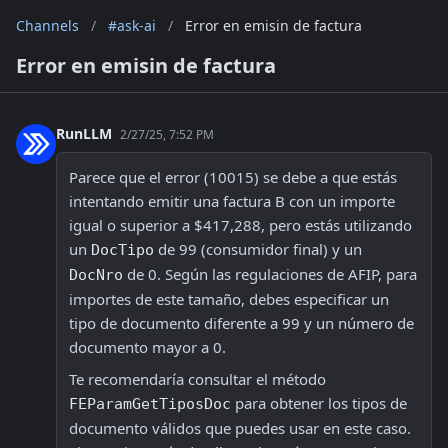
Channels
/
#ask-ai
/
Error en emisin de factura
Error en emisin de factura
RunLLM
2/27/25, 7:52 PM
Parece que el error (10015) se debe a que estás 
intentando emitir una factura B con un importe 
igual o superior a $417,288, pero estás utilizando 
un 
 de 99 (consumidor final) y un 
DocTipo
 de 0. Según las regulaciones de AFIP, para 
DocNro
importes de este tamaño, debes especificar un 
tipo de documento diferente a 99 y un número de 
documento mayor a 0. 
Te recomendaría consultar el método 
 para obtener los tipos de 
FEParamGetTiposDoc
documento válidos que puedes usar en este caso. 