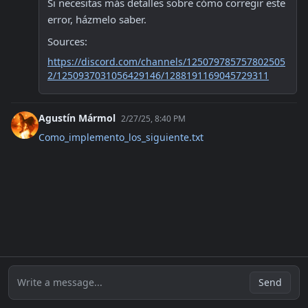
Si necesitas más detalles sobre cómo corregir este 
error, házmelo saber.
Sources:
https://discord.com/channels/125079785757802505
2/1250937031056429146/1288191169045729311
Agustín Mármol
2/27/25, 8:40 PM
Como_implemento_los_siguiente.txt
Write a message...
Send