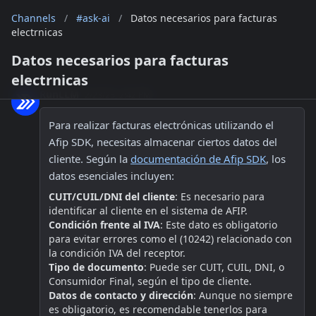
Channels
/
#ask-ai
/
Datos necesarios para facturas
electrnicas
Datos necesarios para facturas
electrnicas
RunLLM
2/23/25, 2:42 PM
Para realizar facturas electrónicas utilizando el 
Afip SDK, necesitas almacenar ciertos datos del 
cliente. Según la 
documentación de Afip SDK
, los 
datos esenciales incluyen:
CUIT/CUIL/DNI del cliente
: Es necesario para 
identificar al cliente en el sistema de AFIP.
Condición frente al IVA
: Este dato es obligatorio 
para evitar errores como el (10242) relacionado con 
la condición IVA del receptor.
Tipo de documento
: Puede ser CUIT, CUIL, DNI, o 
Consumidor Final, según el tipo de cliente.
Datos de contacto y dirección
: Aunque no siempre 
es obligatorio, es recomendable tenerlos para 