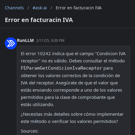
Channels
/
#ask-ai
/
Error en facturacin IVA
Error en facturacin IVA
RunLLM
2/11/25, 9:00 PM
El error 10242 indica que el campo "Condicion IVA 
receptor" no es válido. Debes consultar el método 
 para 
FEParamGetCondicionIvaReceptor
obtener los valores correctos de la condición de 
IVA del receptor. Asegúrate de que el valor que 
estás enviando corresponde a uno de los valores 
permitidos para la clase de comprobante que 
estás utilizando.
¿Necesitas más detalles sobre cómo implementar 
este método o verificar los valores permitidos?
Sources: