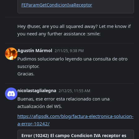
FEParamGetCondicionIvaReceptor
Hey @user, are you all squared away? Let me know if 
you need any further assistance :smile:
Agustín Mármol
2/11/25, 9:38 PM
Pudimos solucionarlo leyendo una consulta de otro 
suscriptor.

Gracias.
nicolastaglialegna
2/12/25, 11:55 AM
Buenas, ese error esta relacionado con una 
actualización del WS.
https://afipsdk.com/blog/factura-electronica-solucion-
a-error-10242/
Error (10242) El campo Condicion IVA receptor es