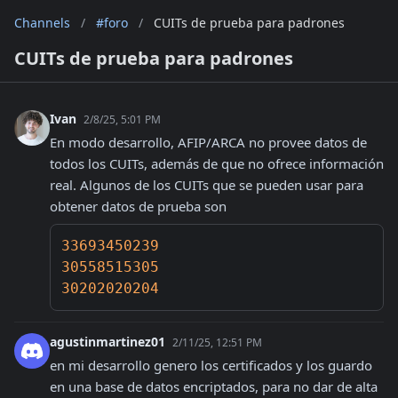
Channels
/
#foro
/
CUITs de prueba para padrones
CUITs de prueba para padrones
Ivan
2/8/25, 5:01 PM
En modo desarrollo, AFIP/ARCA no provee datos de 
todos los CUITs, además de que no ofrece información 
real. Algunos de los CUITs que se pueden usar para 
obtener datos de prueba son
33693450239 
30558515305 
30202020204 
agustinmartinez01
2/11/25, 12:51 PM
en mi desarrollo genero los certificados y los guardo 
en una base de datos encriptados, para no dar de alta 