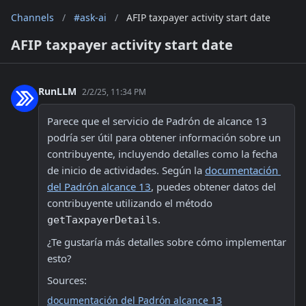
Channels
/
#ask-ai
/
AFIP taxpayer activity start date
AFIP taxpayer activity start date
RunLLM
2/2/25, 11:34 PM
Parece que el servicio de Padrón de alcance 13 
podría ser útil para obtener información sobre un 
contribuyente, incluyendo detalles como la fecha 
de inicio de actividades. Según la 
documentación 
del Padrón alcance 13
, puedes obtener datos del 
contribuyente utilizando el método 
.
getTaxpayerDetails
¿Te gustaría más detalles sobre cómo implementar 
esto? 
Sources:
documentación del Padrón alcance 13