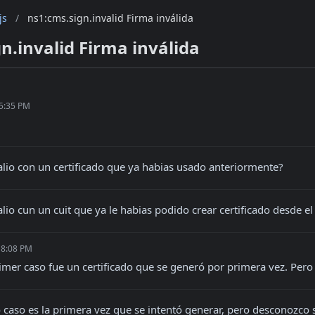
js
/
ns1:cms.sign.invalid Firma inválida
n.invalid Firma inválida
 5:35 PM
salio con un certificado que ya habias usado anteriormente?
salio cun un cuit que ya le habias podido crear certificado desde 
 8:08 PM
rimer caso fue un certificado que se generó por primera vez. Pero
 caso es la primera vez que se intentó generar, pero desconozco s