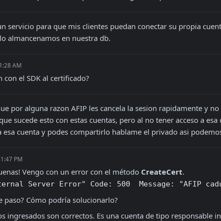
n servicio para que mis clientes puedan conectar su propia cuenta 
 lo almancenamos en nuestra db.
 1:28 AM
 con el SDK al certificado?
ue por alguna razon AFIP les cancela la sesion rapidamente y no de
ue sucede esto con estas cuentas, pero al no tener acceso a esa cu
a esa cuenta y podes compartirlo hablame el privado asi podemos
 1:47 PM
uenas! Vengo con un error con el método 
CreateCert
ternal Server Error" Code: 500  Message: "AFIP cad
le paso? Cómo podría solucionarlo?
os ingresados son correctos. Es una cuenta de tipo responsable in