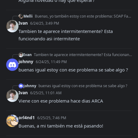
Melli
Buenas, yo también estoy con este problema: SOAP Fault: HTTP Could not connect to host. Alguna novedad o hay que esperar?
Ivan
6/24/25, 3:49 PM
Tambien te aparece intermitentemente? Esta 
funcionando asi intermitente
Ivan
Tambien te aparece intermitentemente? Esta funcionando asi intermitente
johnny
6/24/25, 11:49 PM
buenas igual estoy con ese problema se sabe algo ?
johnny
buenas igual estoy con ese problema se sabe algo ?
Ivan
6/25/25, 11:01 AM
Viene con ese problema hace dias ARCA
orl4nd1
6/25/25, 7:46 PM
Buenas, a mi también me está pasando!