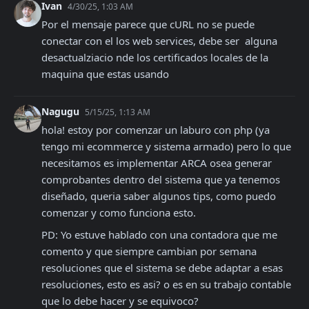
Ivan
4/30/25, 1:03 AM
Por el mensaje parece que cURL no se puede 
conectar con el los web services, debe ser  alguna 
desactualziacio nde los certificados locales de la 
maquina que estas usando
Nagugu
5/15/25, 1:13 AM
hola! estoy por comenzar un laburo con php (ya 
tengo mi ecommerce y sistema armado) pero lo que 
necesitamos es implementar ARCA osea generar 
comprobantes dentro del sistema que ya tenemos 
diseñado, queria saber algunos tips, como puedo 
comenzar y como funciona esto.
PD: Yo estuve hablado con una contadora que me 
comento y que siempre cambian por semana 
resoluciones que el sistema se debe adaptar a esas 
resoluciones, esto es asi? o es en su trabajo contable 
que lo debe hacer y se equivoco?