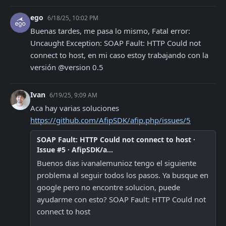
ego
6/18/25, 10:02 PM
Buenas tardes, me pasa lo mismo, Fatal error: 
Uncaught Exception: SOAP Fault: HTTP Could not 
connect to host, en mi caso estoy trabajando con la 
versión @version 0.5
Ivan
6/19/25, 9:09 AM
Aca hay varias soluciones 
https://github.com/AfipSDK/afip.php/issues/5
SOAP Fault: HTTP Could not connect to host ·
Issue #5 · AfipSDK/a...
Buenos dias ivanalemunioz tengo el siguiente 
problema al seguir todos los pasos. Ya busque en 
google pero no encontre solucion, puede 
ayudarme con esto? SOAP Fault: HTTP Could not 
connect to host