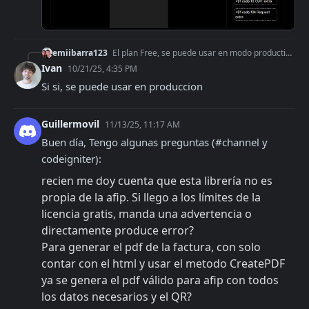
emiibarra123
El plan Free, se puede usar en modo productivo teniendo en cuenta sus limitaciones? o el plan free son para datos ficticios?
Ivan
10/21/25, 4:35 PM
Si si, se puede usar en produccion
Guillermovil
11/13/25, 11:17 AM
Buen día, Tengo algunas preguntas (#channel y 
codeigniter):
recien me doy cuenta que esta librería no es 
propia de la afip. Si llego a los límites de la 
licencia gratis, manda una advertencia o 
directamente produce error?
Para generar el pdf de la factura, con solo 
contar con el html y usar el metodo CreatePDF 
ya se genera el pdf válido para afip con todos 
los datos necesarios y el QR?