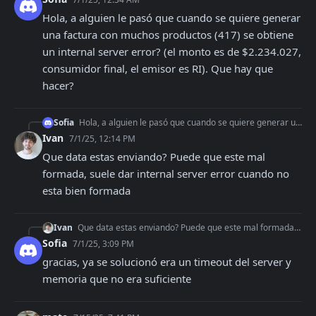
Hola, a alguien le pasó que cuando se quiere generar 
una factura con muchos productos (417) se obtiene 
un internal server error? (el monto es de $2.234.027, 
consumidor final, el emisor es RI). Que hay que 
hacer?
Sofia
Hola, a alguien le pasó que cuando se quiere generar una factura con muchos productos (417) se obtiene un internal server error? (el monto es de $2.234.027, con
Ivan
7/1/25, 12:14 PM
Que data estas enviando? Puede que este mal 
formada, suele dar internal server error cuando no 
esta bien formada
Ivan
Que data estas enviando? Puede que este mal formada, suele dar internal server error cuando no esta bien formada
Sofia
7/1/25, 3:09 PM
gracias, ya se solucionó era un timeout del server y 
memoria que no era suficiente