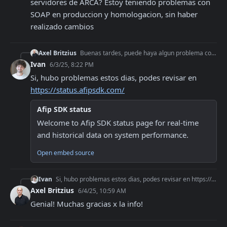
servidores de ARCA? Estoy teniendo problemas con 
SOAP en produccion y homologacion, sin haber 
realizado cambios
Axel Britzius
Buenas tardes, puede haya algun problema con los servidores de ARCA? Estoy teniendo problemas con SOAP en produccion y homologacion, sin haber realizado cambios
Ivan
6/3/25, 8:22 PM
Si, hubo problemas estos dias, podes revisar en 
https://status.afipsdk.com/
Afip SDK status
Welcome to Afip SDK status page for real-time 
and historical data on system performance.
Open embed source
Ivan
Si, hubo problemas estos dias, podes revisar en https://status.afipsdk.com/
Axel Britzius
6/4/25, 10:59 AM
Genial! Muchas gracias x la info!