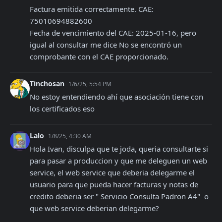
Factura emitida correctamente. CAE: 
75010694882600

Fecha de vencimiento del CAE: 2025-01-16, pero 
igual al consultar me dice No se encontró un 
comprobante con el CAE proporcionado.
Tinchosan
1/6/25, 5:54 PM
No estoy entendiendo ahí que asociación tiene con 
los certificados eso
Lalo
1/8/25, 4:30 AM
Hola Ivan, disculpa que te joda, queria consultarte si 
para pasar a produccion y que me deleguen un web 
service, el web service que deberia delegarme el 
usuario para que pueda hacer facturas y notas de 
credito deberia ser " Servicio Consulta Padron A4"  o 
que web service deberian delegarme?