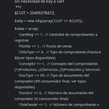
sin necesidad de key o cert

 **/

$CUIT = 20409378472;
$afip = new Afip(array('CUIT' => $CUIT));
$data = array(

    'CantReg' => 1,  // Cantidad de comprobantes a 
registrar

    'PtoVta' => 1,  // Punto de venta

    'CbteTipo' => 6,  // Tipo de comprobante (Factura 
B)(ver tipos disponibles) 

    'Concepto' => 1,  // Concepto del Comprobante: 
(1)Productos, (2)Servicios, (3)Productos y Servicios

    'DocTipo' => 99, // Tipo de documento del 
comprador (99 consumidor final, ver tipos 
disponibles)

    'DocNro' => 0,  // Número de documento del 
comprador (0 consumidor final)

    'CbteDesde' => 1,  // Número de comprobante o 