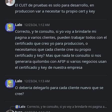
El CUIT de pruebas es solo para desarrollo, en 
produccion var a necesitar tu propio cert y key
Lalo
12/23/24, 1:12 AM
Correcto, y te consulto, si yo voy a brindarle mi 
pagina a varios clientes, pueden trabajar todos con el 
certificado que creo yo para produccion, o 
necesitamos que cada cliente cree su propio 
certificado y key? Mas que nada te consulto si nos 
generaria quilombo con AFIP si varios negocios usan 
el certificado y key de nuestra empresa
Lalo
12/23/24, 1:13 AM
O deberia delegarlo para cada cliente nuevo que se 
cree?
Lalo
Correcto, y te consulto, si yo voy a brindarle mi pagina a varios clientes, pueden trabajar todos con el certificado que creo yo para produccion, o necesitamos