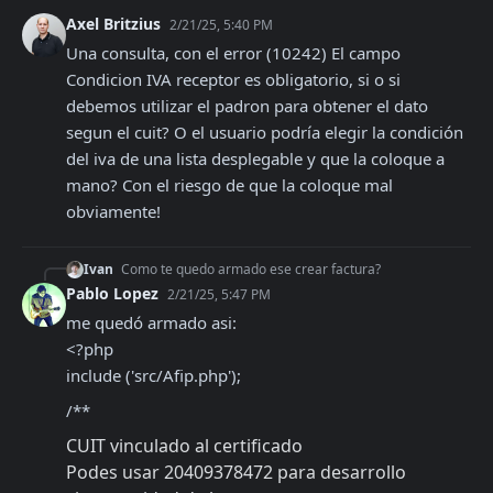
Axel Britzius
2/21/25, 5:40 PM
Una consulta, con el error (10242) El campo 
Condicion IVA receptor es obligatorio, si o si 
debemos utilizar el padron para obtener el dato 
segun el cuit? O el usuario podría elegir la condición 
del iva de una lista desplegable y que la coloque a 
mano? Con el riesgo de que la coloque mal 
obviamente!
Ivan
Como te quedo armado ese crear factura?
Pablo Lopez
2/21/25, 5:47 PM
me quedó armado asi:

<?php

include ('src/Afip.php');
/**
CUIT vinculado al certificado
Podes usar 20409378472 para desarrollo