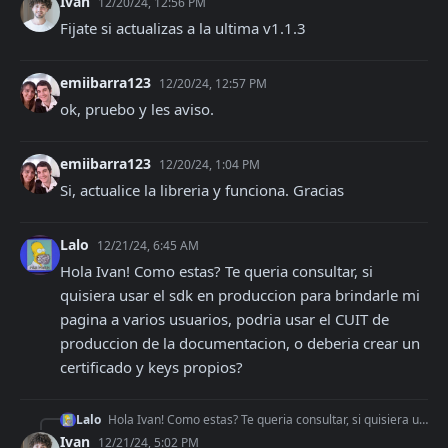
Ivan
12/20/24, 12:56 PM
Fijate si actualizas a la ultima v1.1.3
emiibarra123
12/20/24, 12:57 PM
ok, pruebo y les aviso.
emiibarra123
12/20/24, 1:04 PM
Si, actualice la libreria y funciona. Gracias
Lalo
12/21/24, 6:45 AM
Hola Ivan! Como estas? Te queria consultar, si 
quisiera usar el sdk en produccion para brindarle mi 
pagina a varios usuarios, podria usar el CUIT de 
produccion de la documentacion, o deberia crear un 
certificado y keys propios?
Lalo
Hola Ivan! Como estas? Te queria consultar, si quisiera usar el sdk en produccion para brindarle mi pagina a varios usuarios, podria usar el CUIT de produccion
Ivan
12/21/24, 5:02 PM