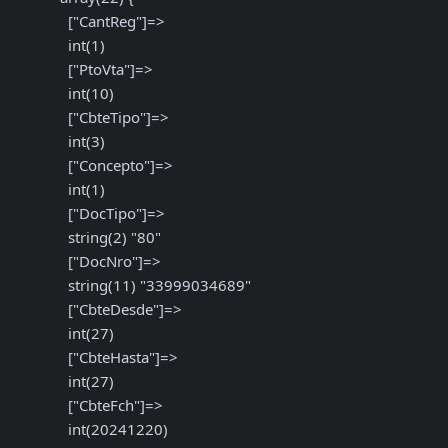
  ["CantReg"]=>

  int(1)

  ["PtoVta"]=>

  int(10)

  ["CbteTipo"]=>

  int(3)

  ["Concepto"]=>

  int(1)

  ["DocTipo"]=>

  string(2) "80"

  ["DocNro"]=>

  string(11) "33999034689"

  ["CbteDesde"]=>

  int(27)

  ["CbteHasta"]=>

  int(27)

  ["CbteFch"]=>

  int(20241220)
