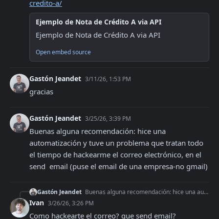
credito-a/
Ejemplo de Nota de Crédito A via API
Ejemplo de Nota de Crédito A via API
Open embed source
Gastón Jeandet
3/11/26, 1:53 PM
gracias
Gastón Jeandet
3/25/26, 3:39 PM
Buenas alguna recomendación: hice una 
automatización y tuve un problema que tratan todo 
el tiempo de hackearme el correo electrónico, en el 
send  email (puse el email de una empresa-no gmail)
Gastón Jeandet
Buenas alguna recomendación: hice una automatización y tuve un problema que tratan todo el tiempo de hackearme el correo electrónico, en el send email (puse el
Ivan
3/26/26, 3:26 PM
Como hackearte el correo? que send email?