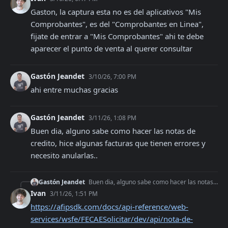
Gaston, la captura esta no es del aplicativos "Mis 
Comprobantes", es del "Comprobantes en Linea", 
fijate de entrar a "Mis Comprobantes" ahi te debe 
aparecer el punto de venta al querer consultar
Gastón Jeandet
3/10/26, 7:00 PM
ahi entre muchas gracias
Gastón Jeandet
3/11/26, 1:08 PM
Buen dia, alguno sabe como hacer las notas de 
credito, hice algunas facturas que tienen errores y 
necesito anularlas..
Gastón Jeandet
Buen dia, alguno sabe como hacer las notas de credito, hice algunas facturas que tienen errores y necesito anularlas..
Ivan
3/11/26, 1:51 PM
https://afipsdk.com/docs/api-reference/web-
services/wsfe/FECAESolicitar/dev/api/nota-de-