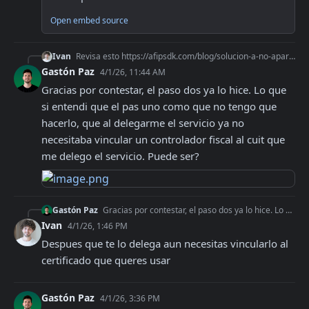
Open embed source
Ivan
Revisa esto https://afipsdk.com/blog/solucion-a-no-aparecio-cuit-en-lista-de-relaciones/ fijate de tener todos los pasos de la solucion #1 realizados sino proba
Gastón Paz
4/1/26, 11:44 AM
Gracias por contestar, el paso dos ya lo hice. Lo que 
si entendi que el pas uno como que no tengo que 
hacerlo, que al delegarme el servicio ya no 
necesitaba vincular un controlador fiscal al cuit que 
me delego el servicio. Puede ser?
Gastón Paz
Gracias por contestar, el paso dos ya lo hice. Lo que si entendi que el pas uno como que no tengo que hacerlo, que al delegarme el servicio ya no necesitaba vin
Ivan
4/1/26, 1:46 PM
Despues que te lo delega aun necesitas vincularlo al 
certificado que queres usar
Gastón Paz
4/1/26, 3:36 PM