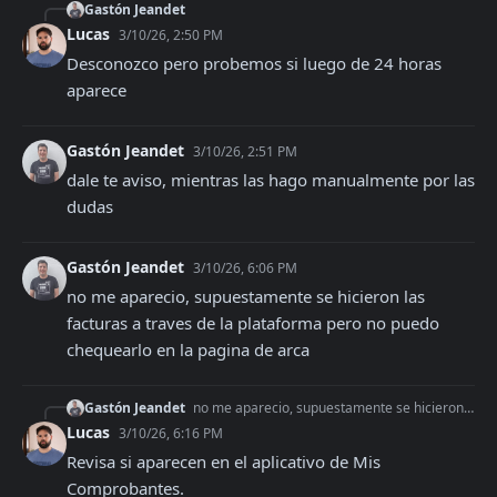
Gastón Jeandet
Lucas
3/10/26, 2:50 PM
Desconozco pero probemos si luego de 24 horas 
aparece
Gastón Jeandet
3/10/26, 2:51 PM
dale te aviso, mientras las hago manualmente por las 
dudas
Gastón Jeandet
3/10/26, 6:06 PM
no me aparecio, supuestamente se hicieron las 
facturas a traves de la plataforma pero no puedo 
chequearlo en la pagina de arca
Gastón Jeandet
no me aparecio, supuestamente se hicieron las facturas a traves de la plataforma pero no puedo chequearlo en la pagina de arca
Lucas
3/10/26, 6:16 PM
Revisa si aparecen en el aplicativo de Mis 
Comprobantes.