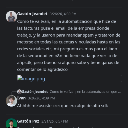
Gastón Jeandet
3/26/26, 4:30 PM
Como te va Ivan, en la automatizacion que hice de 
las facturas puse el email de la empresa donde 
trabajo, y la usaron para mandar spam y trataron de 
meterse en todas las cuentas vinculadas hasta en las 
redes sociales etc, mi pregunta es mas para el lado 
de la seguridad en n8n no tiene nada que ver lo de 
afipsdk, pero bueno si alguno sabe y tiene ganas de 
comentar se lo agradezco
Gastón Jeandet
Como te va Ivan, en la automatizacion que hice de las facturas puse el email de la empresa donde trabajo, y la usaron para mandar spam y trataron de meterse en
Ivan
3/26/26, 4:39 PM
Ahhhh me asuste crei que era algo de afip sdk
Gastón Paz
3/31/26, 6:57 PM