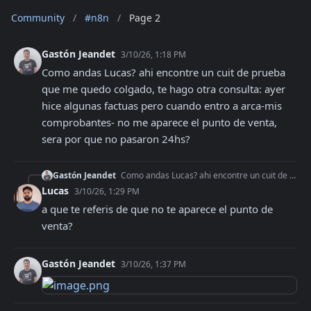
Community
/
#n8n
/
Page 2
Gastón Jeandet
3/10/26, 1:18 PM
Como andas Lucas? ahi encontre un cuit de prueba 
que me quedo colgado, te hago otra consulta: ayer 
hice algunas factuas pero cuando entro a arca-mis 
comprobantes- no me aparece el punto de venta, 
sera por que no pasaron 24hs?
Gastón Jeandet
Como andas Lucas? ahi encontre un cuit de prueba que me quedo colgado, te hago otra consulta: ayer hice algunas factuas pero cuando entro a arca-mis comprobante
Lucas
3/10/26, 1:29 PM
a que te referis de que no te aparece el punto de 
venta?
Gastón Jeandet
3/10/26, 1:37 PM