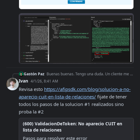
Gastón Paz
Buenas buenas. Tengo una duda. Un cliente me delego correctamente el servicio de facturación electrónica. Veo que en mi flujo estoy utilizando correctamente el
Ivan
4/1/26, 8:41 AM
Revisa esto 
https://afipsdk.com/blog/solucion-a-no-
aparecio-cuit-en-lista-de-relaciones/
 fijate de tener 
todos los pasos de la solucion #1 realizados sino 
proba la #2
(600) ValidacionDeToken: No aparecio CUIT en
lista de relaciones
Pasos para resolver este error