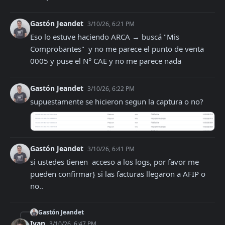
Gastón Jeandet
3/10/26, 6:21 PM
Eso lo estuve haciendo ARCA → buscá "Mis 
Comprobantes"  y no me parece el punto de venta 
0005 y puse el N° CAE y no me parece nada
Gastón Jeandet
3/10/26, 6:22 PM
supuestamente se hicieron segun la captura o no?
Gastón Jeandet
3/10/26, 6:41 PM
si ustedes tienen  acceso a los logs, por favor me 
pueden confirmar} si las facturas llegaron a AFIP o 
no..
Gastón Jeandet
Ivan
3/10/26, 6:47 PM