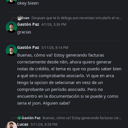
okey bieen
Ivan
Despues que te lo delega aun necesitas vincularlo al certificado que queres usar
Gastón Paz
4/1/26, 3:36 PM
gracias
Gastón Paz
5/11/26, 8:14 PM
Buenas, cómo va? Estoy generando facturas 
correctamente desde n8n, ahora quiero generar 
notas de crédito, el tema es que no puedo saber bien 
a qué otro comprobante asociarlo. Vi que en arca 
tengo la opcion de selecionar en vesz de un 
comprobante un período asociado. Pero no 
encuentro en la documentación si se puede y como 
seria el json. Alguien sabe?
Gastón Paz
Buenas, cómo va? Estoy generando facturas correctamente desde n8n, ahora quiero generar notas de crédito, el tema es que no puedo saber bien a qué otro comproba
Lucas
5/11/26, 8:39 PM