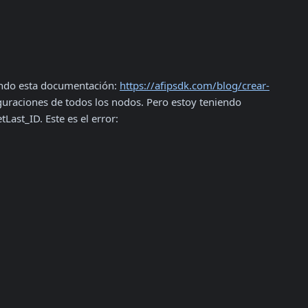
endo esta documentación: 
https://afipsdk.com/blog/crear-
figuraciones de todos los nodos. Pero estoy teniendo 
st_ID. Este es el error:
