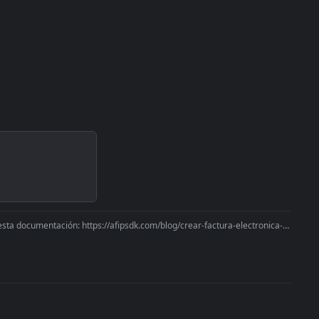
 documentación: https://afipsdk.com/blog/crear-factura-electronica-de-arca-