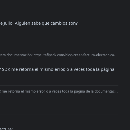
e Julio. Alguien sabe que cambios son?
 documentación: https://afipsdk.com/blog/crear-factura-electronica-de-arca-
SDK me retorna el mismo error, o a veces toda la página 
e retorna el mismo error, o a veces toda la página de la documentación.
actura: