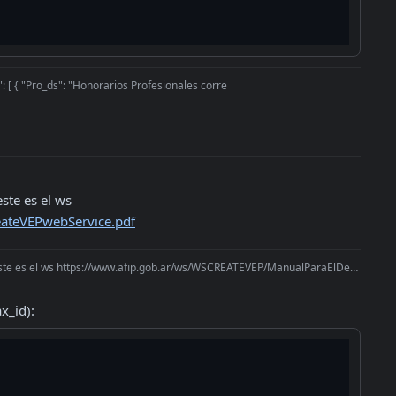
": [ { "Pro_ds": "Honorarios Profesionales corre
Buen día, alguno tiene algun ejemplo de cómo llamar al ws para crear VEPs? este es el ws 
ateVEPwebService.pdf
el ws https://www.afip.gob.ar/ws/WSCREATEVEP/ManualParaElDesarrolladorDelCrea
x_id):