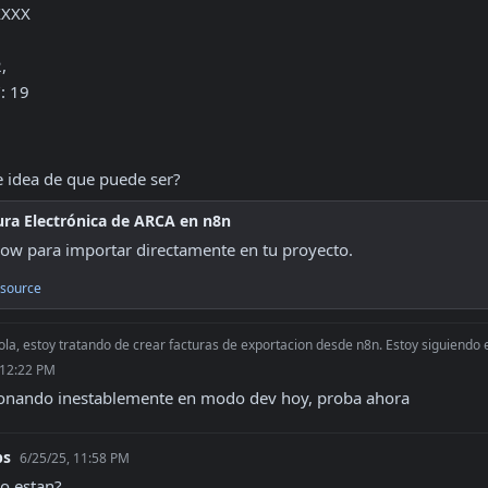
e idea de que puede ser?
ura Electrónica de ARCA en n8n
ow para importar directamente en tu proyecto.
source
la, estoy tratando de crear facturas de exportacion desde n8n. Estoy siguiendo esta
 12:22 PM
ionando inestablemente en modo dev hoy, proba ahora
bs
6/25/25, 11:58 PM
o estan?