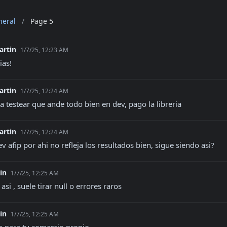
neral
/
Page 5
artin
1/7/25, 12:23 AM
ias!
artin
1/7/25, 12:24 AM
a testear que ande todo bien en dev, pago la libreria
artin
1/7/25, 12:24 AM
v afip por ahi no refleja los resultados bien, sigue siendo asi?
vin
1/7/25, 12:25 AM
asi , suele tirar null o errores raros
vin
1/7/25, 12:25 AM