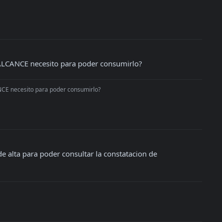
e ALCANCE necesito para poder consumirlo?
ANCE necesito para poder consumirlo?
e alta para poder consultar la constatacion de 