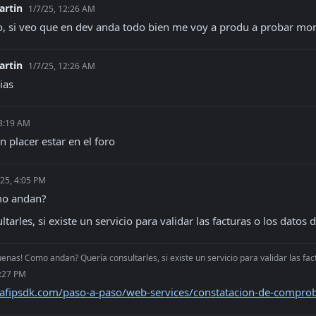
artin
1/7/25, 12:26 AM
o, si veo que en dev anda todo bien me voy a produ a probar mo
artin
1/7/25, 12:26 AM
ias
 3:19 AM
n placer estar en el foro
/25, 4:05 PM
mo andan?
tarles, si existe un servicio para validar las facturas o los datos 
enas! Como andan? Quería consultarles, si existe un servicio para validar las fac
4:27 PM
s.afipsdk.com/paso-a-paso/web-services/constatacion-de-compro