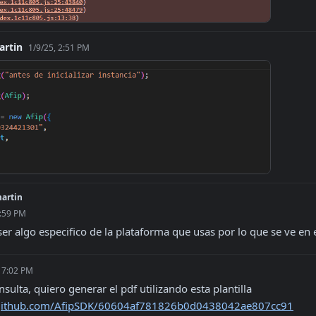
artin
1/9/25, 2:51 PM
artin
9:59 PM
 algo especifico de la plataforma que usas por lo que se ve en e
 7:02 PM
t.github.com/AfipSDK/60604af781826b0d0438042ae807cc91