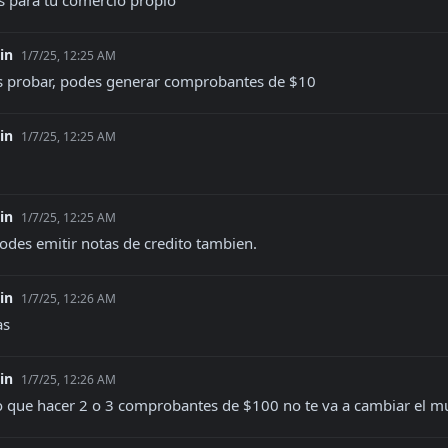
os para tu comercio propio
vin
1/7/25, 12:25 AM
s probar, podes generar comprobantes de $10
vin
1/7/25, 12:25 AM
vin
1/7/25, 12:25 AM
podes emitir notas de credito tambien.
vin
1/7/25, 12:26 AM
as
vin
1/7/25, 12:26 AM
o que hacer 2 o 3 comprobantes de $100 no te va a cambiar el m