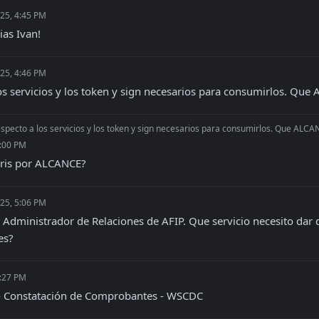
/25, 4:45 PM
as Ivan!
/25, 4:46 PM
os servicios y los token y sign necesarios para consumirlos. Qu
specto a los servicios y los token y sign necesarios para consumirlos. Que ALC
5:00 PM
eris por ALCANCE?
/25, 5:06 PM
l Administrador de Relaciones de AFIP. Que servicio necesito dar d
es?
6:27 PM
- Constatación de Comprobantes - WSCDC