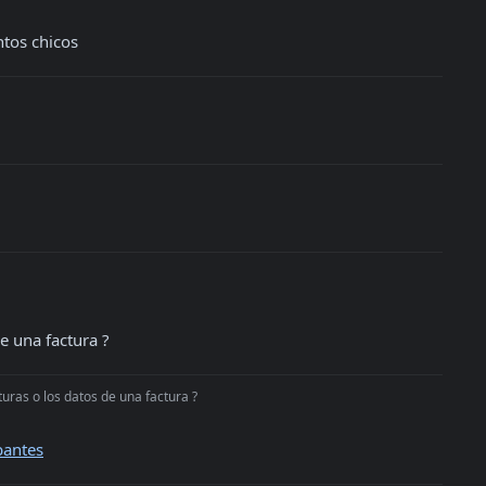
ntos chicos
de una factura ?
turas o los datos de una factura ?
bantes