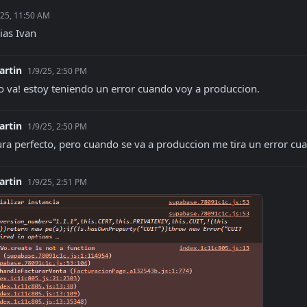
/25, 11:50 AM
ias Ivan
artin
1/9/25, 2:50 PM
va! estoy teniendo un error cuando voy a produccion.
artin
1/9/25, 2:50 PM
ura perfecto, pero cuando se va a produccion me tira un error cuand
artin
1/9/25, 2:51 PM