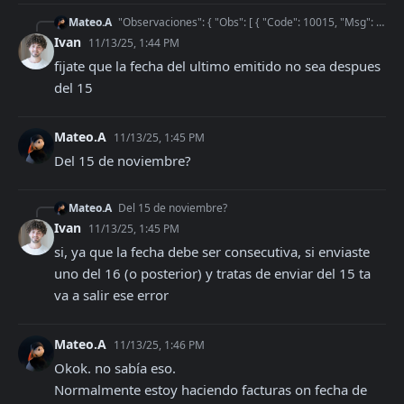
Mateo.A
"Observaciones": { "Obs": [ { "Code": 10015, "Msg": "Factura B (CbteDesde igual a CbteHasta),
Ivan
11/13/25, 1:44 PM
fijate que la fecha del ultimo emitido no sea despues 
del 15
Mateo.A
11/13/25, 1:45 PM
Del 15 de noviembre?
Mateo.A
Del 15 de noviembre?
Ivan
11/13/25, 1:45 PM
si, ya que la fecha debe ser consecutiva, si enviaste 
uno del 16 (o posterior) y tratas de enviar del 15 ta 
va a salir ese error
Mateo.A
11/13/25, 1:46 PM
Okok. no sabía eso.

Normalmente estoy haciendo facturas on fecha de 