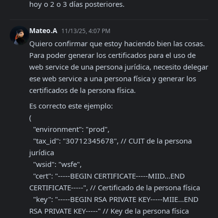
hoy o 2 o 3 días posteriores.
Mateo.A
11/13/25, 4:07 PM
Quiero confirmar que estoy haciendo bien las cosas.

Para poder generar los certificados para el uso de 
web service de una persona jurídica, necesito delegar 
ese web service a una persona física y generar los 
certificados de la persona física.
Es correcto este ejemplo:

(

  "environment": "prod",

  "tax_id": "30712345678", // CUIT de la persona 
jurídica

  "wsid": "wsfe",

  "cert": "-----BEGIN CERTIFICATE-----MIID...END 
CERTIFICATE-----", // Certificado de la persona física

  "key": "-----BEGIN RSA PRIVATE KEY-----MIIE...END 
RSA PRIVATE KEY-----" // Key de la persona física
