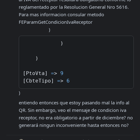
reglamentado por la Resolucion General Nro 5616. 
Para mas informacion consular metodo 
FEParamGetCondicionIvaReceptor

                        )
            )

    )

[PtoVta] 
=
> 
9
[CbteTipo] 
=
> 
6
)
entiendo entonces que estoy pasando mal la info al 
QR. Sin embargo, veo el mensaje de condicion iva 
receptor, no era obligatorio a partir de diciembre? no 
generará ningun inconveniente hasta entonces no?