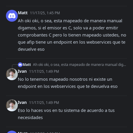
Matt
11/17/25, 1:45 PM
Ah oki oki, o sea, esta mapeado de manera manual 
digamos, si el emisor es C, solo va a poder emitir 
comprobantes C pero lo tienen mapeado ustedes, no 
que afip tiene un endpoint en los webservices que te 
devuelve eso
Matt
Ah oki oki, o sea, esta mapeado de manera manual digamos, si el emisor es C, solo va a poder emitir comprobantes C pero lo tienen mapeado ustedes, no que afip t
Ivan
11/17/25, 1:49 PM
No lo tenemos mapeado nosotros ni existe un 
endpoint en los webservices que te devuelva eso
Ivan
11/17/25, 1:49 PM
Eso lo haces vos en tu sistema de acuerdo a tus 
necesidades