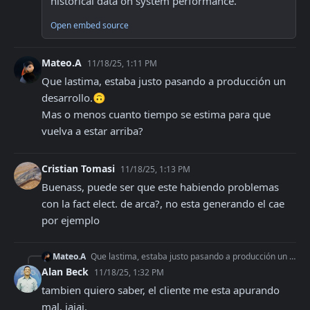
historical data on system performance.
Open embed source
Mateo.A
11/18/25, 1:11 PM
Que lastima, estaba justo pasando a producción un 
desarrollo.🙃 

Mas o menos cuanto tiempo se estima para que 
vuelva a estar arriba?
Cristian Tomasi
11/18/25, 1:13 PM
Buenass, puede ser que este habiendo problemas 
con la fact elect. de arca?, no esta generando el cae 
por ejemplo
Mateo.A
Que lastima, estaba justo pasando a producción un desarrollo.🙃 Mas o menos cuanto tiempo se estima para que vuelva a estar arriba?
Alan Beck
11/18/25, 1:32 PM
tambien quiero saber, el cliente me esta apurando 
mal, jajaj.