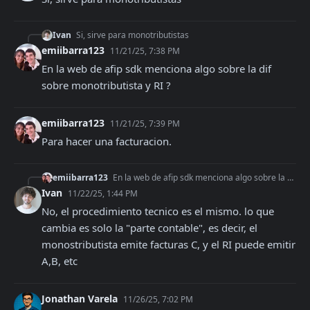
Ivan
Si, sirve para monotributistas
emiibarra123
11/21/25, 7:38 PM
En la web de afip sdk menciona algo sobre la dif 
sobre monotributista y RI ?
emiibarra123
11/21/25, 7:39 PM
Para hacer una facturacion.
emiibarra123
En la web de afip sdk menciona algo sobre la dif sobre monotributista y RI ?
Ivan
11/22/25, 1:44 PM
No, el procedimiento tecnico es el mismo. lo que 
cambia es solo la "parte contable", es decir, el 
monostributista emite facturas C, y el RI puede emitir 
A,B, etc
Jonathan Varela
11/26/25, 7:02 PM