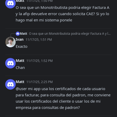
Matt
11/17/25, 1:50 PM
O sea que un Monotributista podria elegir Factura A 
y la afip devuelve error cuando solicita CAE? Si yo lo 
hago mal en mi sistema ponele
Matt
O sea que un Monotributista podria elegir Factura A y la afip devuelve error cuando solicita CAE? Si yo lo hago mal en mi sistema ponele
Ivan
11/17/25, 1:51 PM
Exacto
Matt
11/17/25, 1:52 PM
Chan
Matt
11/17/25, 2:25 PM
@user mi app usa los certificados de cada usuario 
para facturar, para consulta del padron, me conviene 
usar los certificados del cliente o usar los de mi 
empresa para consultas de padron?