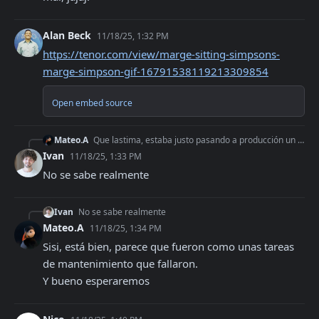
Alan Beck
11/18/25, 1:32 PM
https://tenor.com/view/marge-sitting-simpsons-
marge-simpson-gif-16791538119213309854
Open embed source
Mateo.A
Que lastima, estaba justo pasando a producción un desarrollo.🙃 Mas o menos cuanto tiempo se estima para que vuelva a estar arriba?
Ivan
11/18/25, 1:33 PM
No se sabe realmente
Ivan
No se sabe realmente
Mateo.A
11/18/25, 1:34 PM
Sisi, está bien, parece que fueron como unas tareas 
de mantenimiento que fallaron.

Y bueno esperaremos