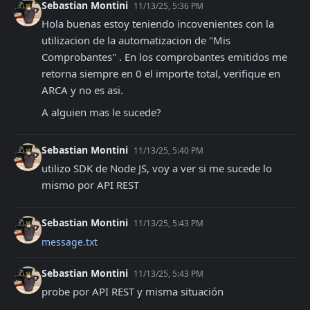
Sebastian Montini
11/13/25, 5:36 PM
Hola buenas estoy teniendo incovenientes con la 
utilizacion de la automatizacion de "Mis 
Comprobantes" . En los comprobantes emitidos me 
retorna siempre en 0 el importe total, verifique en 
ARCA y no es asi. 
A alguien mas le sucede?
Sebastian Montini
11/13/25, 5:40 PM
utilizo SDK de Node JS, voy a ver si me sucede lo 
mismo por API REST
Sebastian Montini
11/13/25, 5:43 PM
message.txt
Sebastian Montini
11/13/25, 5:43 PM
probe por API REST y misma situación