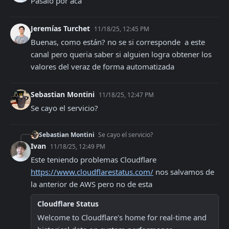
Pasalo por aca
Jeremías Turchet
11/18/25, 12:45 PM
Buenas, como están? no se si corresponde  a este 
canal pero queria saber si alguien logra obtener los 
valores del veraz de forma automatizada
Sebastian Montini
11/18/25, 12:47 PM
Se cayo el servicio?
Sebastian Montini
Se cayo el servicio?
Ivan
11/18/25, 12:49 PM
Este teniendo problemas Cloudflare 
https://www.cloudflarestatus.com/
 nos salvamos de 
la anterior de AWS pero no de esta
Cloudflare Status
Welcome to Cloudflare's home for real-time and 