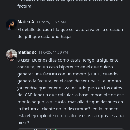
factura.
Mateo.A
11/5/25, 11:25 AM
El detalle de cada fila que se factura va en la creación 
del pdf que cada uno haga.
matias sc
11/5/25, 11:59 PM
@user  Buenos dias como estas, tengo la siguiente 
consulta, en un caso hipotetico en el que quiero 
generar una factura con un monto $1000, cuando 
genero la factura, en el caso de ser una B,  el monto 
ya tendria que tener el iva incluido pero en los datos 
del CAE tendria que calcular la base imponible de ese 
monto segun la alicuota, mas alla de que despues en 
la factura al cliente no lo discrimine?. en la imagen 
esta el ejemplo de como calcule esos campos. estaria 
bien ?