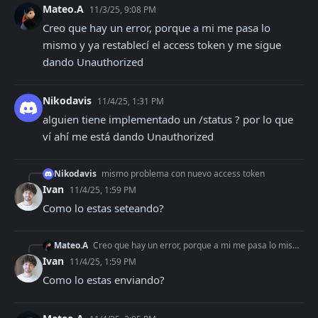
Mateo.A
11/3/25, 9:08 PM
Creo que hay un error, porque a mi me pasa lo 
mismo y ya restablecí el access token y me sigue 
dando Unauthorized
Nikodavis
11/4/25, 1:31 PM
alguien tiene implementado un /status ? por lo que 
ví ahí me está dando Unauthorized
Nikodavis
mismo problema con nuevo access token
Ivan
11/4/25, 1:59 PM
Como lo estas seteando?
Mateo.A
Creo que hay un error, porque a mi me pasa lo mismo y ya restablecí el access token y me sigue dando Unauthorized
Ivan
11/4/25, 1:59 PM
Como lo estas enviando?