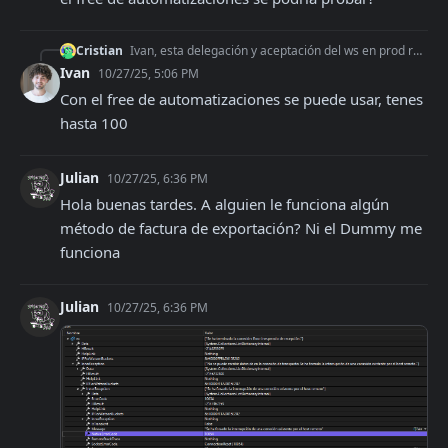
Cristian
Ivan, esta delegación y aceptación del ws en prod requiere un plan de pago y además un plan de pago en automatizaciones? O solo con un plan de pago + el free de
Ivan
10/27/25, 5:06 PM
Con el free de automatizaciones se puede usar, tenes 
hasta 100
Julian
10/27/25, 6:36 PM
Hola buenas tardes. A alguien le funciona algún 
método de factura de exportación? Ni el Dummy me 
funciona
Julian
10/27/25, 6:36 PM