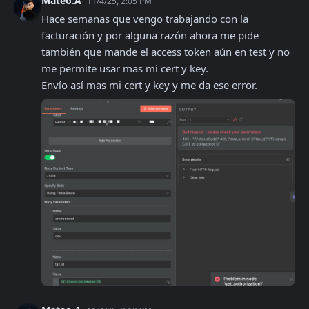
Mateo.A
11/4/25, 2:05 PM
Hace semanas que vengo trabajando con la 
facturación y por alguna razón ahora me pide 
también que mande el access token aún en test y no 
me permite usar mas mi cert y key.

Envío así mas mi cert y key y me da ese error.