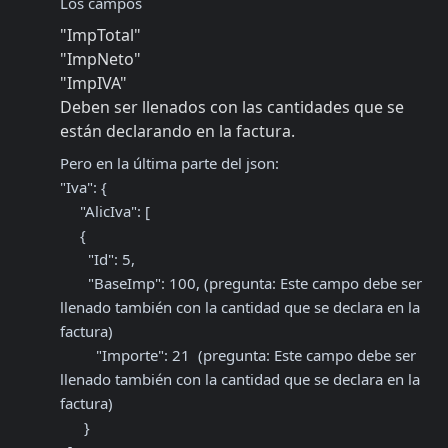
Los campos 
"ImpTotal"
"ImpNeto"
"ImpIVA"

Deben ser llenados con las cantidades que se 
están declarando en la factura.
Pero en la última parte del json:

"Iva": {

     "AlicIva": [

     {

       "Id": 5,

       "BaseImp": 100, (pregunta: Este campo debe ser 
llenado también con la cantidad que se declara en la 
factura)

         "Importe": 21  (pregunta: Este campo debe ser 
llenado también con la cantidad que se declara en la 
factura)

      }
