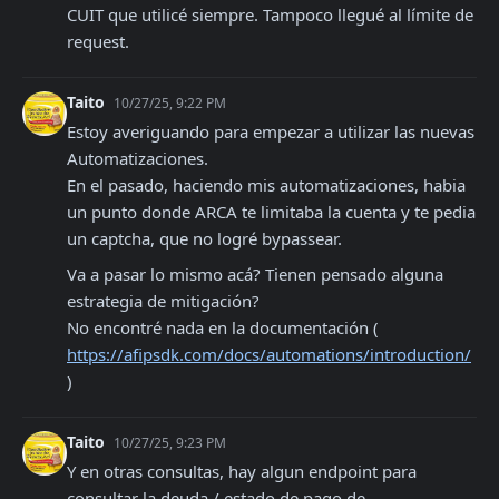
CUIT que utilicé siempre. Tampoco llegué al límite de 
request.
Taito
10/27/25, 9:22 PM
Estoy averiguando para empezar a utilizar las nuevas 
Automatizaciones.

En el pasado, haciendo mis automatizaciones, habia 
un punto donde ARCA te limitaba la cuenta y te pedia 
un captcha, que no logré bypassear. 
Va a pasar lo mismo acá? Tienen pensado alguna 
estrategia de mitigación?

No encontré nada en la documentación ( 
https://afipsdk.com/docs/automations/introduction/
)
Taito
10/27/25, 9:23 PM
Y en otras consultas, hay algun endpoint para 
consultar la deuda / estado de pago de 