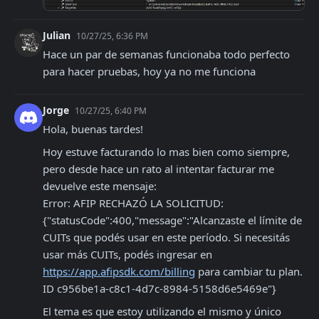
Julian
10/27/25, 6:36 PM
Hace un par de semanas funcionaba todo perfecto 
para hacer pruebas, hoy ya no me funciona
Jorge
10/27/25, 6:40 PM
Hola, buenas tardes!
Hoy estuve facturando lo mas bien como siempre, 
pero desde hace un rato al intentar facturar me 
devuelve este mensaje:

Error: AFIP RECHAZÓ LA SOLICITUD: 
{"statusCode":400,"message":"Alcanzaste el límite de 
CUITs que podés usar en este período. Si necesitás 
usar más CUITs, podés ingresar en 
https://app.afipsdk.com/billing
 para cambiar tu plan. 
ID c956be1a-c8c1-4d7c-8984-5158d6e5469e"}
El tema es que estoy utilizando el mismo y único 