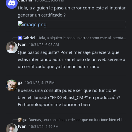
10/30/25, 9:05 PM
Hola, a alguien le paso un error como este al intentar 
generar un certificado ?
Gabriel
Hola, a alguien le paso un error como este al intentar generar un certificado ?
Ivan
10/31/25, 6:05 AM
Que pasos seguiste? Por el mensaje pareciera que 
estas intentando autorizar el uso de un web service a 
un certificado que ya lo tiene autorizado
gz
10/31/25, 4:17 PM
Buenas, una consulta puede ser que no funcione 
bien el llamado "FEXGetLast_CMP" en producción? 
En homologación me funciona bien
gz
Buenas, una consulta puede ser que no funcione bien el llamado "FEXGetLast_CMP" en producción? En homologación me funciona bien
Ivan
10/31/25, 4:49 PM