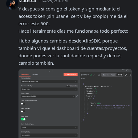
Mateo.A
11/4/25, 2:10 PM
Y despues si consigo el token y sign mediante el 
access token (sin usar el cert y key propio) me da el 
error este 600.

Hace literalmente días me funcionaba todo perfecto.
Hubo algunos cambios desde AfipSDK, porque 
también vi que el dashboard de cuentas/proyectos, 
donde podes ver la cantidad de request y demás 
cambió también.