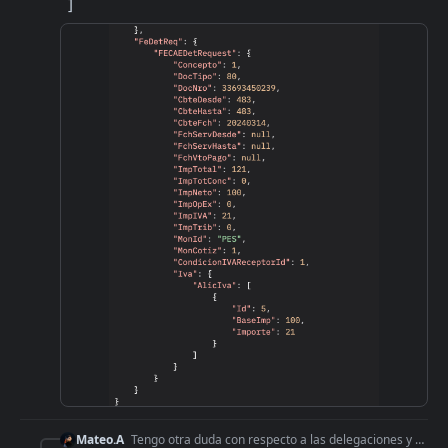
  ]
Mateo.A
Tengo otra duda con respecto a las delegaciones y creación de cert y key. Ejemplo: Tengo una empresa (cuit persona jurídica) y necesito crear los cert y key par