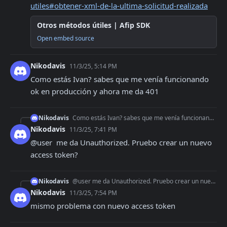
utiles#obtener-xml-de-la-ultima-solicitud-realizada
Otros métodos útiles | Afip SDK
Open embed source
Nikodavis
11/3/25, 5:14 PM
Como estás Ivan? sabes que me venía funcionando 
ok en producción y ahora me da 401
Nikodavis
Como estás Ivan? sabes que me venía funcionando ok en producción y ahora me da 401
Nikodavis
11/3/25, 7:41 PM
@user  me da Unauthorized. Pruebo crear un nuevo 
access token?
Nikodavis
@user me da Unauthorized. Pruebo crear un nuevo access token?
Nikodavis
11/3/25, 7:54 PM
mismo problema con nuevo access token