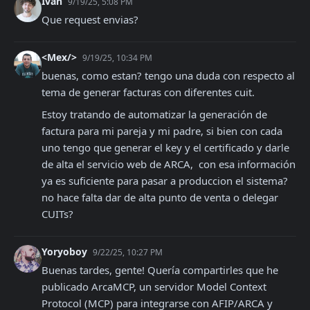
Ivan
9/19/25, 5:08 PM
Que request envias?
<Mex/>
9/19/25, 10:34 PM
buenas, como estan? tengo una duda con respecto al 
tema de generar facturas con diferentes cuit.
Estoy tratando de automatizar la generación de 
factura para mi pareja y mi padre, si bien con cada 
uno tengo que generar el key y el certificado y darle 
de alta el servicio web de ARCA,  con esa información 
ya es suficiente para pasar a produccion el sistema? 
no hace falta dar de alta punto de venta o delegar 
CUITs?
Yoryoboy
9/22/25, 10:27 PM
Buenas tardes, gente! Quería compartirles que he 
publicado ArcaMCP, un servidor Model Context 
Protocol (MCP) para integrarse con AFIP/ARCA y 