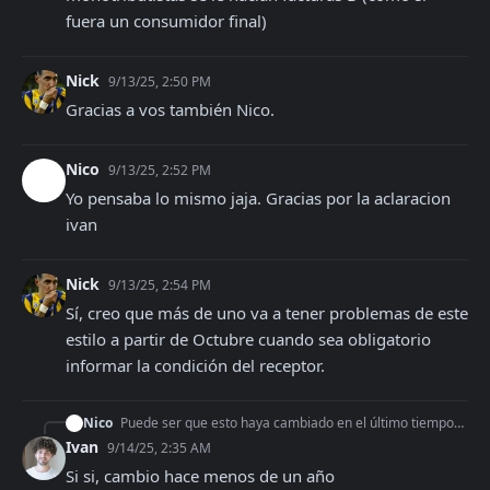
fuera un consumidor final)
Nick
9/13/25, 2:50 PM
Gracias a vos también Nico.
Nico
9/13/25, 2:52 PM
Yo pensaba lo mismo jaja. Gracias por la aclaracion 
ivan
Nick
9/13/25, 2:54 PM
Sí, creo que más de uno va a tener problemas de este  
estilo a partir de Octubre cuando sea obligatorio 
informar la condición del receptor.
Nico
Puede ser que esto haya cambiado en el último tiempo? ahora viendo en la pág de arca figura tambien lo que mencionas: https://www.afip.gob.ar/facturacion/regi
Ivan
9/14/25, 2:35 AM
Si si, cambio hace menos de un año