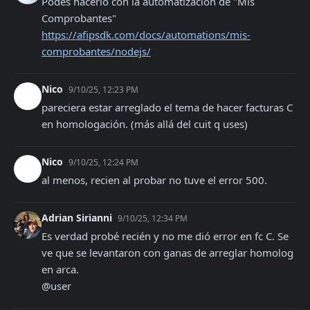
Podes hacerlo con la automatizacion de "Mis 
Comprobantes" 
https://afipsdk.com/docs/automations/mis-
comprobantes/nodejs/
Nico
9/10/25, 12:23 PM
pareciera estar arreglado el tema de hacer facturas C 
en homologación. (más allá del cuit q uses)
Nico
9/10/25, 12:24 PM
al menos, recien al probar no tuve el error 500.
Adrian Sirianni
9/10/25, 12:34 PM
Es verdad probé recién y no me dió error en fc C. Se 
ve que se levantaron con ganas de arreglar homolog 
en arca.

@user