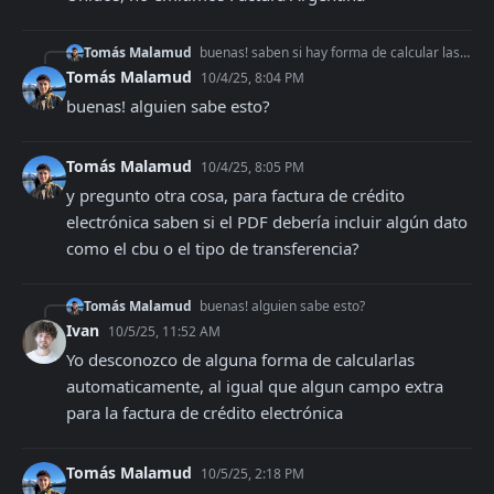
Tomás Malamud
buenas! saben si hay forma de calcular las retenciones/percepciones? o el usuario las tiene que cargar manualmente si o si?
Tomás Malamud
10/4/25, 8:04 PM
buenas! alguien sabe esto?
Tomás Malamud
10/4/25, 8:05 PM
y pregunto otra cosa, para factura de crédito 
electrónica saben si el PDF debería incluir algún dato 
como el cbu o el tipo de transferencia?
Tomás Malamud
buenas! alguien sabe esto?
Ivan
10/5/25, 11:52 AM
Yo desconozco de alguna forma de calcularlas 
automaticamente, al igual que algun campo extra 
para la factura de crédito electrónica
Tomás Malamud
10/5/25, 2:18 PM