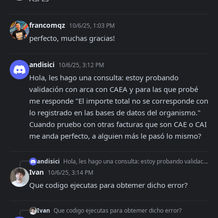
francomqz
10/6/25, 1:03 PM
perfecto, muchas gracias!
andisici
10/6/25, 3:12 PM
Hola, les hago una consulta: estoy probando 
validación con arca con CAEA y para las que probé 
me responde "El importe total no se corresponde con 
lo registrado en las bases de datos del organismo."

Cuando pruebo con otras facturas que son CAE o CAI 
me anda perfecto, a alguien más le pasó lo mismo?
andisici
Hola, les hago una consulta: estoy probando validación con arca con CAEA y para las que probé me responde "El importe total no se corresponde con lo registrado
Ivan
10/6/25, 3:14 PM
Que codigo ejecutas para obtemer dicho error?
Ivan
Que codigo ejecutas para obtemer dicho error?