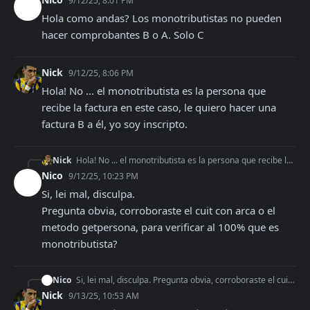
9/12/25, 8:01 PM
Hola como andas? Los monotributistas no pueden 
hacer comprobantes B o A. Solo C
Nick
9/12/25, 8:06 PM
Hola! No ... el monotributista es la persona que 
recibe la factura en este caso, le quiero hacer una 
factura B a él, yo soy inscripto.
Nick
Hola! No ... el monotributista es la persona que recibe la factura en este caso, le quiero hacer una factura B a él, yo soy inscripto.
Nico
9/12/25, 10:23 PM
Si, lei mal, disculpa. 

Pregunta obvia, corroboraste el cuit con arca o el 
metodo getpersona, para verificar al 100% que es 
monotributista?
Nico
Si, lei mal, disculpa. Pregunta obvia, corroboraste el cuit con arca o el metodo getpersona, para verificar al 100% que es monotributista?
Nick
9/13/25, 10:53 AM