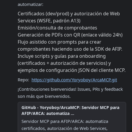
automatizar:
Certificados (dev/prod) y autorización de Web 
Services (WSFE, padrón A13)
Emisión/consulta de comprobantes
Generación de PDFs con QR (enlace válido 24h)
Flujo asistido con prompts para crear 
comprobantes haciendo uso de la SDK de AFIP.
Incluye scripts y guías para onboarding 
(certificados + autorización de servicios) y 
ejemplos de configuración JSON del cliente MCP.
Repo:  
https://github.com/Yoryoboy/ArcaMCP.git
¡Contribuciones bienvenidas! Issues, PRs y feedback 
son más que bienvenidos.
GitHub - Yoryoboy/ArcaMCP: Servidor MCP para
AFIP/ARCA: automatiza ...
Servidor MCP para AFIP/ARCA: automatiza 
certificados, autorización de Web Services, 