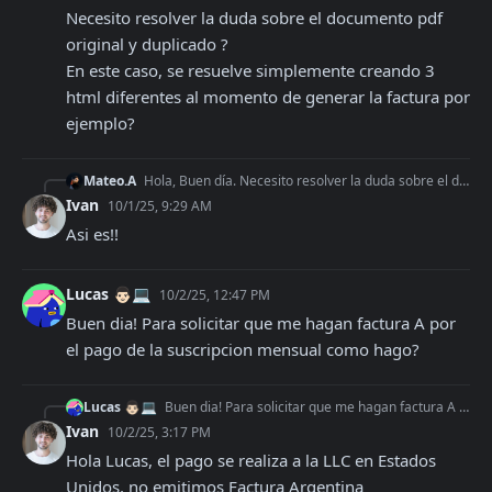
Necesito resolver la duda sobre el documento pdf 
original y duplicado ?

En este caso, se resuelve simplemente creando 3 
html diferentes al momento de generar la factura por 
ejemplo?
Mateo.A
Hola, Buen día. Necesito resolver la duda sobre el documento pdf original y duplicado ? En este caso, se resuelve simplemente creando 3 html diferentes al mome
Ivan
10/1/25, 9:29 AM
Asi es!!
Lucas 👨🏻💻
10/2/25, 12:47 PM
Buen dia! Para solicitar que me hagan factura A por 
el pago de la suscripcion mensual como hago?
Lucas 👨🏻💻
Buen dia! Para solicitar que me hagan factura A por el pago de la suscripcion mensual como hago?
Ivan
10/2/25, 3:17 PM
Hola Lucas, el pago se realiza a la LLC en Estados 
Unidos, no emitimos Factura Argentina