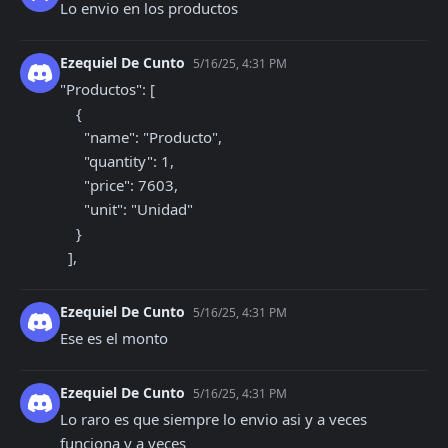
Lo envio en los productos
Ezequiel De Cunto
5/16/25, 4:31 PM
"Productos": [

    {

      "name": "Producto",

      "quantity": 1,

      "price": 7603,

      "unit": "Unidad"

    }

  ],
Ezequiel De Cunto
5/16/25, 4:31 PM
Ese es el monto
Ezequiel De Cunto
5/16/25, 4:31 PM
Lo raro es que siempre lo envio asi y a veces 
funciona y a veces