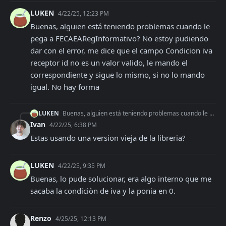
LUKEN
4/22/25, 12:23 PM
Buenas, alguien está teniendo problemas cuando le 
pega a FECAEARegInformativo? No estoy pudiendo 
dar con el error, me dice que el campo Condicion iva 
receptor id no es un valor valido, le mando el 
correspondiente y sigue lo mismo, si no lo mando 
igual. No hay forma
LUKEN
Buenas, alguien está teniendo problemas cuando le pega a FECAEARegInformativo? No estoy pudiendo dar con el error, me dice que el campo Condicion iva receptor i
Ivan
4/22/25, 6:38 PM
Estas usando una version vieja de la libreria?
LUKEN
4/22/25, 9:35 PM
Buenas, lo pude solucionar, era algo interno que me 
sacaba la condiciòn de iva y la ponia en 0.
Renzo
4/25/25, 12:13 PM