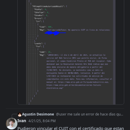
Agustin Desimone
@user me sale un error de hace días que es el de la lista de relaciones. Ya hemos eliminado y vuelto a conectar la relación con esa persona pero aún así no nos
Ivan
4/21/25, 8:04 PM
Pudieron vincular el CUIT con el certificado que estan 