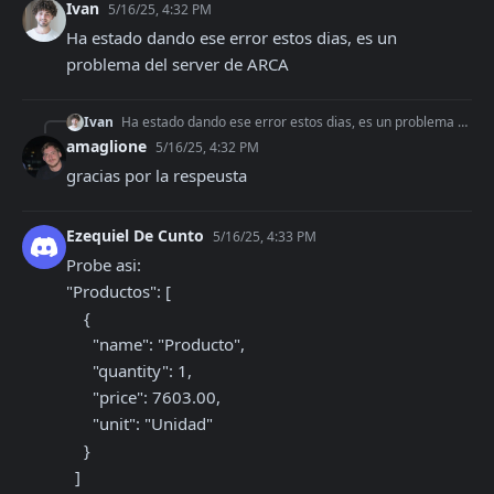
Ivan
5/16/25, 4:32 PM
Ha estado dando ese error estos dias, es un 
problema del server de ARCA
Ivan
Ha estado dando ese error estos dias, es un problema del server de ARCA
amaglione
5/16/25, 4:32 PM
gracias por la respeusta
Ezequiel De Cunto
5/16/25, 4:33 PM
Probe asi:

"Productos": [

    {

      "name": "Producto",

      "quantity": 1,

      "price": 7603.00,

      "unit": "Unidad"

    }

  ]