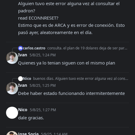
Alguien tuvo este error alguna vez al consultar el 
padron?

read ECONNRESET?

Estimo que es de ARCA y es error de conexión. Esto 
pasó ayer, aleatoreamente en el día.
carlos.castro
consulta. el plan de 19 dolares deja de ser para cuit ilimitados?
Ivan
5/8/25, 1:24 PM
Quienes ya lo tenian siguen con el mismo plan
Nico
buenos días. Alguien tuvo este error alguna vez al consultar el padron? read ECONNRESET? Estimo que es de ARCA y es error de conexión. Esto pasó ayer, aleatorea
Ivan
5/8/25, 1:25 PM
Debe haber estado funcionando intermitentemente
Nico
5/8/25, 1:27 PM
dale gracias.
Jose Soria
5/9/25, 1:14 AM