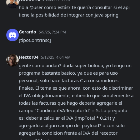
hola @user como estás? te quería consultar si el api 
tiene la posibilidad de integrar con java spring
Gerardo
5/9/25, 7:24 PM
[tipoContrInsc]
Hector04
5/12/25, 4:04 AM
gente como andan? duda super boluda, yo tengo un 
programa bastante basico, ya que es para uso 
personal, solo hace facturas C a consumidores 
finales. El tema es que ahora, con esto de discriminar 
el IVA obligatoriamente, entiendo que simplemente a 
todas las facturas que hago deberia agregarle el 
campo "CondicionIVAReceptorId" = 5. La pregunta 
es: deberia calcular el IVA (impTotal * 0.21) y 
agregarlo a algun campo del payload? o con solo 
agregar la condicion frente al IVA del receptor 