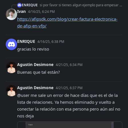
ENRIQUE
si por favor si tienes algun ejemplo para empesar que este en visual fox muchas gracias
Ivan
4/16/25, 6:24 PM
https://afipsdk.com/blog/crear-factura-electronica-
de-afip-en-vfp/
ENRIQUE
4/16/25, 6:38 PM
gracias lo reviso
Agustin Desimone
4/21/25, 6:34 PM
Buenas que tal están?
Agustin Desimone
4/21/25, 6:37 PM
@user me sale un error de hace días que es el de la 
lista de relaciones. Ya hemos eliminado y vuelto a 
conectar la relación con esa persona pero aún así no 
nos deja