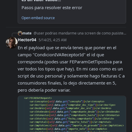
Pasos para resolver este error
Open embed source
mate
@user podrias mandarme una screen de como pusiste el "CondicionIVAReceptorId" porfa?
Hector04
5/14/25, 4:25 AM
En el payload que se envía tenes que poner en el 
campo "CondicionIVAReceptorId" el id que 
corresponda (podes usar FEParamGetTiposIva para 
ver todos los tipos que hay). En mi caso como es un 
script de uso personal y solamente hago facturas C a 
consumidores finales, lo dejo directamente en 5, 
pero debería poder variar.