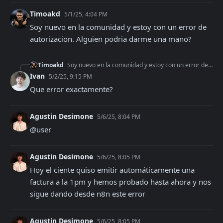
Timoakd
5/1/25, 4:04 PM
Soy nuevo en la comunidad y estoy con un error de 
autorizacion. Alguien podria darme una mano?
Timoakd
Soy nuevo en la comunidad y estoy con un error de autorizacion. Alguien podria darme una mano?
Ivan
5/2/25, 9:15 PM
Que error exactamente?
Agustin Desimone
5/6/25, 8:04 PM
@user
Agustin Desimone
5/6/25, 8:05 PM
Hoy el ciente quiso emitir automáticamente una 
factura a la 1pm y hemos probado hasta ahora y nos 
sigue dando desde n8n este error
Agustin Desimone
5/6/25, 8:05 PM