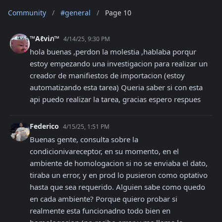
Community
/
#general
/
Page 10
™Aℓviภ™
4/14/25, 9:30 PM
hola buenas ,perdon la molestia ,hablaba porqur 
estoy empezando una investigacion para realizar un 
creador de manifiestos de importacion (estoy 
automatizando esta tarea) Queria saber si con esta 
api puedo realizar la tarea, gracias espero respues
Federico
4/15/25, 1:51 PM
Buenas gente, consulta sobre la 
condicionivareceptor, en su momento, en el 
ambiente de homologacion si no se enviaba el dato, 
tiraba un error, y en prod lo pusieron como optativo 
hasta que sea requerido. Alguien sabe como quedo 
en cada ambiente? Porque quiero probar si 
realmente esta funcionadno todo bien en 