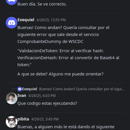
Buen día. Se ve correcto.
Exequiel
4/28/25, 12:55 PM
Buenas! Como andan? Quería consultar por el 
siguiente error que sale desde el servicio 
ComprobanteDummy de WSCDC
"ValidacionDeToken: Error al verificar hash: 
VerificacionDeHash: Error al convertir de Base64 al 
token:"
A que se debe? Alguno me puede orientar?
Exequiel
Buenas! Como andan? Quería consultar por el siguiente error que sale desde el servicio ComprobanteDummy de WSCDC "ValidacionDeToken: Error al verificar hash: V
Ivan
4/28/25, 6:03 PM
Que codigo estas ejecutando?
pibita
4/29/25, 3:45 PM
Buenas, a alguien más le está dando el siguiente 