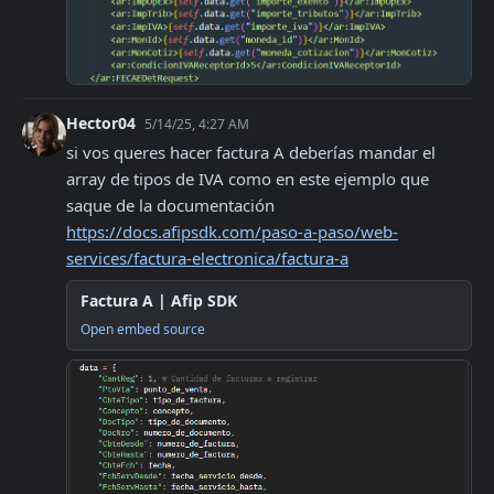
Hector04
5/14/25, 4:27 AM
si vos queres hacer factura A deberías mandar el 
array de tipos de IVA como en este ejemplo que 
saque de la documentación 
https://docs.afipsdk.com/paso-a-paso/web-
services/factura-electronica/factura-a
Factura A | Afip SDK
Open embed source