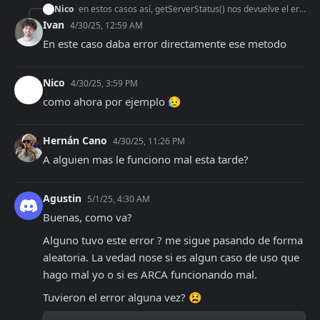
Nico
en estos casos así, getServerStatus() nos devuelve el error ?
Ivan
4/30/25, 12:59 AM
En este caso daba error directamente ese metodo
Nico
4/30/25, 3:59 PM
como ahora por ejemplo 😥
Hernán Cano
4/30/25, 11:26 PM
A alguien mas le funciono mal esta tarde?
Agustin
5/1/25, 4:30 AM
Buenas, como va?
Alguno tuvo este error ? me sigue pasando de forma 
aleatoria. La vedad nose si es algun caso de uso que 
hago mal yo o si es ARCA funcionando mal. 
Tuvieron el error alguna vez? 😫