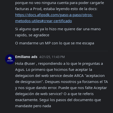
porque no veo ninguna cuenta para poder cargarle 
https://docs.afipsdk.com/paso-a-paso/otros-
metodos-utiles#crear-certificado
Si alguno que ya lo hizo me quiere dar una mano 
rapido, se agradece
O mandarme un MP con lo que se me escapa
Emiliano ads
4/21/25, 11:43 PM
Hola @user , respondiendo a lo que le preguntas a 
Agus. Lo primero que hicimos fue aceptar la 
delegacion del web service desde ARCA "aceptacion 
de designacion". Despues nosotros ya forzamos el TA 
y nos sigue dando error. Puede que nos falte Aceptar 
delegación de web service? O a que te referis 
exactamente. Segui los pasos del documento que 
mandaste pero nada