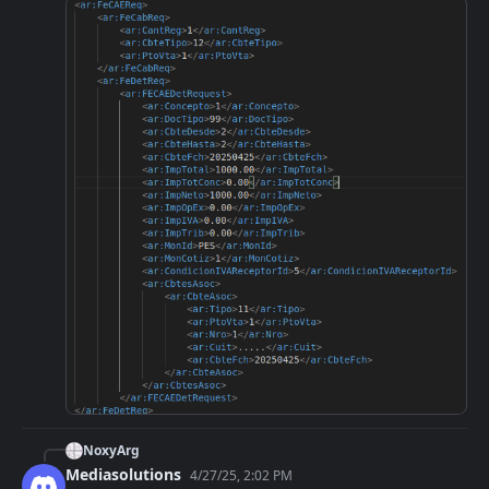
NoxyArg
Mediasolutions
4/27/25, 2:02 PM