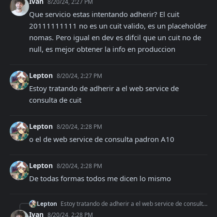
Ivan
8/20/24, 2:27 PM
Que servicio estas intentando adherir? El cuit 
20111111111 no es un cuit valido, es un placeholder 
nomas. Pero igual en dev es difcil que un cuit no de 
null, es mejor obtener la info en produccion
Lepton
8/20/24, 2:27 PM
Estoy tratando de adherir a el web service de 
consulta de cuit
Lepton
8/20/24, 2:28 PM
o el de web service de consulta padron A10
Lepton
8/20/24, 2:28 PM
De todas formas todos me dicen lo mismo
Lepton
Estoy tratando de adherir a el web service de consulta de cuit
Ivan
8/20/24, 2:28 PM