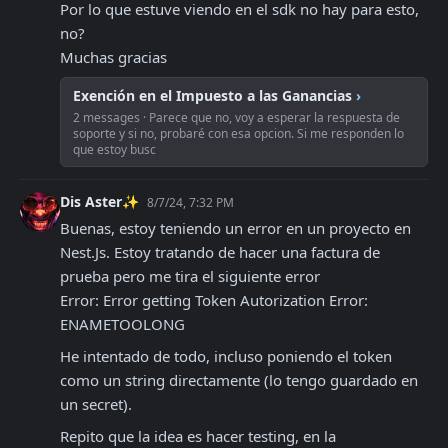
Por lo que estuve viendo en el sdk no hay para esto, 
no?

Muchas gracias
Exención en el Impuesto a las Ganancias
›
2 messages · Parece que no, voy a esperar la respuesta de
soporte y si no, probaré con esa opcion. Si me responden lo
que estoy busc
Dis Aster✨
8/7/24, 7:32 PM
Buenas, estoy teniendo un error en un proyecto en 
Nest.Js. Estoy tratando de hacer una factura de 
prueba pero me tira el siguiente error

Error: Error getting Token Autorization Error: 
ENAMETOOLONG
He intentado de todo, incluso poniendo el token 
como un string directamente (lo tengo guardado en 
un secret). 
Repito que la idea es hacer testing, en la 