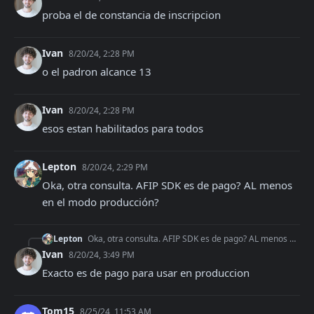
proba el de constancia de inscripcion
Ivan
8/20/24, 2:28 PM
o el padron alcance 13
Ivan
8/20/24, 2:28 PM
esos estan habilitados para todos
Lepton
8/20/24, 2:29 PM
Oka, otra consulta. AFIP SDK es de pago? AL menos 
en el modo producción?
Lepton
Oka, otra consulta. AFIP SDK es de pago? AL menos en el modo producción?
Ivan
8/20/24, 3:49 PM
Exacto es de pago para usar en produccion
Tom15
8/25/24, 11:53 AM