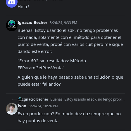
Hola !
Ignacio Becher
8/26/24, 9:33 PM
Buenas! Estoy usando el sdk, no tengo problemas 
con nada, solamente con el método para obtener el 
punto de venta, probé con varios cuit pero me sigue 
dando este error:
"Error 602 sin resultados: Método 
FEParamGetPtosVenta"
Alguien que le haya pasado sabe una solución o que 
puede estar fallando?
Ignacio Becher
Buenas! Estoy usando el sdk, no tengo problemas con nada, solamente con el método para obtener el punto de venta, probé con varios cuit pero me sigue dando este
Ivan
8/26/24, 10:26 PM
Es en produccion? En modo dev da siempre que no 
hay puntos de venta