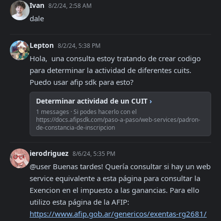
Ivan
8/2/24, 2:58 AM
dale
Lepton
8/2/24, 5:38 PM
Hola,  una consulta estoy tratando de crear codigo 
para determinar la actividad de diferentes cuits. 
Puedo usar afip sdk para esto?
Determinar actividad de un CUIT
›
1 messages · Si podes hacerlo con el
https://docs.afipsdk.com/paso-a-paso/web-services/padron-
de-constancia-de-inscripcion
ierodriguez
8/6/24, 5:35 PM
@user Buenas tardes! Quería consultar si hay un web 
service equivalente a esta página para consultar la 
Exencion en el impuesto a las ganancias. Para ello 
utilizo esta página de la AFIP: 
https://www.afip.gob.ar/genericos/exentas-rg2681/