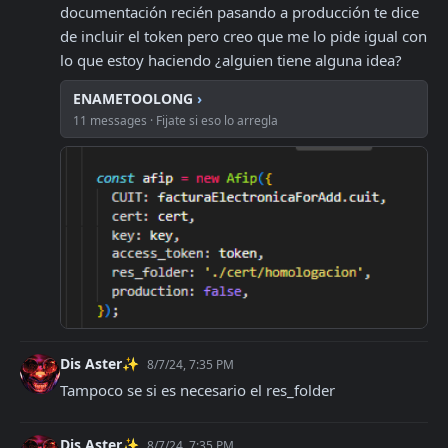
documentación recién pasando a producción te dice 
de incluir el token pero creo que me lo pide igual con 
lo que estoy haciendo ¿alguien tiene alguna idea?
ENAMETOOLONG
›
11 messages · Fijate si eso lo arregla
Dis Aster✨
8/7/24, 7:35 PM
Tampoco se si es necesario el res_folder
Dis Aster✨
8/7/24, 7:35 PM