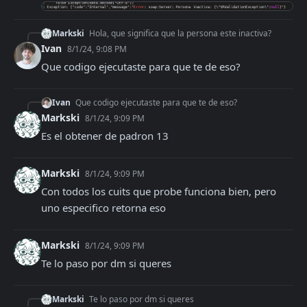
Markski
Hola, que significa que la persona este inactiva?
Ivan
8/1/24, 9:08 PM
Que codigo ejecutaste para que te de eso?
Ivan
Que codigo ejecutaste para que te de eso?
Markski
8/1/24, 9:09 PM
Es el obtener de padron 13
Markski
8/1/24, 9:09 PM
Con todos los cuits que probe funciona bien, pero 
uno especifico retorna eso
Markski
8/1/24, 9:09 PM
Te lo paso por dm si queres
Markski
Te lo paso por dm si queres