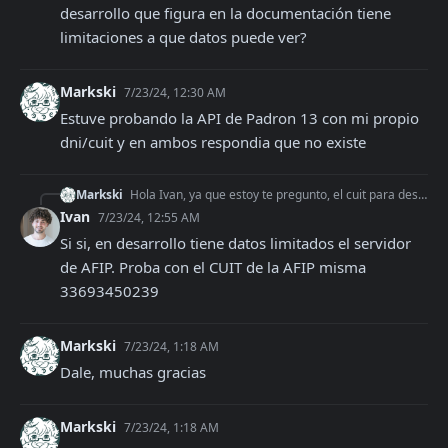
desarrollo que figura en la documentación tiene 
limitaciones a que datos puede ver?
Markski
7/23/24, 12:30 AM
Estuve probando la API de Padron 13 con mi propio 
dni/cuit y en ambos respondia que no existe
Markski
Hola Ivan, ya que estoy te pregunto, el cuit para desarrollo que figura en la documentación tiene limitaciones a que datos puede ver?
Ivan
7/23/24, 12:55 AM
Si si, en desarrollo tiene datos limitados el servidor 
de AFIP. Proba con el CUIT de la AFIP misma 
33693450239
Markski
7/23/24, 1:18 AM
Dale, muchas gracias
Markski
7/23/24, 1:18 AM