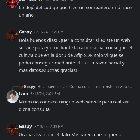
Lo dejé del codigo que hizo un compañero mió hace 
un año
Gaspy
8/13/24, 1:59 PM
Hola buenos dias! Queria consultar si existe un web 
service para yo mediante la razon social conseguir el 
cuit .Ya que en la docu de Afip SDK solo vi que se 
podia conseguir mediante el cuit la razon social y 
mas datos.Muchas gracias!
Gaspy
Hola buenos dias! Queria consultar si existe un web service para yo mediante la razon social conseguir el cuit .Ya que en la docu de Afip SDK solo vi que se pod
Ivan
8/13/24, 2:01 PM
Mmm no conozco ningun web service para realizar 
dicha consulta
Gaspy
8/13/24, 2:03 PM
Gracias Ivan por el dato.Me parecia pero queria 