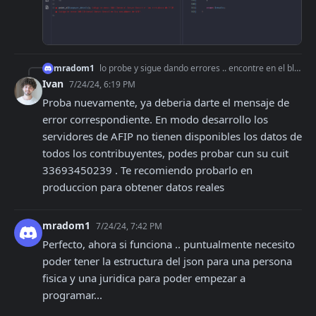
mradom1
lo probe y sigue dando errores .. encontre en el blog un codigo para probar y obtengo el error 500 igual
Ivan
7/24/24, 6:19 PM
Proba nuevamente, ya deberia darte el mensaje de 
error correspondiente. En modo desarrollo los 
servidores de AFIP no tienen disponibles los datos de 
todos los contribuyentes, podes probar cun su cuit 
33693450239 . Te recomiendo probarlo en 
produccion para obtener datos reales
mradom1
7/24/24, 7:42 PM
Perfecto, ahora si funciona .. puntualmente necesito 
poder tener la estructura del json para una persona 
fisica y una juridica para poder empezar a 
programar...