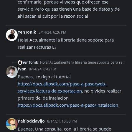
confirmarlo, porque vi webs que ofrecen ese 
servicio.Pero quisas tienen una base de datos y de 
ahi sacan el cuit por la razon social
YenTonik
8/14/24, 6:26 PM
Hola! Actualmente la libreria tiene soporte para 
realizar Facturas E?
YenTonik
Hola! Actualmente la libreria tiene soporte para realizar Facturas E?
Ivan
8/14/24, 8:42 PM
Buenas,  te dejo el tutorial 
https://docs.afipsdk.com/paso-a-paso/web-
services/factura-de-exportacion
, no olvides realizar 
primero del de intalacion 
https://docs.afipsdk.com/paso-a-paso/instalacion
Pablodclavijo
8/14/24, 10:58 PM
Buenas. Una consulta, con la librería se puede 