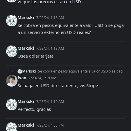
Vi que los precios estan en USD
Markski
7/23/24, 1:18 AM
Se cobra en pesos equivalente a valor USD o se paga 
a un servicio externo en USD reales?
Markski
7/23/24, 1:18 AM
Osea dolar tarjeta
Markski
Se cobra en pesos equivalente a valor USD o se paga a un servicio externo en USD reales?
Ivan
7/23/24, 1:19 AM
Se paga en USD directamente, vis Stripe
Markski
7/23/24, 1:19 AM
Perfecto, gracias
Markski
7/23/24, 4:55 PM