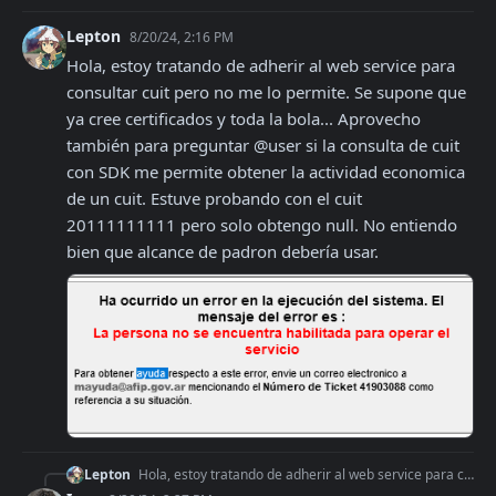
Lepton
8/20/24, 2:16 PM
Hola, estoy tratando de adherir al web service para 
consultar cuit pero no me lo permite. Se supone que 
ya cree certificados y toda la bola... Aprovecho 
también para preguntar @user si la consulta de cuit 
con SDK me permite obtener la actividad economica 
de un cuit. Estuve probando con el cuit 
20111111111 pero solo obtengo null. No entiendo 
bien que alcance de padron debería usar.
Lepton
Hola, estoy tratando de adherir al web service para consultar cuit pero no me lo permite. Se supone que ya cree certificados y toda la bola... Aprovecho también