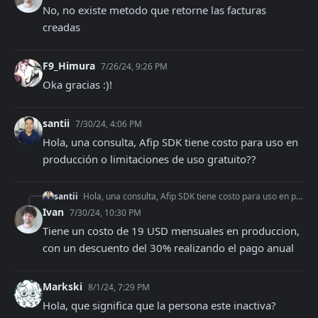
No, no existe metodo que retorne las facturas 
creadas
F9_Himura
7/26/24, 9:26 PM
Oka gracias :)!
santii
7/30/24, 4:06 PM
Hola, una consulta, Afip SDK tiene costo para uso en 
producción o limitaciones de uso gratuito??
santii
Hola, una consulta, Afip SDK tiene costo para uso en producción o limitaciones de uso gratuito??
Ivan
7/30/24, 10:30 PM
Tiene un costo de 19 USD mensuales en produccion, 
con un descuento del 30% realizando el pago anual
Markski
8/1/24, 7:29 PM
Hola, que significa que la persona este inactiva?