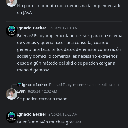
No por el momento no tenemos nada implementado 
en JAVA
Ignacio Becher
8/20/24, 12:01 AM
Buenas! Estoy implementando el sdk para un sistema 
de ventas y quería hacer una consulta, cuando 
genero una factura, los datos del emisor como razón 
social y domicilio comercial es necesario extraerlos 
desde algún método del skd o se pueden cargar a 
mano digamos?
Ignacio Becher
Buenas! Estoy implementando el sdk para un sistema de ventas y quería hacer una consulta, cuando genero una factura, los datos del emisor como razón social y do
Ivan
8/20/24, 12:02 AM
Se pueden cargar a mano
Ignacio Becher
8/20/24, 12:02 AM
Buenísimo Iván muchas gracias!