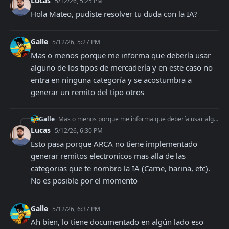
Lucas
5/12/26, 5:25 PM
Hola Mateo, pudiste resolver tu duda con la IA?
Galle
5/12/26, 5:27 PM
Mas o menos porque me informa que debería usar 
alguno de los tipos de mercadería y en este caso no 
entra en ninguna categoría y se acostumbra a 
generar un remito del tipo otros
Galle
Mas o menos porque me informa que debería usar alguno de los tipos de mercadería y en este caso no entra en ninguna categoría y se acostumbra a generar un remit
Lucas
5/12/26, 6:30 PM
Esto pasa porque ARCA no tiene implementado 
generar remitos electronicos mas alla de las 
categorias que te nombro la IA (Carne, harina, etc). 
No es posible por el momento
Galle
5/12/26, 6:37 PM
Ah bien, lo tiene documentado en algún lado eso 