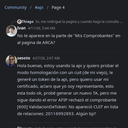
Community
/
#api
/
Page 4
Thiago
Sii, me redirigue la pagina y cuando hago la consulta me aparece que "Los daots ingresados coinciden con una autorizacion otorgada por la ARCA"
Ivan
4/11/26, 5:44 AM
No te aparece en la parte de "Mis Comprobantes" en 
al pagina de ARCA?
sesoto
4/27/26, 2:07 AM
Hola buenas, estoy usando la api y quiero probar el 
modo homologación con un cuit (de mi viejo), le 
generé un token de la api, pero quiero usar mi 
certificado, aclaro que yo soy representante, esto 
esta todo ok, probé generar un nuevo TA, pero me 
sigue dando el error AFIP rechazó el comprobante 
[600] ValidacionDeToken: No apareció CUIT en lista 
de relaciones: 20116992893. Algún tip?