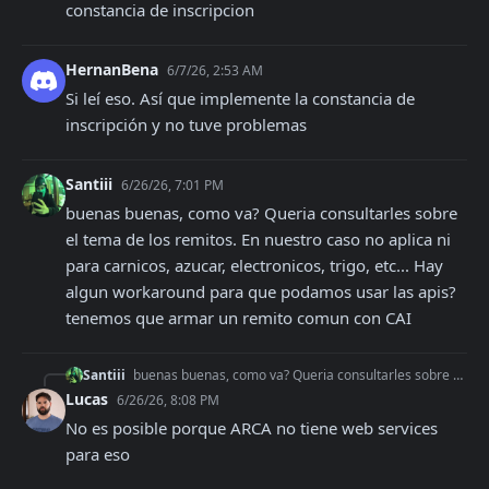
constancia de inscripcion
HernanBena
6/7/26, 2:53 AM
Si leí eso. Así que implemente la constancia de 
inscripción y no tuve problemas
Santiii
6/26/26, 7:01 PM
buenas buenas, como va? Queria consultarles sobre 
el tema de los remitos. En nuestro caso no aplica ni 
para carnicos, azucar, electronicos, trigo, etc... Hay 
algun workaround para que podamos usar las apis? 
tenemos que armar un remito comun con CAI
Santiii
buenas buenas, como va? Queria consultarles sobre el tema de los remitos. En nuestro caso no aplica ni para carnicos, azucar, electronicos, trigo, etc... Hay al
Lucas
6/26/26, 8:08 PM
No es posible porque ARCA no tiene web services 
para eso