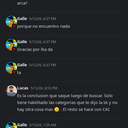
arca?
Galle
5/12/26, 6:37 PM
porque no encuentro nada
Galle
5/12/26, 6:37 PM
Gracias por lka da
Galle
5/12/26, 6:37 PM
ta
Lucas
5/12/26, 6:53 PM
Es la conclusion que saque luego de buscar. Solo 
tiene habilitado las categorias que te dijo la IA y no 
hay otra cosa mas 😑 . El resto se hace con CAI
Galle
5/13/26, 1:50 AM