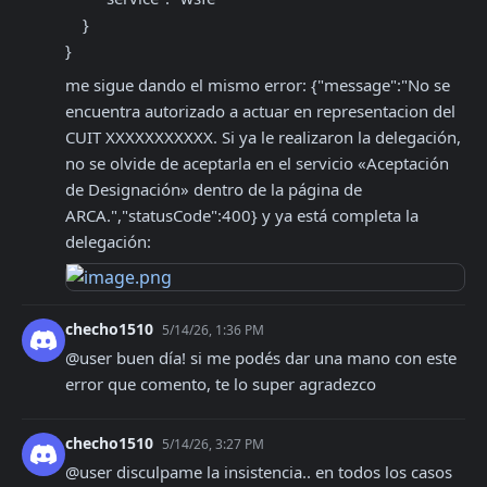
    }

}
me sigue dando el mismo error: {"message":"No se 
encuentra autorizado a actuar en representacion del 
CUIT XXXXXXXXXXX. Si ya le realizaron la delegación, 
no se olvide de aceptarla en el servicio «Aceptación 
de Designación» dentro de la página de 
ARCA.","statusCode":400} y ya está completa la 
delegación:
checho1510
5/14/26, 1:36 PM
@user buen día! si me podés dar una mano con este 
error que comento, te lo super agradezco
checho1510
5/14/26, 3:27 PM
@user disculpame la insistencia.. en todos los casos 