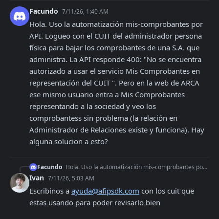
Facundo
7/11/26, 1:40 AM
Hola. Uso la automatización mis-comprobantes por 
API. Logueo con el CUIT del administrador persona 
física para bajar los comprobantes de una S.A. que 
administra. La API responde 400: "No se encuentra 
autorizado a usar el servicio Mis Comprobantes en 
representación del CUIT ". Pero en la web de ARCA 
ese mismo usuario entra a Mis Comprobantes 
representando a la sociedad y veo los 
comprobantess sin problema (la relación en 
Administrador de Relaciones existe y funciona). Hay 
alguna solucion a esto?
Facundo
Hola. Uso la automatización mis-comprobantes por API. Logueo con el CUIT del administrador persona física para bajar los comprobantes de una S.A. que administra
Ivan
7/11/26, 5:03 AM
Escribinos a 
ayuda@afipsdk.com
 con los cuit que 
estas usando para poder revisarlo bien