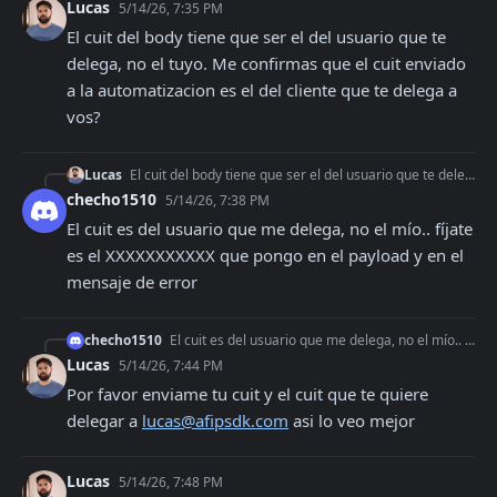
Lucas
5/14/26, 7:35 PM
El cuit del body tiene que ser el del usuario que te 
delega, no el tuyo. Me confirmas que el cuit enviado 
a la automatizacion es el del cliente que te delega a 
vos?
Lucas
El cuit del body tiene que ser el del usuario que te delega, no el tuyo. Me confirmas que el cuit enviado a la automatizacion es el del cliente que te delega a
checho1510
5/14/26, 7:38 PM
El cuit es del usuario que me delega, no el mío.. fíjate 
es el XXXXXXXXXXX que pongo en el payload y en el 
mensaje de error
checho1510
El cuit es del usuario que me delega, no el mío.. fíjate es el XXXXXXXXXXX que pongo en el payload y en el mensaje de error
Lucas
5/14/26, 7:44 PM
Por favor enviame tu cuit y el cuit que te quiere 
delegar a 
lucas@afipsdk.com
 asi lo veo mejor
Lucas
5/14/26, 7:48 PM