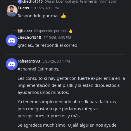
checho1510
@user buen día! ayer te envié la información
Lucas
5/15/26, 4:15 PM
Respondido por mail 👍
Lucas
Respondido por mail 👍
checho1510
5/15/26, 4:53 PM
gracias.. te respondí el correo
rabeta1993
5/27/26, 8:14 PM
#channel Estimados,
Les consulto si hay gente con fuerte experiencia en la 
implementación de afip sdk y si están dispuestos a 
ayudarnos unos minutos.
Ya tenemos implementado afip sdk para facturas, 
pero me gustaría que podamos integrar 
percepciones impuestos y más.
Se agradece muchísimo. Ojalá alguien nos ayude.