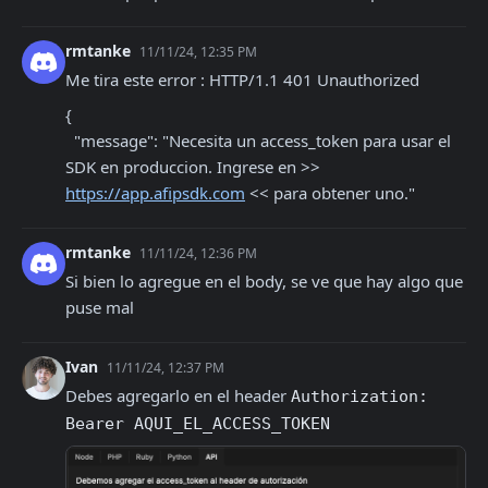
rmtanke
11/11/24, 12:35 PM
Me tira este error : HTTP/1.1 401 Unauthorized
{

  "message": "Necesita un access_token para usar el 
SDK en produccion. Ingrese en >> 
https://app.afipsdk.com
 << para obtener uno."
rmtanke
11/11/24, 12:36 PM
Si bien lo agregue en el body, se ve que hay algo que 
puse mal
Ivan
11/11/24, 12:37 PM
Debes agregarlo en el header 
Authorization: 
Bearer AQUI_EL_ACCESS_TOKEN