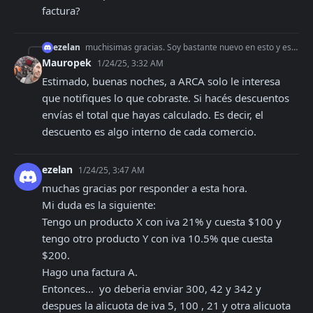
factura?
ezelan
muchisimas gracias. Soy bastante nuevo en esto y estoy todavia aprendiendo. Sabes como puedo notificar un descuento sobre la factura?
Mauropek
1/24/25, 3:32 AM
Estimado, buenas noches, a ARCA solo le interesa 
que notifiques lo que cobraste. Si hacés descuentos 
envías el total que hayas calculado. Es decir, el 
descuento es algo interno de cada comercio.
ezelan
1/24/25, 3:47 AM
muchas gracias por responder a esta hora. 

Mi duda es la siguiente:

Tengo un producto X con iva 21% y cuesta $100 y 
tengo otro producto Y con iva 10.5% que cuesta 
$200. 

Hago una factura A.

Entonces...  yo deberia enviar 300, 42 y 342 y 
despues la alicuota de iva 5, 100 , 21 y otra alicuota 