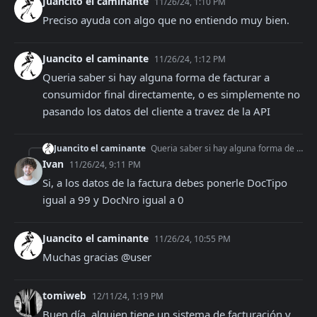
Juancito el caminante
11/26/24, 1:10 PM
Preciso ayuda con algo que no entiendo muy bien.
Juancito el caminante
11/26/24, 1:12 PM
Queria saber si hay alguna forma de facturar a 
consumidor final directamente, o es simplemente no 
pasando los datos del cliente a travez de la API
Juancito el caminante
Queria saber si hay alguna forma de facturar a consumidor final directamente, o es simplemente no pasando los datos del cliente a travez de la API
Ivan
11/26/24, 9:11 PM
Si, a los datos de la factura debes ponerle DocTipo 
igual a 99 y DocNro igual a 0
Juancito el caminante
11/26/24, 10:55 PM
Muchas gracias @user
tomiweb
12/11/24, 1:19 PM
Buen día, alguien tiene un sistema de facturación y 