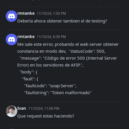
rmtanke
11/10/24, 1:50 PM
Debería ahora obtener tambien el de testing?
rmtanke
11/10/24, 6:39 PM
Me sale este error, probando el web server obtener 
constancia en modo dev,  "statusCode": 500,

  "message": "Código de error 500 (Internal Server 
Error) en los servidores de AFIP.",

  "body": {

    "fault": {

      "faultcode": "soap:Server",

      "faultstring": "Token malformado"
Ivan
11/10/24, 11:06 PM
Que request estas haciendo?