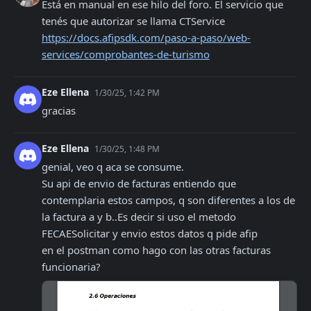
Está en manual en ese hilo del foro. El servicio que 
tenés que autorizar se llama CTService 
https://docs.afipsdk.com/paso-a-paso/web-
services/comprobantes-de-turismo
Eze Ellena
1/30/25, 1:42 PM
gracias
Eze Ellena
1/30/25, 1:48 PM
genial, veo q aca se consume.

Su api de envio de facturas entiendo que 
contemplaria estos campos, q son diferentes a los de 
la factura a y b..Es decir si uso el metodo 
FECAESolicitar y envio estos datos q pide afip 

en el postman como hago con las otras facturas 
funcionaria?