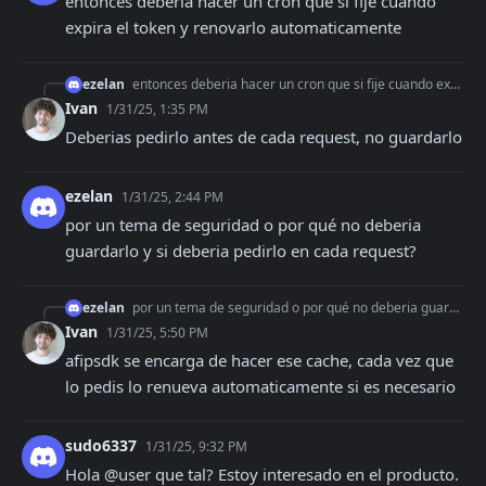
entonces deberia hacer un cron que si fije cuando 
expira el token y renovarlo automaticamente
ezelan
entonces deberia hacer un cron que si fije cuando expira el token y renovarlo automaticamente
Ivan
1/31/25, 1:35 PM
Deberias pedirlo antes de cada request, no guardarlo
ezelan
1/31/25, 2:44 PM
por un tema de seguridad o por qué no deberia 
guardarlo y si deberia pedirlo en cada request?
ezelan
por un tema de seguridad o por qué no deberia guardarlo y si deberia pedirlo en cada request?
Ivan
1/31/25, 5:50 PM
afipsdk se encarga de hacer ese cache, cada vez que 
lo pedis lo renueva automaticamente si es necesario
sudo6337
1/31/25, 9:32 PM
Hola @user que tal? Estoy interesado en el producto. 