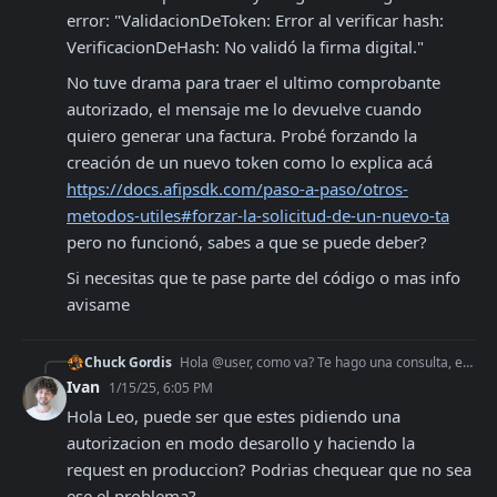
error: "ValidacionDeToken: Error al verificar hash: 
VerificacionDeHash: No validó la firma digital."
No tuve drama para traer el ultimo comprobante 
autorizado, el mensaje me lo devuelve cuando 
quiero generar una factura. Probé forzando la 
creación de un nuevo token como lo explica acá 
https://docs.afipsdk.com/paso-a-paso/otros-
metodos-utiles#forzar-la-solicitud-de-un-nuevo-ta
pero no funcionó, sabes a que se puede deber?
Si necesitas que te pase parte del código o mas info 
avisame
Chuck Gordis
Hola @user, como va? Te hago una consulta, estoy tratando de pasar de desarrollo a producción y me genera el siguiente error: "ValidacionDeToken: Error al veri
Ivan
1/15/25, 6:05 PM
Hola Leo, puede ser que estes pidiendo una 
autorizacion en modo desarollo y haciendo la 
request en produccion? Podrias chequear que no sea 
ese el problema?