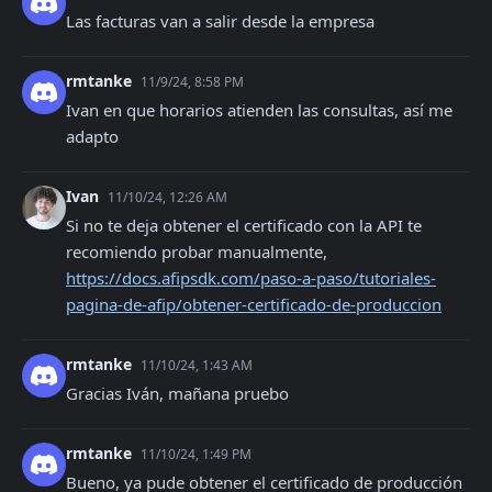
Las facturas van a salir desde la empresa
rmtanke
11/9/24, 8:58 PM
Ivan en que horarios atienden las consultas, así me 
adapto
Ivan
11/10/24, 12:26 AM
Si no te deja obtener el certificado con la API te 
recomiendo probar manualmente, 
https://docs.afipsdk.com/paso-a-paso/tutoriales-
pagina-de-afip/obtener-certificado-de-produccion
rmtanke
11/10/24, 1:43 AM
Gracias Iván, mañana pruebo
rmtanke
11/10/24, 1:49 PM
Bueno, ya pude obtener el certificado de producción