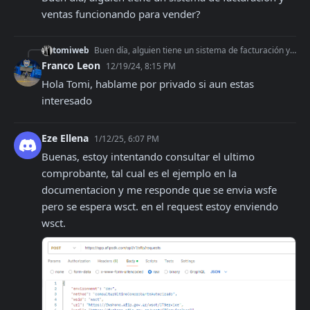
ventas funcionando para vender?
tomiweb
Buen día, alguien tiene un sistema de facturación y ventas funcionando para vender?
Franco Leon
12/19/24, 8:15 PM
Hola Tomi, hablame por privado si aun estas 
interesado
Eze Ellena
1/12/25, 6:07 PM
Buenas, estoy intentando consultar el ultimo 
comprobante, tal cual es el ejemplo en la 
documentacion y me responde que se envia wsfe 
pero se espera wsct. en el request estoy enviendo 
wsct.