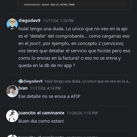
diegodev9
11/17/24, 1:18 PM
hola! tengo una duda. Lo unico que no veo en la api 
es el "detalle" del comprobante... como cargarias eso 
en el json?, por ejemplo, en concepto 2 (servicios) 
vos tenes que detallar el servicio que hiciste pero eso 
como lo envias en la factura? o eso no se envia y 
queda en la db de mi app ?
diegodev9
hola! tengo una duda. Lo unico que no veo en la api es el "detalle" del comprobante... como cargarias eso en el json?, por ejemplo, en concepto 2 (servicios) vo
Ivan
11/17/24, 4:14 PM
Ese detalle no se envia a AFIP
Juancito el caminante
11/26/24, 1:10 PM
Buen dia como estan!