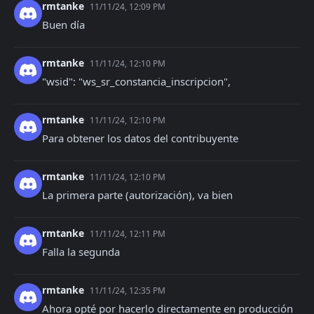
rmtanke
11/11/24, 12:09 PM
Buen día
rmtanke
11/11/24, 12:10 PM
"wsid": "ws_sr_constancia_inscripcion",
rmtanke
11/11/24, 12:10 PM
Para obtener los datos del contribuyente
rmtanke
11/11/24, 12:10 PM
La primera parte (autorización), va bien
rmtanke
11/11/24, 12:11 PM
Falla la segunda
rmtanke
11/11/24, 12:35 PM
Ahora opté por hacerlo directamente en producción