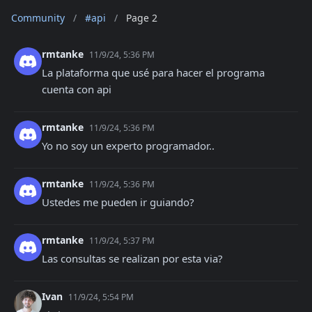
Community
/
#api
/
Page 2
rmtanke
11/9/24, 5:36 PM
La plataforma que usé para hacer el programa 
cuenta con api
rmtanke
11/9/24, 5:36 PM
Yo no soy un experto programador..
rmtanke
11/9/24, 5:36 PM
Ustedes me pueden ir guiando?
rmtanke
11/9/24, 5:37 PM
Las consultas se realizan por esta via?
Ivan
11/9/24, 5:54 PM