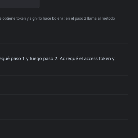
 obtiene token y sign (lo hace boien) ; en el paso 2 llama al método
egué paso 1 y luego paso 2. Agregué el access token y 