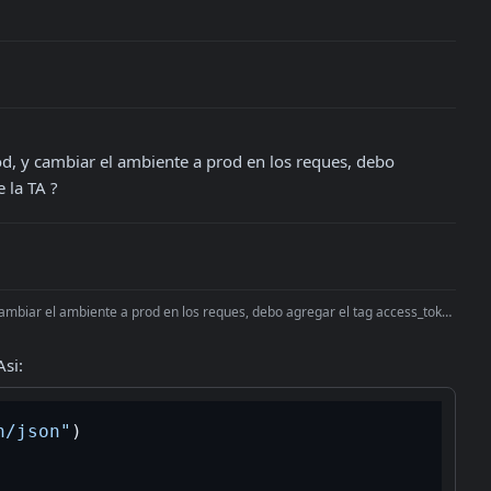
od, y cambiar el ambiente a prod en los reques, debo 
e la TA ?
cambiar el ambiente a prod en los reques, debo agregar el tag access_token
Asi:
n/json"
)
