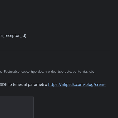
a_receptor_id)

arFactura(concepto, tipo_doc, nro_doc, tipo_cbte, punto_vta,; cbt_
 SDK lo tenes al parametro 
https://afipsdk.com/blog/crear-