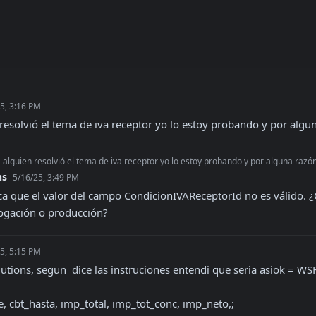
5, 3:16 PM
 resolvió el tema de iva receptor yo lo estoy probando y por alg
, alguien resolvió el tema de iva receptor yo lo estoy probando y por alguna raz
ns
5/16/25, 3:49 PM
ica que el valor del campo CondicionIVAReceptorId no es válido. 
ogación o producción?
5, 5:15 PM
utions, segun  dice las instruciones entendi que seria asiok = WS