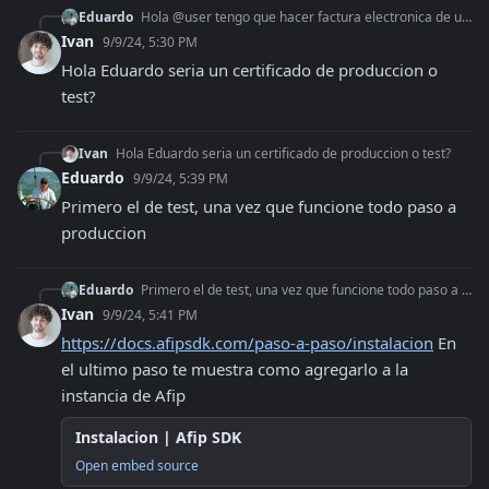
Eduardo
Hola @user tengo que hacer factura electronica de una empresa. Ya hice las pruebas con afisdk (con el cuit 201111111111) pero ahora quisiera hacer las mismas pr
Ivan
9/9/24, 5:30 PM
Hola Eduardo seria un certificado de produccion o 
test?
Ivan
Hola Eduardo seria un certificado de produccion o test?
Eduardo
9/9/24, 5:39 PM
Primero el de test, una vez que funcione todo paso a 
produccion
Eduardo
Primero el de test, una vez que funcione todo paso a produccion
Ivan
9/9/24, 5:41 PM
https://docs.afipsdk.com/paso-a-paso/instalacion
 En 
el ultimo paso te muestra como agregarlo a la 
instancia de Afip
Instalacion | Afip SDK
Open embed source