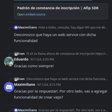
Padrón de constancia de inscripción | Afip SDK
Open embed source
Maximiliano
Hola a todos, consulta, hay algun WS que me devuelva los representados de un CUIT?
Desconozco que haya un web service con dicha 
funcionalidad
Ivan
El a5 se llama ahora de constancia de inscripción https://docs.afipsdk.com/paso-a-paso/web-services/padron-de-constancia-de-inscripcion
Eduardo
9/11/24, 6:55 PM
Gracias como siempre!
Ivan
Desconozco que haya un web service con dicha funcionalidad
Maximiliano
9/11/24, 8:12 PM
Gracias por la respuesta!!. Por otro lado, vas a agregar 
funcionalidad de crear veps?
Maximiliano
Gracias por la respuesta!!. Por otro lado, vas a agregar funcionalidad de crear veps?