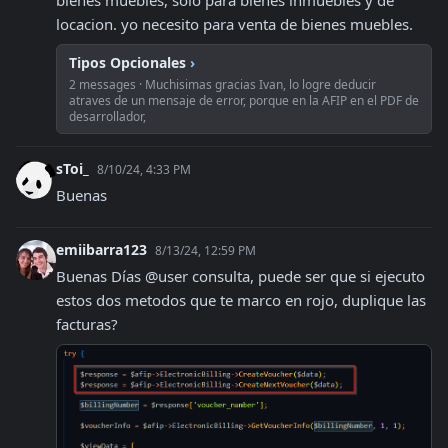
bienes muebles, solo para bienes inmuebles y de 
locacion. yo necesito para venta de bienes muebles.
Tipos Opcionales
›
2 messages · Muchisimas gracias Ivan, lo logre deducir
atraves de un mensaje de error, porque en la AFIP en el PDF de
desarrollador,
sToi_
8/10/24, 4:33 PM
Buenas
emiibarra123
8/13/24, 12:59 PM
Buenas Días @user consulta, puede ser que si ejecuto 
estos dos metodos que te marco en rojo, duplique las 
facturas?