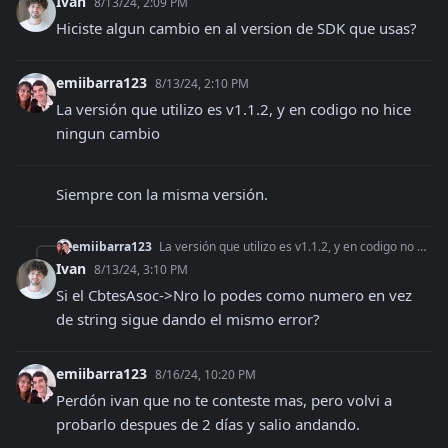
Ivan
8/13/24, 2:09 PM
Hiciste algun cambio en al version de SDK que usas?
emiibarra123
8/13/24, 2:10 PM
La versión que utilizo es v1.1.2, y en codigo no hice 
ningun cambio
Siempre con la misma versión.
emiibarra123
La versión que utilizo es v1.1.2, y en codigo no hice ningun cambio
Ivan
8/13/24, 3:10 PM
Si el CbtesAsoc->Nro lo podes como numero en vez 
de string sigue dando el mismo error?
emiibarra123
8/16/24, 10:20 PM
Perdón ivan que no te conteste mas, pero volvi a 
probarlo despues de 2 días y salio andando.