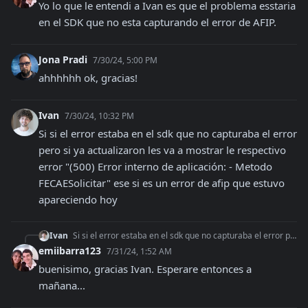
Yo lo que le entendi a Ivan es que el problema esstaria 
en el SDK que no esta capturando el error de AFIP.
Jona Pradi
7/30/24, 5:00 PM
ahhhhhh ok, gracias!
Ivan
7/30/24, 10:32 PM
Si si el error estaba en el sdk que no capturaba el error 
pero si ya actualizaron les va a mostrar le respectivo 
error "(500) Error interno de aplicación: - Metodo 
FECAESolicitar" ese si es un error de afip que estuvo 
apareciendo hoy
Ivan
Si si el error estaba en el sdk que no capturaba el error pero si ya actualizaron les va a mostrar le respectivo error "(500) Error interno de aplicación: - Met
emiibarra123
7/31/24, 1:52 AM
buenisimo, gracias Ivan. Esperare entonces a 
mañana...