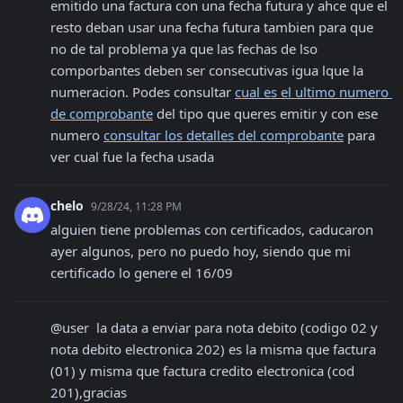
emitido una factura con una fecha futura y ahce que el 
resto deban usar una fecha futura tambien para que 
no de tal problema ya que las fechas de lso 
comporbantes deben ser consecutivas igua lque la 
numeracion. Podes consultar 
cual es el ultimo numero 
de comprobante
 del tipo que queres emitir y con ese 
numero 
consultar los detalles del comprobante
 para 
ver cual fue la fecha usada
chelo
9/28/24, 11:28 PM
alguien tiene problemas con certificados, caducaron 
ayer algunos, pero no puedo hoy, siendo que mi 
certificado lo genere el 16/09
@user  la data a enviar para nota debito (codigo 02 y 
nota debito electronica 202) es la misma que factura 
(01) y misma que factura credito electronica (cod 
201),gracias