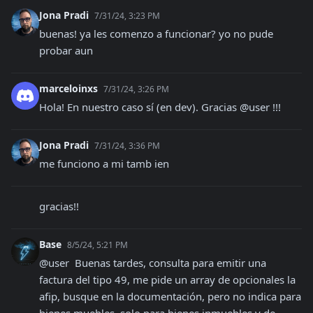
Jona Pradi
7/31/24, 3:23 PM
buenas! ya les comenzo a funcionar? yo no pude 
probar aun
marceloinxs
7/31/24, 3:26 PM
Hola! En nuestro caso sí (en dev). Gracias @user !!!
Jona Pradi
7/31/24, 3:36 PM
me funciono a mi tamb ien
gracias!!
Base
8/5/24, 5:21 PM
@user  Buenas tardes, consulta para emitir una 
factura del tipo 49, me pide un array de opcionales la 
afip, busque en la documentación, pero no indica para 