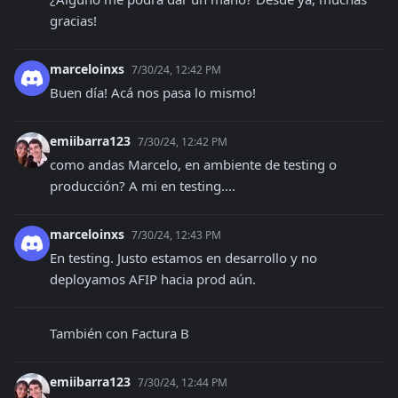
gracias!
marceloinxs
7/30/24, 12:42 PM
Buen día! Acá nos pasa lo mismo!
emiibarra123
7/30/24, 12:42 PM
como andas Marcelo, en ambiente de testing o 
producción? A mi en testing....
marceloinxs
7/30/24, 12:43 PM
En testing. Justo estamos en desarrollo y no 
deployamos AFIP hacia prod aún.
También con Factura B
emiibarra123
7/30/24, 12:44 PM