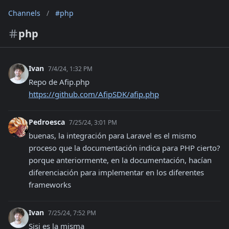
Channels
/
#php
php
Ivan
7/4/24, 1:32 PM
Repo de Afip.php 
https://github.com/AfipSDK/afip.php
Pedroesca
7/25/24, 3:01 PM
buenas, la integración para Laravel es el mismo 
proceso que la documentación indica para PHP cierto? 
porque anteriormente, en la documentación, hacían 
diferenciación para implementar en los diferentes 
frameworks
Ivan
7/25/24, 7:52 PM
Sisi es la misma