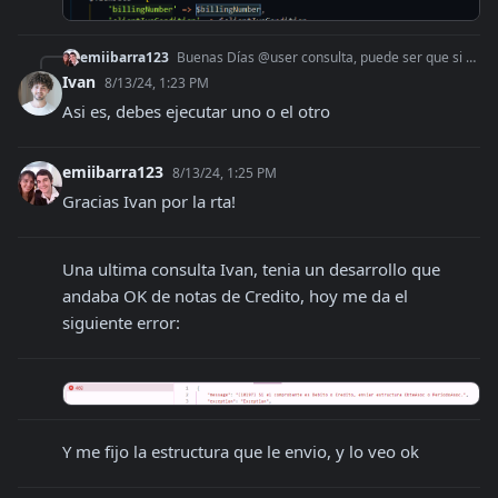
emiibarra123
Buenas Días @user consulta, puede ser que si ejecuto estos dos metodos que te marco en rojo, duplique las facturas?
Ivan
8/13/24, 1:23 PM
Asi es, debes ejecutar uno o el otro
emiibarra123
8/13/24, 1:25 PM
Gracias Ivan por la rta!
Una ultima consulta Ivan, tenia un desarrollo que 
andaba OK de notas de Credito, hoy me da el 
siguiente error:
Y me fijo la estructura que le envio, y lo veo ok