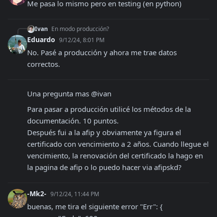
Me pasa lo mismo pero en testing (en python)
Ivan
En modo producción?
Eduardo
9/12/24, 8:01 PM
No. Pasé a producción y ahora me trae datos 
correctos.
Una pregunta mas @ivan
Para pasar a producción utilicé los métodos de la 
documentación. 10 puntos.

Después fui a la afip y obviamente ya figura el 
certificado con vencimiento a 2 años. Cuando llegue el 
vencimiento, la renovación del certificado la hago en 
la pagina de afip o lo puedo hacer via afipskd?
-Mk2-
9/12/24, 11:44 PM
buenas, me tira el siguiente error "Err": {
