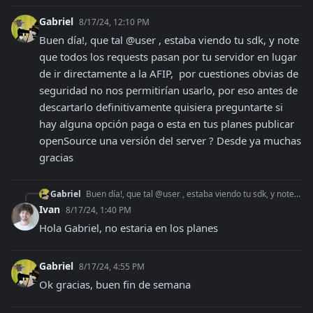
Gabriel
8/17/24, 12:10 PM
Buen día!, que tal @user , estaba viendo tu sdk, y note 
que todos los requests pasan por tu servidor en lugar 
de ir directamente a la AFIP,  por cuestiones obvias de 
seguridad no nos permitirían usarlo, por eso antes de 
descartarlo definitivamente quisiera preguntarte si 
hay alguna opción paga o esta en tus planes publicar 
openSource una versión del server ? Desde ya muchas 
gracias
Gabriel
Buen día!, que tal @user , estaba viendo tu sdk, y note que todos los requests pasan por tu servidor en lugar de ir directamente a la AFIP, por cuestiones obvi
Ivan
8/17/24, 1:40 PM
Hola Gabriel, no estaria en los planes
Gabriel
8/17/24, 4:55 PM
Ok gracias, buen fin de semana