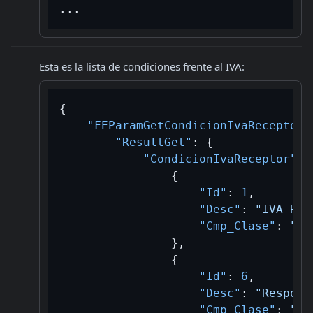
Esta es la lista de condiciones frente al IVA:
{
"FEParamGetCondicionIvaReceptorR
"ResultGet"
:
{
"CondicionIvaReceptor"
:
{
"Id"
:
1
,
"Desc"
:
"IVA Res
"Cmp_Clase"
:
"A/
}
,
{
"Id"
:
6
,
"Desc"
:
"Respons
"Cmp_Clase"
:
"A/