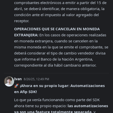
comprobantes electrónicos a emitir a partir del 15 de 
abril, se deberá identificar, de manera obligatoria, la 
condición ante el impuesto al valor agregado del 
receptor.
OPERACIONES QUE SE CANCELAN EN MONEDA 
EXTRANJERA:
 En los casos de operaciones realizadas 
en moneda extranjera, cuando se cancelen en la 
misma moneda en la que se emite el comprobante, se 
deberá considerar el tipo de cambio vendedor divisa 
que informa el Banco de la Nación Argentina, 
correspondiente al día hábil cambiario anterior.
Ivan
8/26/25, 12:49 PM
🚀 ¡Ahora en su propio lugar: Automatizaciones 
en Afip SDK!
Lo que ya venía funcionando como parte del SDK 
ahora tiene su propio espacio: 
las automatizaciones 
ya son una feature totalmente separada
, y 