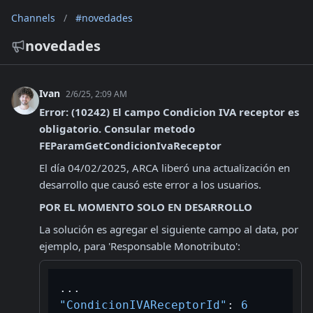
Channels
/
#novedades
novedades
Ivan
2/6/25, 2:09 AM
Error: (10242) El campo Condicion IVA receptor es 
obligatorio. Consular metodo 
FEParamGetCondicionIvaReceptor
El día 04/02/2025, ARCA liberó una actualización en 
desarrollo que causó este error a los usuarios. 
POR EL MOMENTO SOLO EN DESARROLLO
La solución es agregar el siguiente campo al data, por 
ejemplo, para 'Responsable Monotributo':
"CondicionIVAReceptorId"
:
6