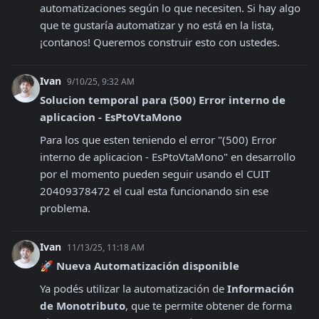
automatizaciones según lo que necesiten. Si hay algo 
que te gustaría automatizar y no está en la lista, 
¡contanos! Queremos construir esto con ustedes.
Ivan
9/10/25, 9:32 AM
Solucion temporal para (500) Error interno de 
aplicacion - EsPtoVtaMono
Para los que esten teniendo el error "(500) Error 
interno de aplicacion - EsPtoVtaMono" en desarrollo 
por el momento pueden seguir usando el CUIT 
20409378472 el cual esta funcionando sin ese 
problema.
Ivan
11/13/25, 11:18 AM
🚀 
Nueva Automatización disponible
Ya podés utilizar la automatización de 
Información 
de Monotributo
, que te permite obtener de forma 