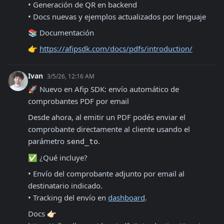
• Generación de QR en backend

• Docs nuevas y ejemplos actualizados por lenguaje
📚 Documentación
👉 
https://afipsdk.com/docs/pdfs/introduction/
Ivan
3/5/26, 12:16 AM
🚀 Nuevo en Afip SDK: envío automático de 
comprobantes PDF por email
Desde ahora, al emitir un PDF podés enviar el 
comprobante directamente al cliente usando el 
parámetro 
.
send_to
✅ ¿Qué incluye?
• Envío del comprobante adjunto por email al 
destinatario indicado.

• Tracking del envío en 
dashboard
.
Docs 👉🏻 