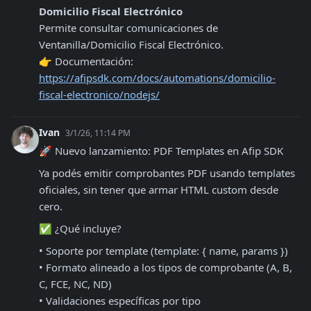
Domicilio Fiscal Electrónico
Permite consultar comunicaciones de 
Ventanilla/Domicilio Fiscal Electrónico.

👉 Documentación: 
https://afipsdk.com/docs/automations/domicilio-
fiscal-electronico/nodejs/
Ivan
3/1/26, 11:14 PM
🚀 Nuevo lanzamiento: PDF Templates en Afip SDK
Ya podés emitir comprobantes PDF usando templates 
oficiales, sin tener que armar HTML custom desde 
cero.
✅ ¿Qué incluye?
• Soporte por template (template: { name, params })

• Formato alineado a los tipos de comprobante (A, B, 
C, FCE, NC, ND)

• Validaciones específicas por tipo
