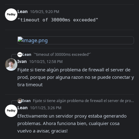
Lean
10/9/25, 9:20 PM
"timeout of 30000ms exceeded"
Lean
`"timeout of 30000ms exceeded"`
Ivan
10/10/25, 12:58 PM
Fijate si tiene algún problema de firewall el server de 
prod, porque por alguna razon no se puede conectar y 
tira timeout
Ivan
Fijate si tiene algún problema de firewall el server de prod, porque por alguna razon no se puede conectar y tira timeout
Lean
10/11/25, 3:26 PM
Efectivamente un servidor proxy estaba generando 
problemas. Ahora funciona bien, cualquier cosa 
vuelvo a avisar, gracias!