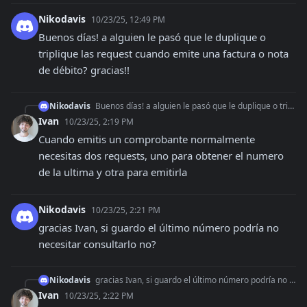
Nikodavis
10/23/25, 12:49 PM
Buenos días! a alguien le pasó que le duplique o 
triplique las request cuando emite una factura o nota 
de débito? gracias!!
Nikodavis
Buenos días! a alguien le pasó que le duplique o triplique las request cuando emite una factura o nota de débito? gracias!!
Ivan
10/23/25, 2:19 PM
Cuando emitis un comprobante normalmente 
necesitas dos requests, uno para obtener el numero 
de la ultima y otra para emitirla
Nikodavis
10/23/25, 2:21 PM
gracias Ivan, si guardo el último número podría no 
necesitar consultarlo no?
Nikodavis
gracias Ivan, si guardo el último número podría no necesitar consultarlo no?
Ivan
10/23/25, 2:22 PM