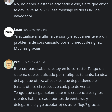
No, no deberia estar relacionado a eso, fiajte que error 
te devuelve Afip SDK, ese mensaje es del CORS del 
navegador
Lean
8/29/25, 6:57 PM
Ya actualicé a la última versión y efectivamente era un 
problema de cors causado por el timeout de nginx. 
Muchas gracias!
eze
9/2/25, 12:47 PM
Buenas! para saber si estoy en lo correcto. Tengo un 
sistema que es utilizado por multiples tenants. La idea 
del api que utiliza afipsdk es que dependiendo el 
tenant utilice el respectivo cuit, pto de venta. 

Tengo que cargar solamente mis credenciales (y los 
clientes haber creado puntos de venta ws y 
delegarmelo y yo aceptarlo) es asi el flujo? gracias