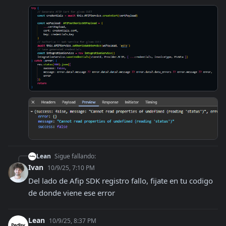
Lean
Sigue fallando:
Ivan
10/9/25, 7:10 PM
Del lado de Afip SDK registro fallo, fijate en tu codigo 
de donde viene ese error
Lean
10/9/25, 8:37 PM