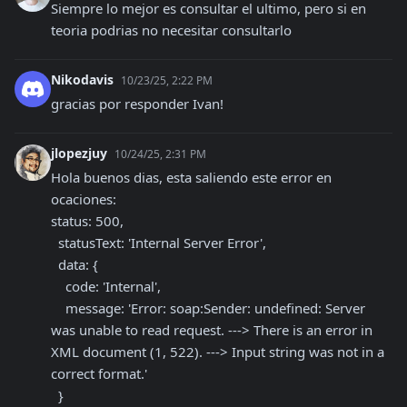
Siempre lo mejor es consultar el ultimo, pero si en 
teoria podrias no necesitar consultarlo
Nikodavis
10/23/25, 2:22 PM
gracias por responder Ivan!
jlopezjuy
10/24/25, 2:31 PM
Hola buenos dias, esta saliendo este error en 
ocaciones: 

status: 500,

  statusText: 'Internal Server Error',

  data: {

    code: 'Internal',

    message: 'Error: soap:Sender: undefined: Server 
was unable to read request. ---> There is an error in 
XML document (1, 522). ---> Input string was not in a 
correct format.'

  }