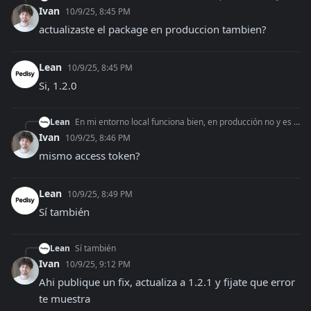
Ivan
10/9/25, 8:45 PM
actualizaste el package en produccion tambien?
Lean
10/9/25, 8:45 PM
Si, 1.2.0
Lean
En mi entorno local funciona bien, en producción no y es el mismo código, mismo credenciales y todo, es raro.
Ivan
10/9/25, 8:46 PM
mismo access token?
Lean
10/9/25, 8:49 PM
Sí también
Lean
Sí también
Ivan
10/9/25, 9:12 PM
Ahi publique un fix, actualiza a 1.2.1 y fijate que error 
te muestra