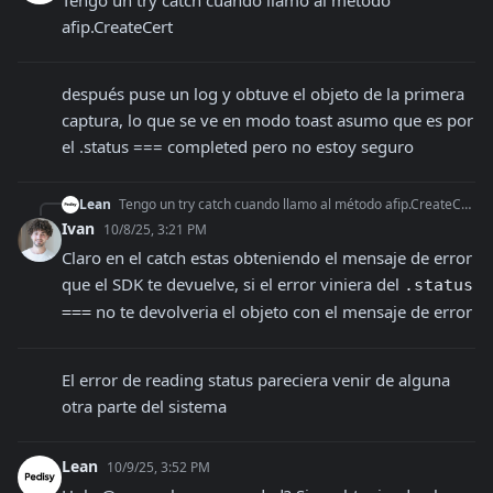
Tengo un try catch cuando llamo al método 
afip.CreateCert
después puse un log y obtuve el objeto de la primera 
captura, lo que se ve en modo toast asumo que es por 
el .status === completed pero no estoy seguro
Lean
Tengo un try catch cuando llamo al método afip.CreateCert
Ivan
10/8/25, 3:21 PM
Claro en el catch estas obteniendo el mensaje de error 
que el SDK te devuelve, si el error viniera del 
.status 
 no te devolveria el objeto con el mensaje de error
===
El error de reading status pareciera venir de alguna 
otra parte del sistema
Lean
10/9/25, 3:52 PM