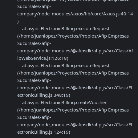
Sucursales/afip-
company/node_modules/axios/lib/core/Axios.js:40:14
)

    at async ElectronicBilling.executeRequest 
(/home/juanlopez/Proyectos/Propios/Afip Empresas 
Sucursales/afip-
company/node_modules/@afipsdk/afip.js/src/Class/Af
ipWebService.js:126:18)

    at async ElectronicBilling.executeRequest 
(/home/juanlopez/Proyectos/Propios/Afip Empresas 
Sucursales/afip-
company/node_modules/@afipsdk/afip.js/src/Class/El
ectronicBilling.js:348:19)

    at async ElectronicBilling.createVoucher 
(/home/juanlopez/Proyectos/Propios/Afip Empresas 
Sucursales/afip-
company/node_modules/@afipsdk/afip.js/src/Class/El
ectronicBilling.js:124:19)
