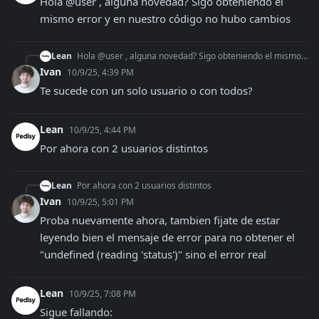
Hola @user , alguna novedad? Sigo obteniendo el 
mismo error y en nuestro código no hubo cambios
Lean
Hola @user , alguna novedad? Sigo obteniendo el mismo error y en nuestro código no hubo cambios
Ivan
10/9/25, 4:39 PM
Te sucede con un solo usuario o con todos?
Lean
10/9/25, 4:44 PM
Por ahora con 2 usuarios distintos
Lean
Por ahora con 2 usuarios distintos
Ivan
10/9/25, 5:01 PM
Proba nuevamente ahora, tambien fijate de estar 
leyendo bien el mensaje de error para no obtener el 
"undefined (reading 'status')" sino el error real
Lean
10/9/25, 7:08 PM
Sigue fallando: