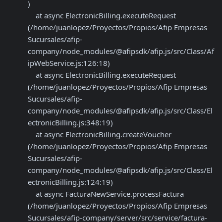
)

    at async ElectronicBilling.executeRequest 
(/home/juanlopez/Proyectos/Propios/Afip Empresas 
Sucursales/afip-
company/node_modules/@afipsdk/afip.js/src/Class/Af
ipWebService.js:126:18)

    at async ElectronicBilling.executeRequest 
(/home/juanlopez/Proyectos/Propios/Afip Empresas 
Sucursales/afip-
company/node_modules/@afipsdk/afip.js/src/Class/El
ectronicBilling.js:348:19)

    at async ElectronicBilling.createVoucher 
(/home/juanlopez/Proyectos/Propios/Afip Empresas 
Sucursales/afip-
company/node_modules/@afipsdk/afip.js/src/Class/El
ectronicBilling.js:124:19)

    at async FacturaNewService.processFactura 
(/home/juanlopez/Proyectos/Propios/Afip Empresas 
Sucursales/afip-company/server/src/service/factura-