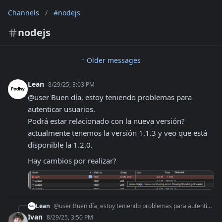
Channels
/
#nodejs
nodejs
↑ Older messages
Lean
8/29/25, 3:03 PM
@user Buen día, estoy teniendo problemas para 
autenticar usuarios.

Podrá estar relacionado con la nueva versión? 
actualmente tenemos la versión 1.1.3 y veo que está 
disponible la 1.2.0. 
Hay cambios por realizar?
Lean
@user Buen día, estoy teniendo problemas para autenticar usuarios. Podrá estar relacionado con la nueva versión? actualmente tenemos la versión 1.1.3 y veo que
Ivan
8/29/25, 3:50 PM