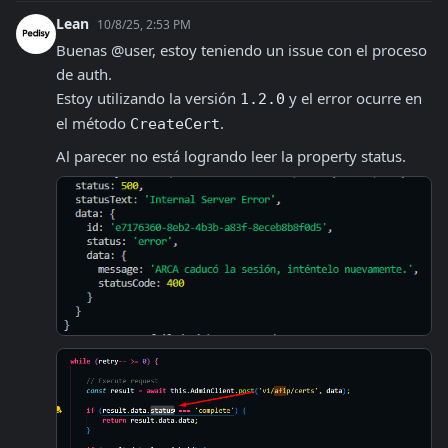
Lean
10/8/25, 2:53 PM
Buenas @user, estoy teniendo un issue con el proceso 
de auth.

Estoy utilizando la versión 
 y el error ocurre en 
1.2.0
el método 
.
CreateCert
Al parecer no está logrando leer la property status.