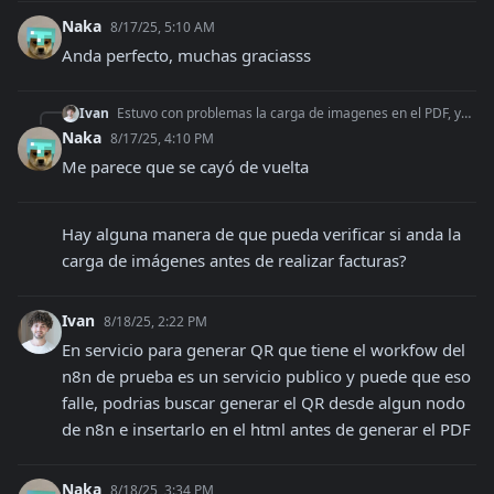
Naka
8/17/25, 5:10 AM
Anda perfecto, muchas graciasss
Ivan
Estuvo con problemas la carga de imagenes en el PDF, ya deberia estar funcionando
Naka
8/17/25, 4:10 PM
Me parece que se cayó de vuelta
Hay alguna manera de que pueda verificar si anda la 
carga de imágenes antes de realizar facturas?
Ivan
8/18/25, 2:22 PM
En servicio para generar QR que tiene el workfow del 
n8n de prueba es un servicio publico y puede que eso 
falle, podrias buscar generar el QR desde algun nodo 
de n8n e insertarlo en el html antes de generar el PDF
Naka
8/18/25, 3:34 PM