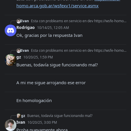
homo.arca.gob.ar/wsfexv1/service.asmx
Ivan
Esta con probleams en servicio en dev https://wsfe-homo.arca.gob.ar/wsfexv1/service.asmx
Rodrigao
10/14/25, 12:05 AM
Ok, gracias por la respuesta Ivan
Ivan
Esta con probleams en servicio en dev https://wsfe-homo.arca.gob.ar/wsfexv1/service.asmx
gz
10/20/25, 1:59 PM
Buenas, todavía sigue funcionando mal?
A mi me sigue arrojando ese error
En homologación
gz
Buenas, todavía sigue funcionando mal?
Ivan
10/20/25, 3:00 PM
Proba nuevamente ahora