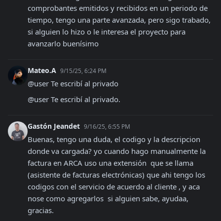
comprobantes emitidos y recibidos en un periodo de 
tiempo, tengo una parte avanzada, pero sigo trabado, 
si alguien lo hizo o le interesa el proyecto para 
avanzarlo buenísimo
Mateo.A
9/15/25, 6:24 PM
@user Te escribí al privado
@user Te escribí al privado.
Gastón Jeandet
9/16/25, 6:55 PM
Buenas, tengo una duda, el codigo y la descripcion 
donde va cargada? yo cuando hago manualmente la 
factura en ARCA uso una extensión  que se llama 
(asistente de facturas electrónicas) que ahi tengo los 
codigos con el servicio de acuerdo al cliente , y aca 
nose como agregarlos  si alguien sabe, ayudaa, 
gracias.