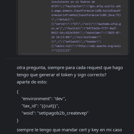
otra pregunta, siempre para cada request que hago 
tengo que generar el token y sign correcto? 

aparte de esto:
{

    "environment": "dev",

    "tax_id": "{{cuit}}",

    "wsid": "setipagob2b_createvep"

}
siempre le tengo que mandar cert y key en mi caso 