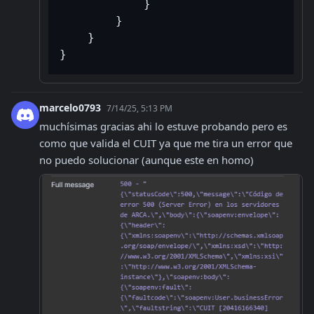
}
}
}
}
marcelo0793
7/14/25, 5:13 PM
muchísimas gracias ahi lo estuve probando pero es 
como que valida el CUIT ya que me tira un error que 
no puedo solucionar (aunque este en homo)