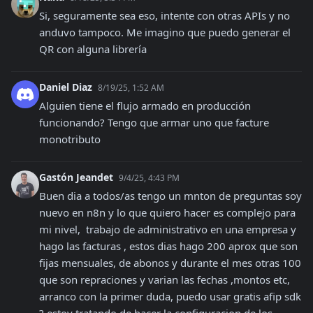
Si, seguramente sea eso, intente con otras APIs y no 
anduvo tampoco. Me imagino que puedo generar el 
QR con alguna librería
Daniel Diaz
8/19/25, 1:52 AM
Alguien tiene el flujo armado en producción 
funcionando? Tengo que armar uno que facture 
monotributo
Gastón Jeandet
9/4/25, 4:43 PM
Buen dia a todos/as tengo un mnton de preguntas soy 
nuevo en n8n y lo que quiero hacer es complejo para 
mi nivel,  trabajo de administrativo en una empresa y 
hago las facturas , estos dias hago 200 aprox que son 
fijas mensuales, de abonos y durante el mes otras 100 
que son repraciones y varian las fechas ,montos etc, 
arranco con la primer duda, puedo usar gratis afip sdk 