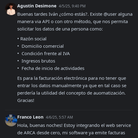
Agustin Desimone
4/5/25, 9:40 PM
Buenas tardes Iván ¿cómo estás?. Existe @user alguna 
manera via API o con otro método, que nos permita 
solicitar los datos de una persona como:
•⁠ ⁠Razón social

•⁠  ⁠⁠Domicilio comercial

•⁠  ⁠⁠Condición frente al IVA

•⁠  ⁠⁠Ingresos brutos 

•⁠  ⁠⁠Fecha de inicio de actividades
Es para la facturación electrónica para no tener que 
entrar los datos manualmente ya que en tal caso se 
perdería la utilidad del concepto de auomatización. 
Gracias!
Franco Leon
4/6/25, 5:57 AM
Hola, buenas noches! Estoy integrando el web service 
de ARCA desde cero, mi software ya emite facturas 