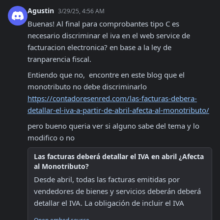
Agustin
3/29/25, 4:56 AM
Buenas! Al final para comprobantes tipo C es 
necesario discriminar el iva en el web service de 
facturacion electronica? en base a la ley de 
tranparencia fiscal. 
Entiendo que no,  encontre en este blog que el 
monotributo no debe discriminarlo 
https://contadoresenred.com/las-facturas-debera-
detallar-el-iva-a-partir-de-abril-afecta-al-monotributo/
pero bueno queria ver si alguno sabe del tema y lo 
modifico o no
Las facturas deberá detallar el IVA en abril ¿Afecta
al Monotributo?
Desde abril, todas las facturas emitidas por 
vendedores de bienes y servicios deberán deberá 
detallar el IVA. La obligación de incluir el IVA