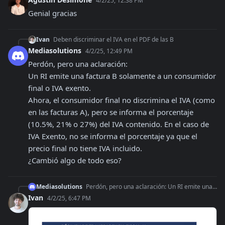
4/2/25, 12:38 PM
Genial gracias
Ivan
Deben discriminar el IVA en el PDF de las B
Mediasolutions
4/2/25, 12:49 PM
Perdón, pero una aclaración:

Un RI emite una factura B solamente a un consumidor 
final o IVA exento.

Ahora, el consumidor final no discrimina el IVA (como 
en las facturas A), pero se informa el porcentaje 
(10.5%, 21% o 27%) del IVA contenido. En el caso de 
IVA Exento, no se informa el porcentaje ya que el 
precio final no tiene IVA incluido.

¿Cambió algo de todo eso?
Mediasolutions
Perdón, pero una aclaración: Un RI emite una factura B solamente a un consumidor final o IVA exento. Ahora, el consumidor final no discrimina el IVA (como en la
Ivan
4/2/25, 6:47 PM