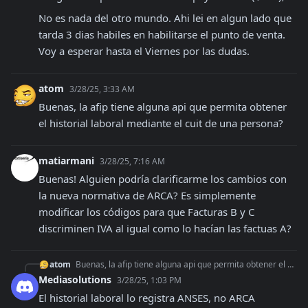
No es nada del otro mundo. Ahi lei en algun lado que 
tarda 3 dias habiles en habilitarse el punto de venta. 
Voy a esperar hasta el Viernes por las dudas.
atom
3/28/25, 3:33 AM
Buenas, la afip tiene alguna api que permita obtener 
el historial laboral mediante el cuit de una persona?
matiarmani
3/28/25, 7:16 AM
Buenas! Alguien podría clarificarme los cambios con 
la nueva normativa de ARCA? Es simplemente 
modificar los códigos para que Facturas B y C 
discriminen IVA al igual como lo hacían las factuas A?
atom
Buenas, la afip tiene alguna api que permita obtener el historial laboral mediante el cuit de una persona?
Mediasolutions
3/28/25, 1:03 PM
El historial laboral lo registra ANSES, no ARCA