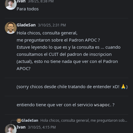
Ivan
3/8/25, 8:38 PM
Para todos
GladeSan
3/10/25, 2:31 PM
Hola chicos, consulta general, 

me preguntaron sobre el Padron APOC ? 

Estuve leyendo lo que es y la consulta es ... cuando 
consultamos el CUIT del padron de inscripcion 
(actual), esto no tiene nada que ver con el Padron 
APOC?
(sorry chicos desde chile tratando de entender xD! 🙏)
entiendo tiene que ver con el servicio 
. ?
wsapoc
GladeSan
Hola chicos, consulta general, me preguntaron sobre el Padron APOC ? Estuve leyendo lo que es y la consulta es ... cuando consultamos el CUIT del padron de in
Ivan
3/10/25, 4:15 PM