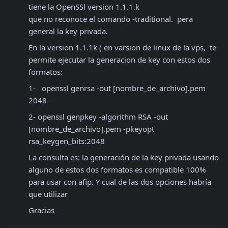
tiene la OpenSSl version 1.1.1.k

que no reconoce el comando -traditional.  pera 
general la key privada.
En la version 1.1.1k ( en varsion de linux de la vps,  te 
permite ejecutar la generacion de key con estos dos 
formatos: 
1-   openssl genrsa -out [nombre_de_archivo].pem 
2048
2- openssl genpkey -algorithm RSA -out 
[nombre_de_archivo].pem -pkeyopt 
rsa_keygen_bits:2048
La consulta es: la generación de la key privada usando 
alguno de estos dos formatos es compatible 100% 
para usar con afip. Y cual de las dos opciones habría 
que utilizar 
Gracias