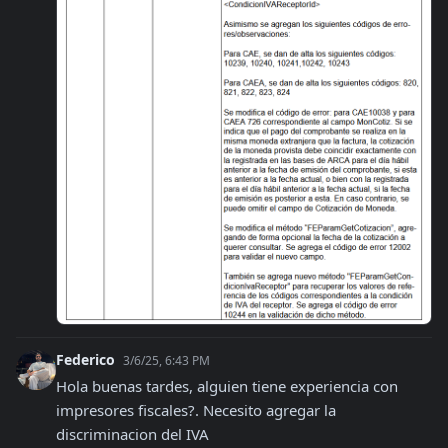
Federico
3/6/25, 6:43 PM
Hola buenas tardes, alguien tiene experiencia con 
impresores fiscales?. Necesito agregar la 
discriminacion del IVA