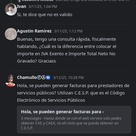
Ivan
3/11/25, 1:04 PM
Si, te dice que no es valido
Agustin Ramirez
3/11/25, 1:12 PM
Buenas, tengo una consulta rápida, fiscalmente 
hablando, ¿Cuál es la diferencia entre colocar el 
importe en IVA Exento e Importe Total Neto No 
Gravado? Graciass
ChamulloⒻⒶⓂ
3/12/25, 10:28 PM
Hola, se pueden generar facturas para prestadores de 
servicios públicos? Utilizan C.E.S.P. que es el Código 
Electrónico de Servicios Públicos
Hola, se pueden generar facturas para
›
3 messages · Hasta donde se con el web service solo podes
obtener CAE y CAEA, no eh visto que se pueda obtener un
C.E.S.P.