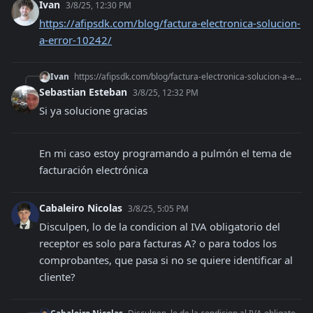
Ivan
3/8/25, 12:30 PM
https://afipsdk.com/blog/factura-electronica-solucion-
a-error-10242/
Ivan
https://afipsdk.com/blog/factura-electronica-solucion-a-error-10242/
Sebastian Esteban
3/8/25, 12:32 PM
Si ya solucione gracias
En mi caso estoy programando a pulmón el tema de 
facturación electrónica
Cabaleiro Nicolas
3/8/25, 5:05 PM
Disculpen, lo de la condicion al IVA obligatorio del 
receptor es solo para facturas A? o para todos los 
comprobantes, que pasa si no se quiere identificar al 
cliente?