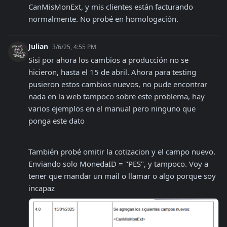
CanMisMonExt, y mis clientes están facturando 
normalmente. No probé en homologación.
Julian
3/6/25, 4:55 PM
Sisi por ahora los cambios a producción no se 
hicieron, hasta el 15 de abril. Ahora para testing 
pusieron estos cambios nuevos, no pude encontrar 
nada en la web tampoco sobre este problema, hay 
varios ejemplos en el manual pero ninguno que 
ponga este dato
También probé omitir la cotizacion y el campo nuevo. 
Enviando solo MonedaID = "PES", y tampoco. Voy a 
tener que mandar un mail o llamar o algo porque soy 
incapaz