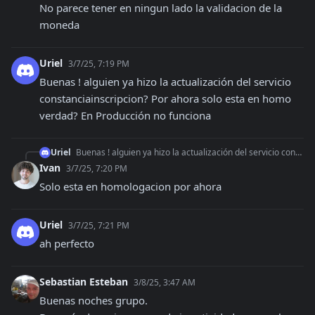
No parece tener en ningun lado la validacion de la 
moneda
Uriel
3/7/25, 7:19 PM
Buenas ! alguien ya hizo la actualización del servicio 
constanciainscripcion? Por ahora solo esta en homo 
verdad? En Producción no funciona
Uriel
Buenas ! alguien ya hizo la actualización del servicio constanciainscripcion? Por ahora solo esta en homo verdad? En Producción no funciona
Ivan
3/7/25, 7:20 PM
Solo esta en homologacion por ahora
Uriel
3/7/25, 7:21 PM
ah perfecto
Sebastian Esteban
3/8/25, 3:47 AM
Buenas noches grupo.
