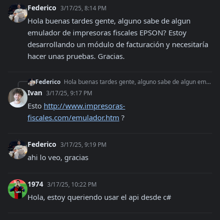
Federico
3/17/25, 8:14 PM
Hola buenas tardes gente, alguno sabe de algun 
emulador de impresoras fiscales EPSON? Estoy 
desarrollando un módulo de facturación y necesitaría 
hacer unas pruebas. Gracias.
Federico
Hola buenas tardes gente, alguno sabe de algun emulador de impresoras fiscales EPSON? Estoy desarrollando un módulo de facturación y necesitaría hacer unas prue
Ivan
3/17/25, 9:17 PM
Esto 
http://www.impresoras-
fiscales.com/emulador.htm
 ?
Federico
3/17/25, 9:19 PM
ahi lo veo, gracias
1974
3/17/25, 10:22 PM
Hola, estoy queriendo usar el api desde c#