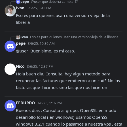
pepe
@user que deberia cambiar??
Ivan
3/5/25, 5:43 PM
Eso es para quienes usan una version vieja de la 
libreria
Ivan
Eso es para quienes usan una version vieja de la libreria
pepe
3/6/25, 10:36 AM
@user  Buenisimo, es mi caso.
Nico
3/6/25, 12:37 PM
Hola buen dia. Consulta, hay algun metodo para 
recuperar las facturas que emitieron a un cuit? No las 
facturas que  hicimos sino las que nos hicieron
EEDURDO
3/6/25, 1:16 PM
Buenos días . Consulta al grupo, OpenSSL en modo 
desarrollo local ( en widnows) usamos OpenSSl 
windows 3.2.1 cuando lo pasamos a nuestra vps , esta 