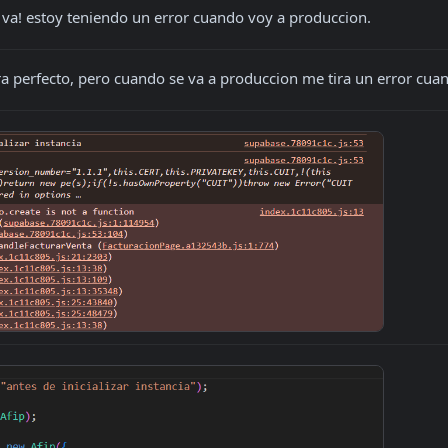
a! estoy teniendo un error cuando voy a produccion.
ra perfecto, pero cuando se va a produccion me tira un error cuando