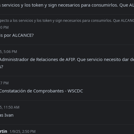
s servicios y los token y sign necesarios para consumirlos. Que
pecto a los servicios y los token y sign necesarios para consumirlos. Que ALCA
00 PM
ris por ALCANCE?
5, 5:06 PM
Administrador de Relaciones de AFIP. Que servicio necesito dar de
s?
27 PM
 Constatación de Comprobantes - WSCDC
5, 11:50 AM
as Ivan
rtin
1/9/25, 2:50 PM