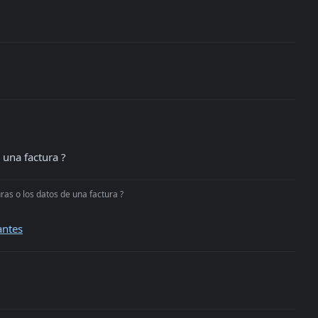
e una factura ?
ras o los datos de una factura ?
antes