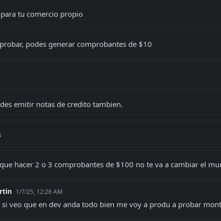
s para tu comercio propio
 probar, podes generar comprobantes de $10
odes emitir notas de credito tambien.
s
 que hacer 2 o 3 comprobantes de $100 no te va a cambiar el mu
rtin
1/7/25, 12:26 AM
, si veo que en dev anda todo bien me voy a produ a probar mont