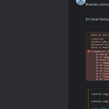
Buenas como v
En local factu