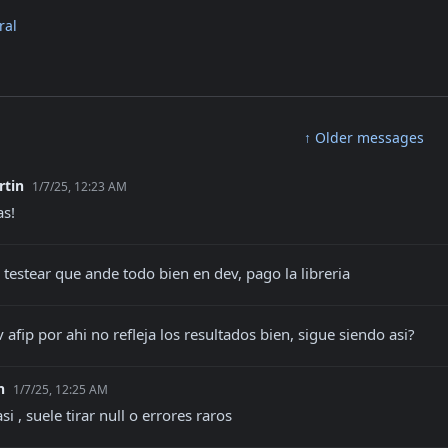
ral
↑ Older messages
rtin
1/7/25, 12:23 AM
as!
 testear que ande todo bien en dev, pago la libreria
 afip por ahi no refleja los resultados bien, sigue siendo asi?
in
1/7/25, 12:25 AM
si , suele tirar null o errores raros