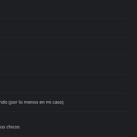
ndo (por lo menos en mi caso)
os chicos