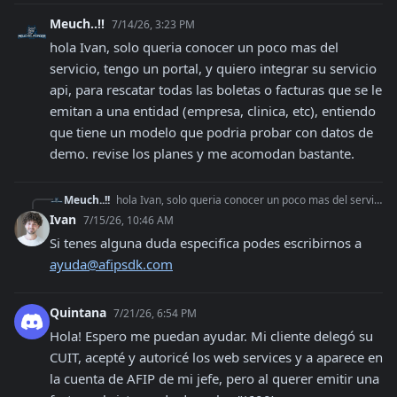
Meuch..!!
7/14/26, 3:23 PM
hola Ivan, solo queria conocer un poco mas del 
servicio, tengo un portal, y quiero integrar su servicio 
api, para rescatar todas las boletas o facturas que se le 
emitan a una entidad (empresa, clinica, etc), entiendo 
que tiene un modelo que podria probar con datos de 
demo. revise los planes y me acomodan bastante.
Meuch..!!
hola Ivan, solo queria conocer un poco mas del servicio, tengo un portal, y quiero integrar su servicio api, para rescatar todas las boletas o facturas que se l
Ivan
7/15/26, 10:46 AM
Si tenes alguna duda especifica podes escribirnos a 
ayuda@afipsdk.com
Quintana
7/21/26, 6:54 PM
Hola! Espero me puedan ayudar. Mi cliente delegó su 
CUIT, acepté y autoricé los web services y a aparece en 
la cuenta de AFIP de mi jefe, pero al querer emitir una 