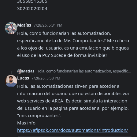
30558515305
30202020204
Matías
7/28/26, 5:31 PM
Hola, como funcionarian las automatizacion, 
especificamente la de Mis Comprobantes? Me refiero 
a los ojos del usuario, es una emulacion que bloquea 
el uso de la PC? Sucede de forma invisible?
Matías
Hola, como funcionarian las automatizacion, especificamente la de Mis Comprobantes? Me refiero a los ojos del usuario, es una emulacion que bloquea el uso de la
Lucas
7/28/26, 5:58 PM
Hola, las automatizaciones sirven para acceder a 
informacion del usuario que no estan disponibles via 
web services de ARCA. Es decir, simula la interaccion 
del usuario en la pagina para acceder a, por ejemplo, 
"mis comprobantes".

Mas info 
https://afipsdk.com/docs/automations/introduction/