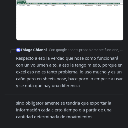
Thiago Ghianni
Con google sheets probablemente funcione, con excel no creo.Fuers de eso se puede no se que tan comodo es y que si son volumenes grandes probablemente empiece a
Respecto a eso la verdad que nose como funcionará 
con un volumen alto, a eso le tengo miedo, porque en 
excel eso no es tanto problema, lo uso mucho y es un 
caño pero en sheets nose, hace poco lo empece a usar 
y se nota que hay una diferencia
sino obligatoriamente se tendria que exportar la 
información cada cierto tiempo o a partir de una 
cantidad determinada de movimientos.