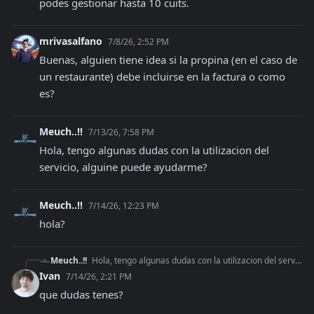
podes gestionar hasta 10 cuits.
mrivasalfano
7/8/26, 2:52 PM
Buenas, alguien tiene idea si la propina (en el caso de 
un restaurante) debe incluirse en la factura o como 
es?
Meuch..!!
7/13/26, 7:58 PM
Hola, tengo algunas dudas con la utilizacion del 
servicio, alguine puede ayudarme?
Meuch..!!
7/14/26, 12:23 PM
hola?
Meuch..!!
Hola, tengo algunas dudas con la utilizacion del servicio, alguine puede ayudarme?
Ivan
7/14/26, 2:21 PM
que dudas tenes?