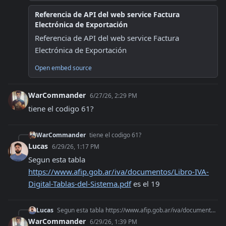
Referencia de API del web service Factura
Electrónica de Exportación
Referencia de API del web service Factura 
Electrónica de Exportación
Open embed source
WarCommander
6/27/26, 2:29 PM
tiene el codigo 61?
WarCommander
tiene el codigo 61?
Lucas
6/29/26, 1:17 PM
Segun esta tabla 
https://www.afip.gob.ar/iva/documentos/Libro-IVA-
Digital-Tablas-del-Sistema.pdf
 es el 19
Lucas
Segun esta tabla https://www.afip.gob.ar/iva/documentos/Libro-IVA-Digital-Tablas-del-Sistema.pdf es el 19
WarCommander
6/29/26, 1:39 PM