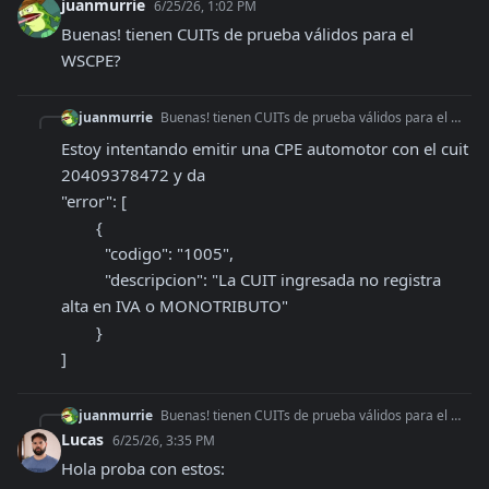
juanmurrie
6/25/26, 1:02 PM
Buenas! tienen CUITs de prueba válidos para el 
WSCPE?
juanmurrie
Buenas! tienen CUITs de prueba válidos para el WSCPE?
Estoy intentando emitir una CPE automotor con el cuit 
20409378472 y da

"error": [

        {

          "codigo": "1005",

          "descripcion": "La CUIT ingresada no registra 
alta en IVA o MONOTRIBUTO"

        }

]
juanmurrie
Buenas! tienen CUITs de prueba válidos para el WSCPE?
Lucas
6/25/26, 3:35 PM
Hola proba con estos:
