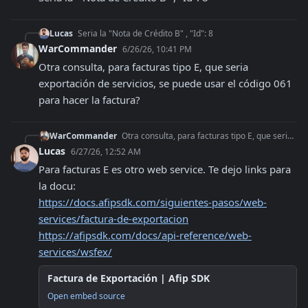
Lucas
Seria la "Nota de Crédito B" , "Id": 8
WarCommander
6/26/26, 10:41 PM
Otra consulta, para facturas tipo E, que seria 
exportación de servicios, se puede usar el código 061 
para hacer la factura?
WarCommander
Otra consulta, para facturas tipo E, que seria exportación de servicios, se puede usar el código 061 para hacer la factura?
Lucas
6/27/26, 12:52 AM
Para facturas E es otro web service. Te dejo links para 
https://docs.afipsdk.com/siguientes-pasos/web-
services/factura-de-exportacion
https://afipsdk.com/docs/api-reference/web-
services/wsfex/
Factura de Exportación | Afip SDK
Open embed source