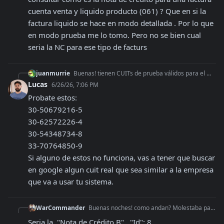
cuenta venta y liquido producto (061) ? Que en si la 
factura liquido se hace en modo detallada . Por lo que 
en modo prueba me lo tomo. Pero no se bien cual 
seria la NC para ese tipo de facturs
juanmurrie
Buenas! tienen CUITs de prueba válidos para el WSCPE?
Lucas
6/26/26, 7:06 PM
Probate estos:

30-50679216-5

30-62572226-4

30-54348734-8

33-70764850-9

Si alguno de estos no funciona, vas a tener que buscar 
en google algun cuit real que sea similar a la empresa 
que va a usar tu sistema.
WarCommander
Buenas noches! como andan? Molestaba para consultar como es la nota de credito para una factura cuenta venta y liquido producto (061) ? Que en si la factura liq
Seria la  "Nota de Crédito B" , "Id": 8