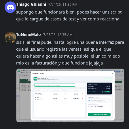
Thiago Ghianni
7/24/26, 11:35 PM
supongo que funcionara bien, podes hacer uns script 
que lo cargue de casos de test y ver como reacciona
TuNeneMalo
7/25/26, 12:35 AM
sisis, al final pude, hasta logre una buena interfaz para 
que el usuario registre las ventas, asi que el que 
quiera hacer algo asi es muy posible, el unico miedo 
mio es la facturación y que funcione jajajaja