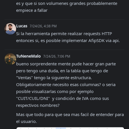
es y que si son volumenes grandes probablemente 
empiece a fallar
Lucas
7/24/26, 4:38 PM
Si la herramienta permite realizar requests HTTP 
entonces si, es posible implementar AfipSDK via api.
TuNeneMalo
7/24/26, 7:06 PM
bueno sorprendente mente pude hacer gran parte 
pero tengo una duda, en la tabla que tengo de 
"Ventas" tengo la siguiente estructura. 
Obligatoriamente necesito esas columnas? o seria 
posible visualizarlas como por ejemplo 
"CUIT/CUIL/DNI"  y condición de IVA como sus 
respectivos nombres?
Mas que todo para que sea mas facil de entender para 
el usuario.