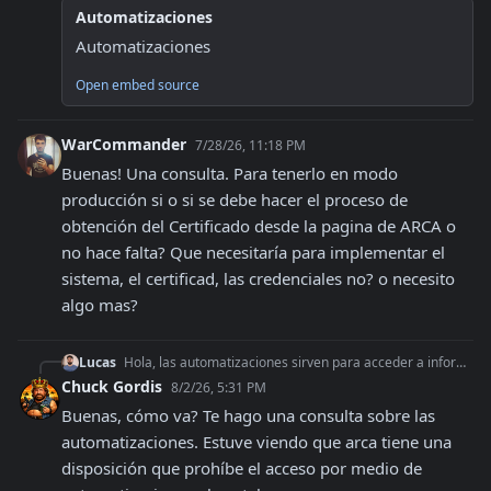
Automatizaciones
Automatizaciones
Open embed source
WarCommander
7/28/26, 11:18 PM
Buenas! Una consulta. Para tenerlo en modo 
producción si o si se debe hacer el proceso de 
obtención del Certificado desde la pagina de ARCA o 
no hace falta? Que necesitaría para implementar el 
sistema, el certificad, las credenciales no? o necesito 
algo mas?
Lucas
Hola, las automatizaciones sirven para acceder a informacion del usuario que no estan disponibles via web services de ARCA. Es decir, simula la interaccion del
Chuck Gordis
8/2/26, 5:31 PM
Buenas, cómo va? Te hago una consulta sobre las 
automatizaciones. Estuve viendo que arca tiene una 
disposición que prohíbe el acceso por medio de 