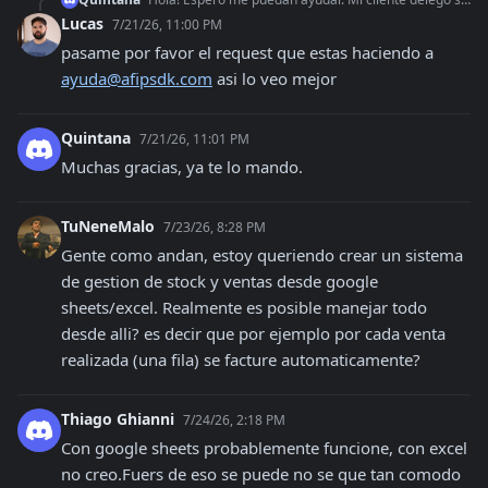
Lucas
7/21/26, 11:00 PM
pasame por favor el request que estas haciendo a 
ayuda@afipsdk.com
 asi lo veo mejor
Quintana
7/21/26, 11:01 PM
Muchas gracias, ya te lo mando.
TuNeneMalo
7/23/26, 8:28 PM
Gente como andan, estoy queriendo crear un sistema 
de gestion de stock y ventas desde google 
sheets/excel. Realmente es posible manejar todo 
desde alli? es decir que por ejemplo por cada venta 
realizada (una fila) se facture automaticamente?
Thiago Ghianni
7/24/26, 2:18 PM
Con google sheets probablemente funcione, con excel 
no creo.Fuers de eso se puede no se que tan comodo 