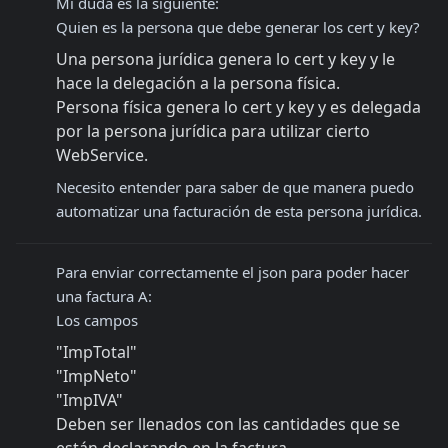
Mi duda es la siguiente:

Quien es la persona que debe generar los cert y key?
Una persona jurídica genera lo cert y key y le 
hace la delegación a la persona física.
Persona física genera lo cert y key y es delegada 
por la persona jurídica para utilizar cierto 
WebService.
Necesito entender para saber de que manera puedo 
automatizar una facturación de esta persona jurídica.
Para enviar correctamente el json para poder hacer 
una factura A:

Los campos 
"ImpTotal"
"ImpNeto"
"ImpIVA"

Deben ser llenados con las cantidades que se 
están declarando en la factura.