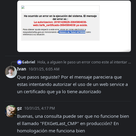
Gabriel
Hola, a alguien le paso un error como este al intentar generar un certificado ?
Ivan
10/31/25, 6:05 AM
Que pasos seguiste? Por el mensaje pareciera que 
estas intentando autorizar el uso de un web service a 
un certificado que ya lo tiene autorizado
gz
10/31/25, 4:17 PM
Buenas, una consulta puede ser que no funcione bien 
el llamado "FEXGetLast_CMP" en producción? En 
homologación me funciona bien