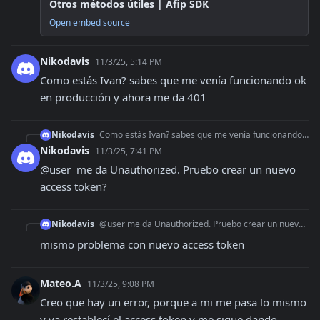
Otros métodos útiles | Afip SDK
Open embed source
Nikodavis
11/3/25, 5:14 PM
Como estás Ivan? sabes que me venía funcionando ok 
en producción y ahora me da 401
Nikodavis
Como estás Ivan? sabes que me venía funcionando ok en producción y ahora me da 401
Nikodavis
11/3/25, 7:41 PM
@user  me da Unauthorized. Pruebo crear un nuevo 
access token?
Nikodavis
@user me da Unauthorized. Pruebo crear un nuevo access token?
mismo problema con nuevo access token
Mateo.A
11/3/25, 9:08 PM
Creo que hay un error, porque a mi me pasa lo mismo 
y ya restablecí el access token y me sigue dando 