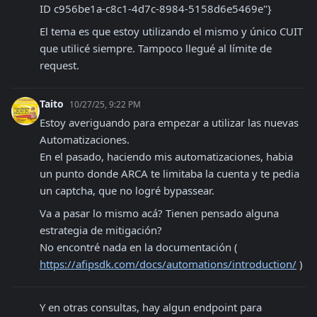
ID c956be1a-c8c1-4d7c-8984-5158d6e5469e"}
El tema es que estoy utilizando el mismo y único CUIT 
que utilicé siempre. Tampoco llegué al límite de 
request.
Taito
10/27/25, 9:22 PM
Estoy averiguando para empezar a utilizar las nuevas 
Automatizaciones.

En el pasado, haciendo mis automatizaciones, habia 
un punto donde ARCA te limitaba la cuenta y te pedia 
un captcha, que no logré bypassear. 
Va a pasar lo mismo acá? Tienen pensado alguna 
estrategia de mitigación?

No encontré nada en la documentación ( 
https://afipsdk.com/docs/automations/introduction/
 )
Y en otras consultas, hay algun endpoint para 