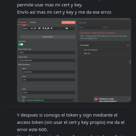
permite usar mas mi cert y key.

Envío así mas mi cert y key y me da ese error.
Y despues si consigo el token y sign mediante el 
access token (sin usar el cert y key propio) me da el 
error este 600.
