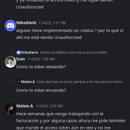
Unauthorized
Nikodavis
11/4/25, 1:31 PM
alguien tiene implementado un /status ? por lo que ví 
ahí me está dando Unauthorized
Nikodavis
mismo problema con nuevo access token
Ivan
11/4/25, 1:59 PM
Como lo estas seteando?
Mateo.A
Creo que hay un error, porque a mi me pasa lo mismo y ya restablecí el access token y me sigue dando Unauthorized
Como lo estas enviando?
Mateo.A
11/4/25, 2:05 PM
Hace semanas que vengo trabajando con la 
facturación y por alguna razón ahora me pide también 
que mande el access token aún en test y no me 