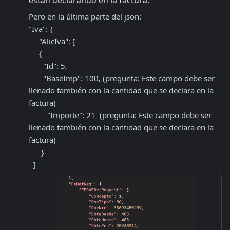
Pero en la última parte del json:

"Iva": {

     "AlicIva": [

     {

       "Id": 5,

       "BaseImp": 100, (pregunta: Este campo debe ser 
llenado también con la cantidad que se declara en la 
factura)

         "Importe": 21  (pregunta: Este campo debe ser 
llenado también con la cantidad que se declara en la 
factura)

      }

  ]