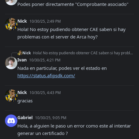
Podes poner directamente "Comprobante asociado"
Nick
10/30/25, 2:49 PM
Hola! No estoy pudiendo obtener CAE saben si hay 
problemas con el server de Arca hoy?
Nick
Hola! No estoy pudiendo obtener CAE saben si hay problemas con el server de Arca hoy?
Ivan
10/30/25, 4:21 PM
Nada en particular, podes ver el estado en 
https://status.afipsdk.com/
Nick
10/30/25, 4:43 PM
gracias
Gabriel
10/30/25, 9:05 PM
Hola, a alguien le paso un error como este al intentar 
generar un certificado ?