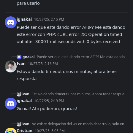
para usarlo
ignakal
10/27/25, 2:15 PM
Puede ser que este dando error AFIP? Me esta dando 
este error con PHP: cURL error 28: Operation timed 
out after 30001 milliseconds with 0 bytes received
ignakal
Puede ser que este dando error AFIP? Me esta dando este error con PHP: cURL error 28: Operation timed out after 30001 milliseconds with 0 bytes received
Ivan
10/27/25, 2:16 PM
Estuvo dando timeout unos minutos, ahora tener 
respuesta
Ivan
Estuvo dando timeout unos minutos, ahora tener respuesta
ignakal
10/27/25, 2:19 PM
Genial! Ahi pudieron, gracias!
Ivan
No existe delegacion del ws en modo desarrollo, solo en produccion
Cristian
10/27/25, 5:05 PM