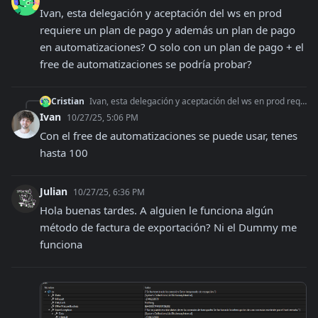
Ivan, esta delegación y aceptación del ws en prod 
requiere un plan de pago y además un plan de pago 
en automatizaciones? O solo con un plan de pago + el 
free de automatizaciones se podría probar?
Cristian
Ivan, esta delegación y aceptación del ws en prod requiere un plan de pago y además un plan de pago en automatizaciones? O solo con un plan de pago + el free de
Ivan
10/27/25, 5:06 PM
Con el free de automatizaciones se puede usar, tenes 
hasta 100
Julian
10/27/25, 6:36 PM
Hola buenas tardes. A alguien le funciona algún 
método de factura de exportación? Ni el Dummy me 
funciona