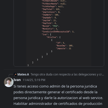
Mateo.A
Tengo otra duda con respecto a las delegaciones y creación de cert y key. Ejemplo: Tengo una empresa (cuit persona jurídica) y necesito crear los cert y key par
Ivan
11/4/25, 5:19 PM
Si tenes acceso como admin de la persona juridica 
podes directamente generar el certificado desde la 
persona juridica y darle la autorizacion al web service. 
Habilitar administrador de certificados de producción 