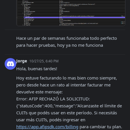
Hace un par de semanas funcionaba todo perfecto 
para hacer pruebas, hoy ya no me funciona
Jorge
10/27/25, 6:40 PM
Hola, buenas tardes!
Hoy estuve facturando lo mas bien como siempre, 
pero desde hace un rato al intentar facturar me 
devuelve este mensaje:

Error: AFIP RECHAZÓ LA SOLICITUD: 
{"statusCode":400,"message":"Alcanzaste el límite de 
CUITs que podés usar en este período. Si necesitás 
usar más CUITs, podés ingresar en 
https://app.afipsdk.com/billing
 para cambiar tu plan. 