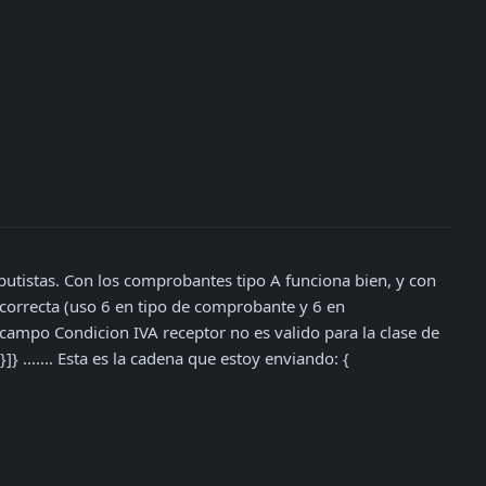
utistas. Con los comprobantes tipo A funciona bien, y con 
 correcta (uso 6 en tipo de comprobante y 6 en 
ampo Condicion IVA receptor no es valido para la clase de 
..... Esta es la cadena que estoy enviando: {
