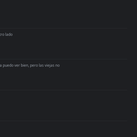
tro lado
a puedo ver bien, pero las viejas no