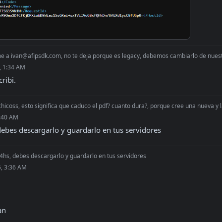
me a
ivan@afipsdk.com
, no te deja porque es legacy, debemos cambiarlo de nues
, 1:34 AM
cribi.
chicoss, esto significa que caduco el pdf? cuanto dura?, porque cree una nueva y l
2:40 AM
ebes descargarlo y guardarlo en tus servidores
4hs, debes descargarlo y guardarlo en tus servidores
5, 3:36 AM
an