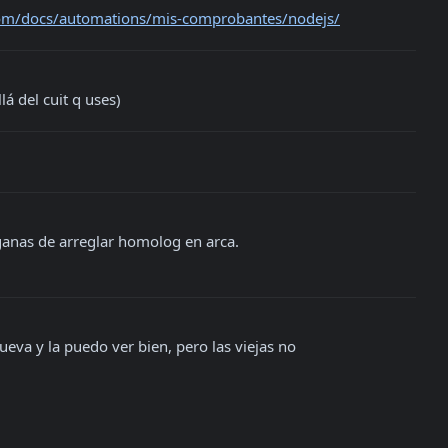
.com/docs/automations/mis-comprobantes/nodejs/
á del cuit q uses)
ganas de arreglar homolog en arca.

ueva y la puedo ver bien, pero las viejas no