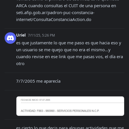
ARCA cuando consultas el CUIT de una persona en 
seti.afip.gob.ar/padron-puc-constancia-
internet/ConsultaConstanciaAction.do
Uriel
7/11/25, 5:26 PM
es que justamente lo que me paso es que hacia eso y 
un usuario se me quejo que no era el mismo...y 
cuando revise en ese link que me pasas vos, el día era 
otro
7/7/2005 me aparecía
es cierto lo que decis para algunas actividades que me 