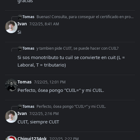
gracias
Tomas
Buenas! Consulta, para conseguir el certificado en producción, donde dice nombre de empresa, si es para monotributo pongo mi nombre completo?
Ivan
7/22/25, 8:41 AM
Si
Tomas
y tambien pide CUIT, se puede hacer con CUIL?
Si sos monotributo tu cuil se convierte en cuit (L = 
Laboral, T = tributario)
Tomas
7/22/25, 12:01 PM
Perfecto, ósea pongo “CUIL=“ y mi CUIL.
Tomas
Perfecto, ósea pongo “CUIL=“ y mi CUIL.
Ivan
7/22/25, 2:16 PM
CUIT, siempre CUIT
Chiqui1234ok
7/22/25, 2:22 PM