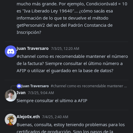
mucho más grande. Por ejemplo, CondicionIvaId = 10 
es "Iva Liberado Ley 19640"... ¿cómo sacás esa 
información de lo que te devuelve el método 
getPersonaV2 del ws del Padrón Constancia de 
Inscripción?
Juan Traversaro
7/3/25, 12:20 AM
#channel como es recomendable mantener el número 
de la factura? Siempre consultar el último número a 
AFIP o utilizar el guardado en la base de datos?
Juan Traversaro
#channel como es recomendable mantener el número de la factura? Siempre consultar el último número a AFIP o utilizar el guardado en la base de datos?
Ivan
7/3/25, 9:04 AM
Siempre consultar el ultimo a AFIP
Alejo0x.eth
7/4/25, 2:40 AM
Buenas, consulta, estoy teniendo problemas para los 
certificados de producción. Sigo los pasos de la 