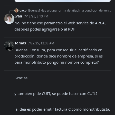
Joaco
Buenas! Hay alguna forma de añadir la condicion de venta a traves del sdk?
Ivan
7/18/25, 8:13 PM
No, no tiene ese parametro el web service de ARCA, 
despues podes agregarselo al PDF
Tomas
7/22/25, 12:38 AM
Buenas! Consulta, para conseguir el certificado en 
producción, donde dice nombre de empresa, si es 
para monotributo pongo mi nombre completo?
Gracias!
y tambien pide CUIT, se puede hacer con CUIL?
la idea es poder emitir factura C como monotributista, 