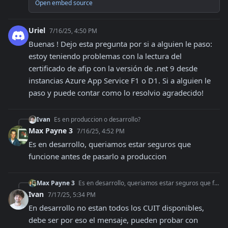
Open embed source
Uriel
7/16/25, 4:50 PM
Buenas ! Dejo esta pregunta por si a alguien le paso: 
estoy teniendo problemas con la lectura del 
certificado de afip con la versión de .net 9 desde 
instancias Azure App Service F1 o D1. Si a alguien le 
paso y puede contar como lo resolvio agradecido!
Ivan
Es en produccion o desarrollo?
Max Payne 3
7/16/25, 4:52 PM
Es en desarrollo, queriamos estar seguros que 
funcione antes de pasarlo a produccion
Max Payne 3
Es en desarrollo, queriamos estar seguros que funcione antes de pasarlo a produccion
Ivan
7/17/25, 5:34 PM
En desarrollo no estan todos los CUIT disponibles, 
debe ser por eso el mensaje, pueden probar con 