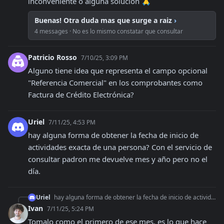
inconveniente o alguna solucion 🙏
Buenas! Otra duda mas que surge a raiz
›
4 messages · No es lo mismo constatar que consultar
Patricio Rosso
7/10/25, 3:09 PM
Alguno tiene idea que representa el campo opcional 
"Referencia Comercial" en los comprobantes como 
Factura de Crédito Electrónica?
Uriel
7/11/25, 4:53 PM
hay alguna forma de obtener la fecha de inicio de 
actividades exacta de una persona? Con el servicio de 
consultar padron me devuelve mes y año pero no el 
día.
Uriel
hay alguna forma de obtener la fecha de inicio de actividades exacta de una persona? Con el servicio de consultar padron me devuelve mes y año pero no el día.
Ivan
7/11/25, 5:24 PM
Tomalo como el primero de ese mes, es lo que hace 