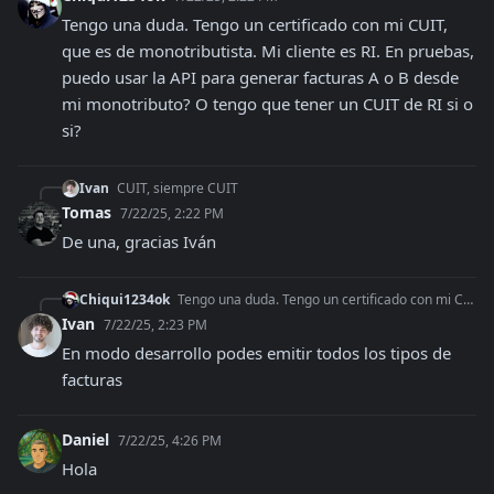
Tengo una duda. Tengo un certificado con mi CUIT, 
que es de monotributista. Mi cliente es RI. En pruebas, 
puedo usar la API para generar facturas A o B desde 
mi monotributo? O tengo que tener un CUIT de RI si o 
si?
Ivan
CUIT, siempre CUIT
Tomas
7/22/25, 2:22 PM
De una, gracias Iván
Chiqui1234ok
Tengo una duda. Tengo un certificado con mi CUIT, que es de monotributista. Mi cliente es RI. En pruebas, puedo usar la API para generar facturas A o B desde mi
Ivan
7/22/25, 2:23 PM
En modo desarrollo podes emitir todos los tipos de 
facturas
Daniel
7/22/25, 4:26 PM
Hola