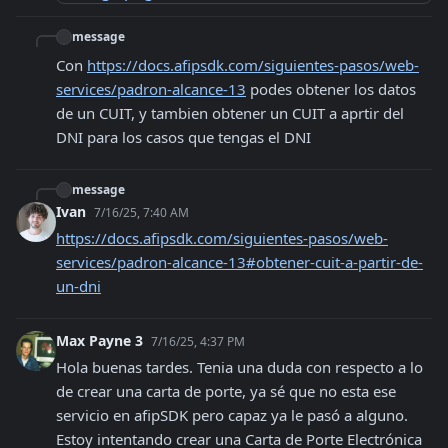
message
Con 
https://docs.afipsdk.com/siguientes-pasos/web-
services/padron-alcance-13
 podes obtener los datos 
de un CUIT, y tambien obtener un CUIT a aprtir del 
DNI para los casos que tengas el DNI
message
Ivan
7/16/25, 7:40 AM
https://docs.afipsdk.com/siguientes-pasos/web-
services/padron-alcance-13#obtener-cuit-a-partir-de-
un-dni
Max Payne 3
7/16/25, 4:37 PM
Hola buenas tardes. Tenia una duda con respecto a lo 
de crear una carta de porte, ya sé que no esta ese 
servicio en afipSDK pero capaz ya le pasó a alguno.

Estoy intentando crear una Carta de Porte Electrónica 