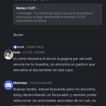
Baneo CUIT
›
1 messages · Te reenvio por aqui lo que ya te respondi por
correo para no dejar desatentido el mensaje. El CUIT
mencionado fue banea
@user
Uriel
27938779916
Ivan
7/11/25, 7:00 PM
Es cierto Muestra el dia en la pagina per oel web 
service no lo muestra, no encontre un padron que 
devuelva el dia tambien en este caso
Mameyo
7/12/25, 6:03 PM
Buenas tardes, estuve buscando pero no encontre, 
estoy desarrollando un facturador y necesito poder 
seleccionar las actividades asociadas de mi cuit, no 
encontre el metodo para obtenerlas ni tampoco 