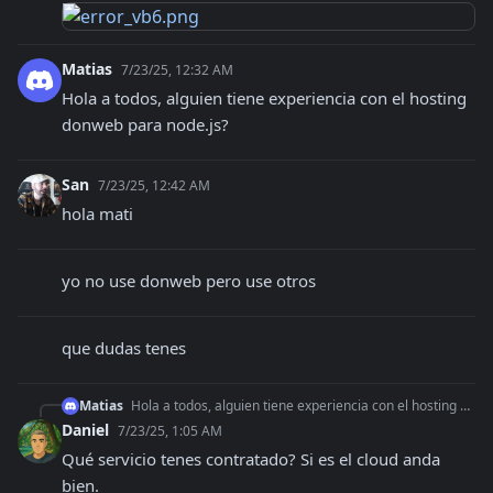
Matias
7/23/25, 12:32 AM
Hola a todos, alguien tiene experiencia con el hosting 
donweb para node.js?
San
7/23/25, 12:42 AM
hola mati
yo no use donweb pero use otros
que dudas tenes
Matias
Hola a todos, alguien tiene experiencia con el hosting donweb para node.js?
Daniel
7/23/25, 1:05 AM
Qué servicio tenes contratado? Si es el cloud anda 
bien.