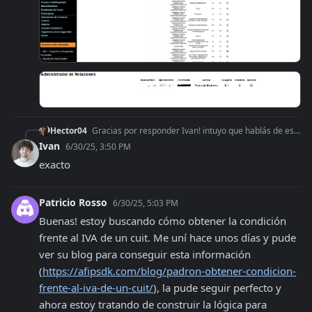
Hector04
Gracias por responder Ivan! intuyo que hablás de esta pantalla, el tema es que el usuario que tiene cargado el certificado es el cuit "x", cuando voy al adminis
Ivan
6/30/25, 3:50 PM
exacto
Patricio Rosso
6/30/25, 5:03 PM
Buenas! estoy buscando cómo obtener la condición 
frente al IVA de un cuit. Me uní hace unos días y pude 
ver su blog para conseguir esta información 
(
https://afipsdk.com/blog/padron-obtener-condicion-
frente-al-iva-de-un-cuit/
), la pude seguir perfecto y 
ahora estoy tratando de construir la lógica para 