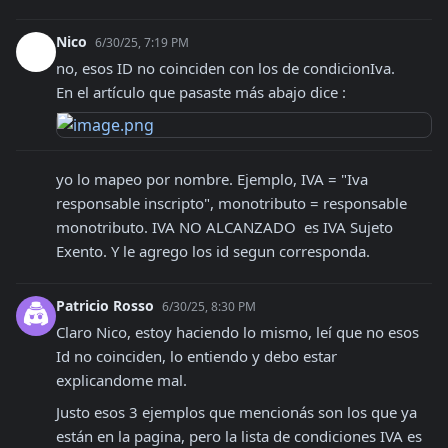
Nico
6/30/25, 7:19 PM
no, esos ID no coinciden con los de condicionIva.

En el artículo que pasaste más abajo dice :
yo lo mapeo por nombre. Ejemplo, IVA = "Iva 
responsable inscripto", monotributo = responsable 
monotributo. IVA NO ALCANZADO  es IVA Sujeto 
Exento. Y le agrego los id segun corresponda.
Patricio Rosso
6/30/25, 8:30 PM
Claro Nico, estoy haciendo lo mismo, leí que no esos 
Id no coinciden, lo entiendo y debo estar 
explicandome mal. 
Justo esos 3 ejemplos que mencionás son los que ya 
están en la pagina, pero la lista de condiciones IVA es 