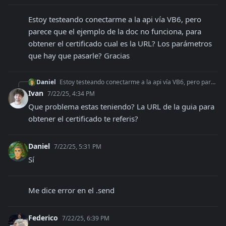
Estoy testeando conectarme a la api vía VB6, pero 
parece que el ejemplo de la doc no funciona, para 
obtener el certificado cual es la URL? Los parámetros 
que hay que pasarle? Gracias
Daniel
Estoy testeando conectarme a la api vía VB6, pero parece que el ejemplo de la doc no funciona, para obtener el certificado cual es la URL? Los parámetros que ha
Ivan
7/22/25, 4:34 PM
Que problema estas teniendo? La URL de la guia para 
obtener el certificado te referis?
Daniel
7/22/25, 5:31 PM
Sí
Me dice error en el .send
Federico
7/22/25, 6:39 PM