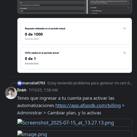
marcelo0793
Estoy teniendo problema para generar mi cert de prod, qué debo hacer?
Ivan
7/15/25, 7:58 AM
Tenes que ingresar a tu cuenta para activar las 
automatizaciones 
https://app.afipsdk.com/billing
 > 
Administrar > Cambiar plan, y lo activas