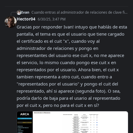
Ivan
Cuando entras al administrador de relaciones de clave fiscal, abajo te aparecen las relaciones que existen en tu cuenta y ahi mismo podes darlas de baja
Hector04
6/30/25, 3:47 PM
Gracias por responder Ivan! intuyo que hablás de esta 
pantalla, el tema es que el usuario que tiene cargado 
el certificado es el cuit "x", cuando voy al 
administrador de relaciones y pongo en 
representantes del usuario ese cuit x, no me aparece 
el servicio, lo mismo cuando pongo ese cuit x en 
representados por el usuario. Ahora bien, el cuit x 
tambien representa a otro cuit, cuando entro a 
"representados por el usuario" y pongo el cuit del 
representado, ahí si aparece (segunda foto). O sea, 
podría darlo de baja para el usario al representado 
por el cuit x, pero no para el cuit x en sí?