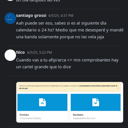
santiago grossi
6/5/25, 4:37 PM
Aah puede ser eso, sabes si es al siguiente día 
calendario o 24 hs? Medio que me desesperé y mandé 
una banda solamente porque no las veía jaja
Nico
6/5/25, 5:22 PM
Cuando vas a tu afip/arca => mis comprobantes hay 
un cartel grande que lo dice