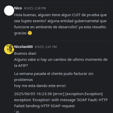
Nico
6/3/25, 2:38 PM
Hola buenas, alguien tiene algun CUIT de prueba que 
sea Sujeto exento? alguna entidad gubernametal que 
funcione en ambiente de desarrollo? ya esta resuelto 
gracias 🙂
Nicolas400
6/5/25, 2:41 PM
Buenos dias!

Alguno sabe si hay un cambio de ultimo momento de 
la AFIP?
La semana pasada el cliente pudo facturar sin 
problemas

hoy me esta dando este error:
2025/06/05 16:23:38 [error] [exception.Exception] 
exception 'Exception' with message 'SOAP Fault: HTTP

Failed Sending HTTP SOAP request

' in 