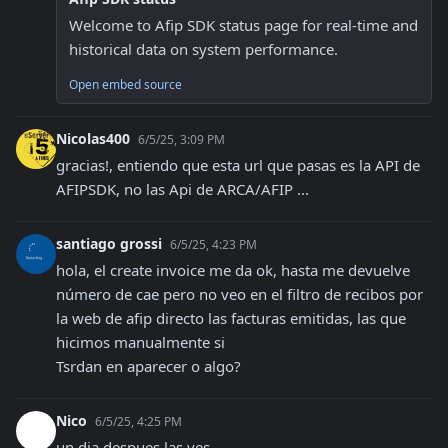
Welcome to Afip SDK status page for real-time and 
historical data on system performance.
Open embed source
Nicolas400
6/5/25, 3:09 PM
gracias!, entiendo que esta url que pasas es la API de 
AFIPSDK, no las Api de ARCA/AFIP ...
santiago grossi
6/5/25, 4:23 PM
hola, el create invoice me da ok, hasta me devuelve 
número de cae pero no veo en el filtro de recibos por 
la web de afip directo las facturas emitidas, las que 
hicimos manualmente si

Tsrdan en aparecer o algo?
Nico
6/5/25, 4:25 PM
un dia despues las ves