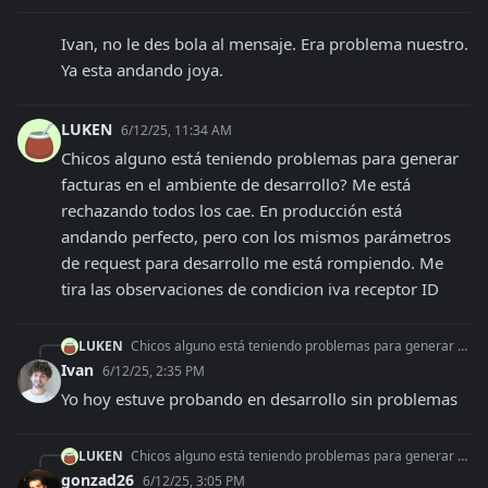
Ivan, no le des bola al mensaje. Era problema nuestro. 
Ya esta andando joya.
LUKEN
6/12/25, 11:34 AM
Chicos alguno está teniendo problemas para generar 
facturas en el ambiente de desarrollo? Me está 
rechazando todos los cae. En producción está 
andando perfecto, pero con los mismos parámetros 
de request para desarrollo me está rompiendo. Me 
tira las observaciones de condicion iva receptor ID
LUKEN
Chicos alguno está teniendo problemas para generar facturas en el ambiente de desarrollo? Me está rechazando todos los cae. En producción está andando perfecto,
Ivan
6/12/25, 2:35 PM
Yo hoy estuve probando en desarrollo sin problemas
LUKEN
Chicos alguno está teniendo problemas para generar facturas en el ambiente de desarrollo? Me está rechazando todos los cae. En producción está andando perfecto,
gonzad26
6/12/25, 3:05 PM