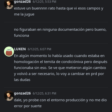
gonzad26
6/12/25, 5:53 PM
estuve un buennnn rato hasta que vi esos campos y 
me la jugue
no figuraban en ninguna documentación pero bueno, 
funciona
LUKEN
6/12/25, 6:07 PM
En algún momento lo había usado cuando estaba en 
homologación el temita de condicióniva pero después 
funcionaba sin eso. Se ve que metieron algún cambio 
y volvió a ser necesario, lo voy a cambiar en prd por 
las dudas
gonzad26
6/12/25, 6:31 PM
dale, yo probe con el entorno producción y no me dio 
error por suerte