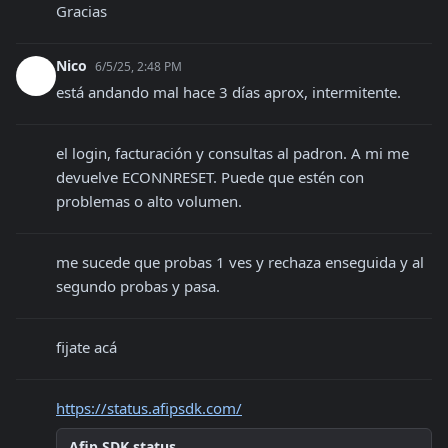
Gracias
Nico
6/5/25, 2:48 PM
está andando mal hace 3 días aprox, intermitente.
el login, facturación y consultas al padron. A mi me 
devuelve ECONNRESET. Puede que estén con 
problemas o alto volumen.
me sucede que probas 1 ves y rechaza enseguida y al 
segundo probas y pasa.
fijate acá
https://status.afipsdk.com/
Afip SDK status