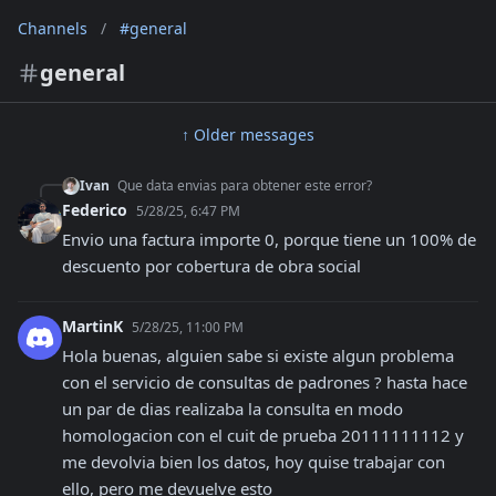
Channels
/
#general
general
↑ Older messages
Ivan
Que data envias para obtener este error?
Federico
5/28/25, 6:47 PM
Envio una factura importe 0, porque tiene un 100% de 
descuento por cobertura de obra social
MartinK
5/28/25, 11:00 PM
Hola buenas, alguien sabe si existe algun problema 
con el servicio de consultas de padrones ? hasta hace 
un par de dias realizaba la consulta en modo 
homologacion con el cuit de prueba 20111111112 y 
me devolvia bien los datos, hoy quise trabajar con 
ello, pero me devuelve esto