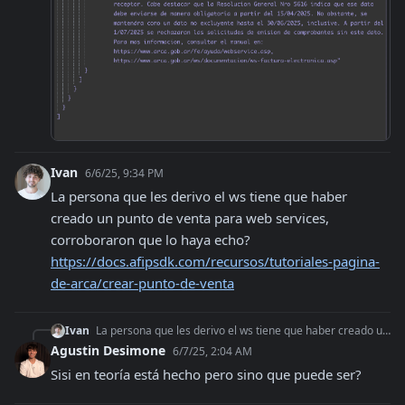
Ivan
6/6/25, 9:34 PM
La persona que les derivo el ws tiene que haber 
creado un punto de venta para web services, 
corroboraron que lo haya echo? 
https://docs.afipsdk.com/recursos/tutoriales-pagina-
de-arca/crear-punto-de-venta
Ivan
La persona que les derivo el ws tiene que haber creado un punto de venta para web services, corroboraron que lo haya echo? https://docs.afipsdk.com/recursos/tut
Agustin Desimone
6/7/25, 2:04 AM
Sisi en teoría está hecho pero sino que puede ser?