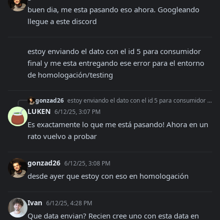
buen dia, me esta pasando eso ahora. Googleando 
llegue a este discord
estoy enviando el dato con el id 5 para consumidor 
final y me esta entregando ese error para el entorno 
de homologación/testing
gonzad26
estoy enviando el dato con el id 5 para consumidor final y me esta entregando ese error para el entorno de homologación/testing
LUKEN
6/12/25, 3:07 PM
Es exactamente lo que me está pasando! Ahora en un 
rato vuelvo a probar
gonzad26
6/12/25, 3:08 PM
desde ayer que estoy con eso en homologación
Ivan
6/12/25, 4:28 PM
Que data envian? Recien cree uno con esta data en 