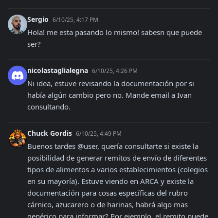
Sergio
6/10/25, 4:17 PM
Hola! me esta pasando lo mismo! sabesn que puede 
ser?
nicolastaglialegna
6/10/25, 4:26 PM
Ni idea, estuve revisando la documentación por si 
había algún cambio pero no. Mande email a Ivan 
consultando.
Chuck Gordis
6/10/25, 4:49 PM
Buenos tardes @user, quería consultarte si existe la 
posibilidad de generar remitos de envío de diferentes 
tipos de alimentos a varios establecimientos (colegios 
en su mayoría). Estuve viendo en ARCA y existe la 
documentación para cosas específicas del rubro 
cárnico, azucarero o de harinas, habrá algo mas 
genérico para informar? Por ejemplo, el remito puede 