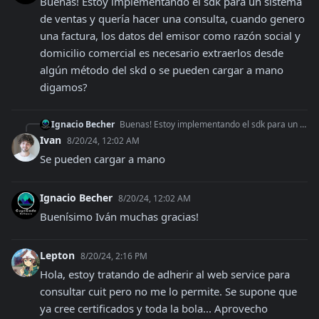
Buenas! Estoy implementando el sdk para un sistema 
de ventas y quería hacer una consulta, cuando genero 
una factura, los datos del emisor como razón social y 
domicilio comercial es necesario extraerlos desde 
algún método del skd o se pueden cargar a mano 
digamos?
Ignacio Becher
Buenas! Estoy implementando el sdk para un sistema de ventas y quería hacer una consulta, cuando genero una factura, los datos del emisor como razón social y do
Ivan
8/20/24, 12:02 AM
Se pueden cargar a mano
Ignacio Becher
8/20/24, 12:02 AM
Buenísimo Iván muchas gracias!
Lepton
8/20/24, 2:16 PM
Hola, estoy tratando de adherir al web service para 
consultar cuit pero no me lo permite. Se supone que 
ya cree certificados y toda la bola... Aprovecho 