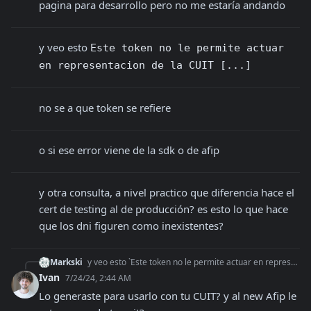
pagina para desarrollo pero no me estaría andando
y veo esto 
Este token no le permite actuar 
en representacion de la CUIT [...]
no se a que token se refiere
o si ese error viene de la sdk o de afip
y otra consulta, a nivel practico que diferencia hace el 
cert de testing al de producción? es esto lo que hace 
que los dni figuren como inexistentes?
Markski
y veo esto `Este token no le permite actuar en representacion de la CUIT [...]`
Ivan
7/24/24, 2:44 AM
Lo generaste para usarlo con tu CUIT? y al new Afip le 