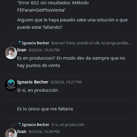
"Error 602 sin resultados: Método 
FEParamGetPtosVenta"
Alguien que le haya pasado sabe una solución o que 
puede estar fallando?
Ignacio Becher
Buenas! Estoy usando el sdk, no tengo problemas con nada, solamente con el método para obtener el punto de venta, probé con varios cuit pero me sigue dando este
Ivan
8/26/24, 10:26 PM
Es en produccion? En modo dev da siempre que no 
hay puntos de venta
Ignacio Becher
8/26/24, 10:27 PM
Si si, en producción
Es lo único que me faltaria
Ignacio Becher
Si si, en producción
Ivan
8/26/24, 10:29 PM