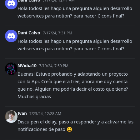
7/17/24, 12:41 AM
Hola todos! les hago una pregunta alguien desarrollo 
webservices para notion? para hacer C cons final?
Dani Calvo
7/17/24, 7:31 PM
Hola todos! les hago una pregunta alguien desarrollo 
webservices para notion? para hacer C cons final?
NVidia10
7/19/24, 7:59 PM
Buenas! Estuve probando y adaptando un proyecto 
con la Api. Creía que era free, ahora me doy cuenta 
que no. Alguien me podría decir el costo que tiene? 
Muchas gracias
Ivan
7/23/24, 12:28 AM
Disculpen el delay, paso a responder y a activarme las 
notificaciones de paso 😆