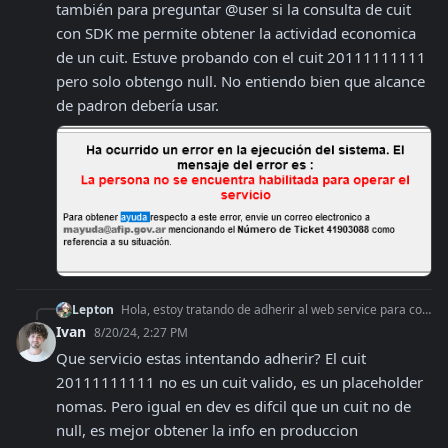
también para preguntar @user si la consulta de cuit 
con SDK me permite obtener la actividad economica 
de un cuit. Estuve probando con el cuit 20111111111 
pero solo obtengo null. No entiendo bien que alcance 
de padron debería usar.
Lepton
Hola, estoy tratando de adherir al web service para consultar cuit pero no me lo permite. Se supone que ya cree certificados y toda la bola... Aprovecho también
Ivan
8/20/24, 2:27 PM
Que servicio estas intentando adherir? El cuit 
20111111111 no es un cuit valido, es un placeholder 
nomas. Pero igual en dev es difcil que un cuit no de 
null, es mejor obtener la info en produccion