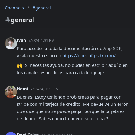
Channels
/
#general
general
Ivan
7/4/24, 1:31 PM
Para acceder a toda la documentación de Afip SDK, 
visita nuestro sitio en 
https://docs.afipsdk.com/
🙌  Si necesitas ayuda, no dudes en escribir aquí o en 
los canales específicos para cada lenguaje.
Nemi
7/16/24, 1:23 PM
Buenas. Estoy teniendo problemas para pagar con 
stripe con mi tarjeta de credito. Me devuelve un error 
que dice que no se puede pagar porque la tarjeta es 
de debito. Sabes como lo puedo solucionar?
Dani Calvo