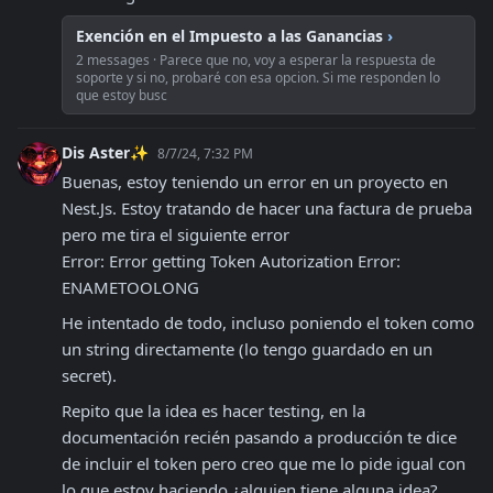
Exención en el Impuesto a las Ganancias
›
2 messages · Parece que no, voy a esperar la respuesta de
soporte y si no, probaré con esa opcion. Si me responden lo
que estoy busc
Dis Aster✨
8/7/24, 7:32 PM
Buenas, estoy teniendo un error en un proyecto en 
Nest.Js. Estoy tratando de hacer una factura de prueba 
pero me tira el siguiente error

Error: Error getting Token Autorization Error: 
ENAMETOOLONG
He intentado de todo, incluso poniendo el token como 
un string directamente (lo tengo guardado en un 
secret). 
Repito que la idea es hacer testing, en la 
documentación recién pasando a producción te dice 
de incluir el token pero creo que me lo pide igual con 
lo que estoy haciendo ¿alguien tiene alguna idea?