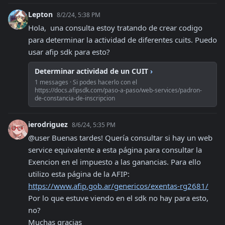
Lepton
8/2/24, 5:38 PM
Hola,  una consulta estoy tratando de crear codigo 
para determinar la actividad de diferentes cuits. Puedo 
usar afip sdk para esto?
Determinar actividad de un CUIT
›
1 messages · Si podes hacerlo con el
https://docs.afipsdk.com/paso-a-paso/web-services/padron-
de-constancia-de-inscripcion
ierodriguez
8/6/24, 5:35 PM
@user Buenas tardes! Quería consultar si hay un web 
service equivalente a esta página para consultar la 
Exencion en el impuesto a las ganancias. Para ello 
utilizo esta página de la AFIP: 
https://www.afip.gob.ar/genericos/exentas-rg2681/
Por lo que estuve viendo en el sdk no hay para esto, 
no?

Muchas gracias