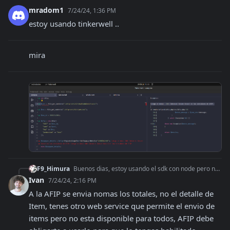
mradom1
7/24/24, 1:36 PM
estoy usando tinkerwell ..
mira
F9_Himura
Buenos dias, estoy usando el sdk con node pero no veo como generar un comprobante con items, hasta ahora genere una factura con el metodo ElectronicBilling.crea
Ivan
7/24/24, 2:16 PM
A la AFIP se envia nomas los totales, no el detalle de 
Item, tenes otro web service que permite el envio de 
items pero no esta disponible para todos, AFIP debe 