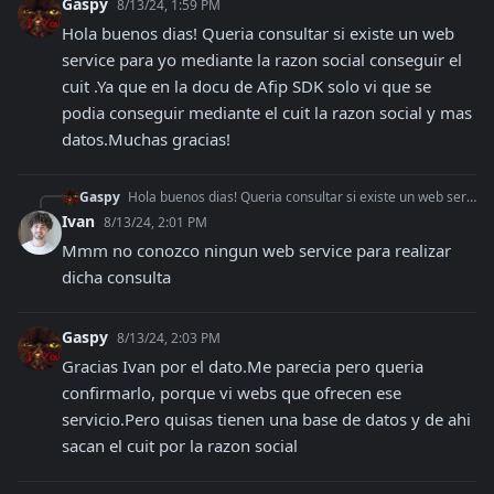
Gaspy
8/13/24, 1:59 PM
Hola buenos dias! Queria consultar si existe un web 
service para yo mediante la razon social conseguir el 
cuit .Ya que en la docu de Afip SDK solo vi que se 
podia conseguir mediante el cuit la razon social y mas 
datos.Muchas gracias!
Gaspy
Hola buenos dias! Queria consultar si existe un web service para yo mediante la razon social conseguir el cuit .Ya que en la docu de Afip SDK solo vi que se pod
Ivan
8/13/24, 2:01 PM
Mmm no conozco ningun web service para realizar 
dicha consulta
Gaspy
8/13/24, 2:03 PM
Gracias Ivan por el dato.Me parecia pero queria 
confirmarlo, porque vi webs que ofrecen ese 
servicio.Pero quisas tienen una base de datos y de ahi 
sacan el cuit por la razon social