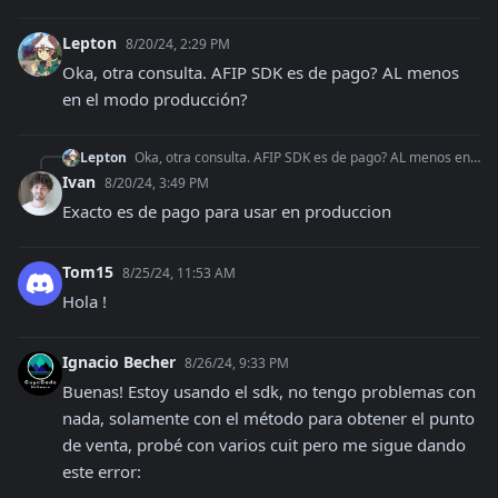
Lepton
8/20/24, 2:29 PM
Oka, otra consulta. AFIP SDK es de pago? AL menos 
en el modo producción?
Lepton
Oka, otra consulta. AFIP SDK es de pago? AL menos en el modo producción?
Ivan
8/20/24, 3:49 PM
Exacto es de pago para usar en produccion
Tom15
8/25/24, 11:53 AM
Hola !
Ignacio Becher
8/26/24, 9:33 PM
Buenas! Estoy usando el sdk, no tengo problemas con 
nada, solamente con el método para obtener el punto 
de venta, probé con varios cuit pero me sigue dando 
este error: