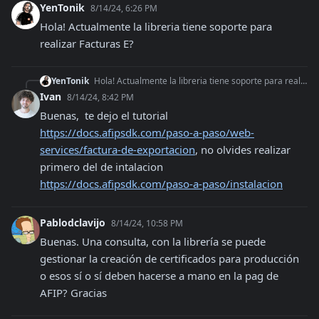
YenTonik
8/14/24, 6:26 PM
Hola! Actualmente la libreria tiene soporte para 
realizar Facturas E?
YenTonik
Hola! Actualmente la libreria tiene soporte para realizar Facturas E?
Ivan
8/14/24, 8:42 PM
Buenas,  te dejo el tutorial 
https://docs.afipsdk.com/paso-a-paso/web-
services/factura-de-exportacion
, no olvides realizar 
primero del de intalacion 
https://docs.afipsdk.com/paso-a-paso/instalacion
Pablodclavijo
8/14/24, 10:58 PM
Buenas. Una consulta, con la librería se puede 
gestionar la creación de certificados para producción 
o esos sí o sí deben hacerse a mano en la pag de 
AFIP? Gracias