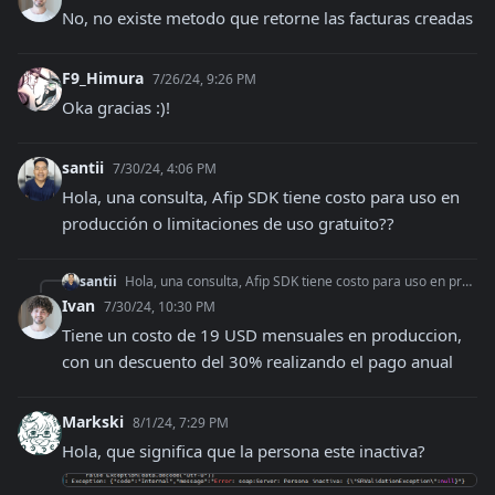
No, no existe metodo que retorne las facturas creadas
F9_Himura
7/26/24, 9:26 PM
Oka gracias :)!
santii
7/30/24, 4:06 PM
Hola, una consulta, Afip SDK tiene costo para uso en 
producción o limitaciones de uso gratuito??
santii
Hola, una consulta, Afip SDK tiene costo para uso en producción o limitaciones de uso gratuito??
Ivan
7/30/24, 10:30 PM
Tiene un costo de 19 USD mensuales en produccion, 
con un descuento del 30% realizando el pago anual
Markski
8/1/24, 7:29 PM
Hola, que significa que la persona este inactiva?