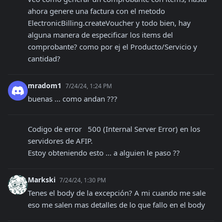
ahora genere una factura con el metodo 
ElectronicBilling.createVoucher y todo bien, hay 
alguna manera de especificar los items del 
comprobante? como por ej el Producto/Servicio y 
cantidad?
mradom1
7/24/24, 1:24 PM
buenas ... como andan ???
Codigo de error   500 (Internal Server Error) en los 
servidores de AFIP.

Estoy obteniendo esto ... a alguien le paso ??
Markski
7/24/24, 1:30 PM
Tenes el body de la excepción? A mi cuando me sale 
eso me salen mas detalles de lo que fallo en el body