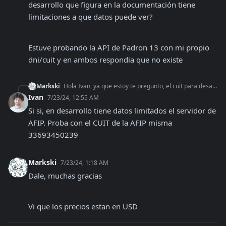
desarrollo que figura en la documentación tiene 
limitaciones a que datos puede ver?
Estuve probando la API de Padron 13 con mi propio 
dni/cuit y en ambos respondia que no existe
Markski
Hola Ivan, ya que estoy te pregunto, el cuit para desarrollo que figura en la documentación tiene limitaciones a que datos puede ver?
Ivan
7/23/24, 12:55 AM
Si si, en desarrollo tiene datos limitados el servidor de 
AFIP. Proba con el CUIT de la AFIP misma 
33693450239
Markski
7/23/24, 1:18 AM
Dale, muchas gracias
Vi que los precios estan en USD