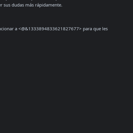
er sus dudas más rápidamente.
mencionar a <@&1333894833621827677> para que les 