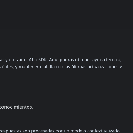
r y utilizar el Afip SDK. Aqui podras obtener ayuda técnica, 
tiles, y mantenerte al día con las últimas actualizaciones y 
 conocimientos.
 respuestas son procesadas por un modelo contextualizado 