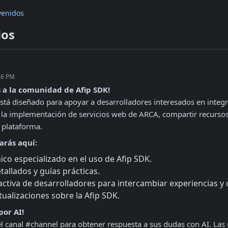
venidos
dos
26 PM
 a la comunidad de Afip SDK!
stá diseñado para apoyar a desarrolladores interesados en integra
 la implementación de servicios web de ARCA, compartir recursos ú
 plataforma.
arás aquí:
ico especializado en el uso de Afip SDK.
tallados y guías prácticas.
tiva de desarrolladores para intercambiar experiencias y
tualizaciones sobre la Afip SDK.
por AI!
l canal #channel para obtener respuesta a sus dudas con AI. Las