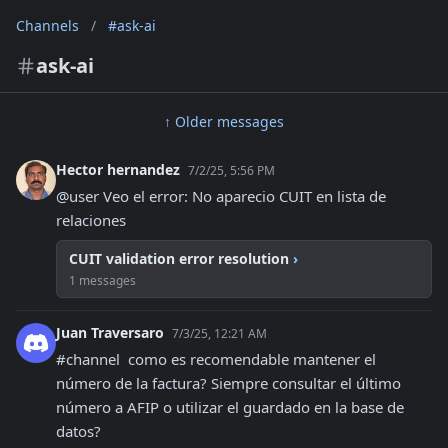
Channels
/
#ask-ai
ask-ai
↑ Older messages
Hector hernandez
7/2/25, 5:56 PM
@user Veo el error: No aparecio CUIT en lista de 
relaciones
CUIT validation error resolution
›
1 messages
Juan Traversaro
7/3/25, 12:21 AM
#channel  como es recomendable mantener el 
número de la factura? Siempre consultar el último 
número a AFIP o utilizar el guardado en la base de 
datos?