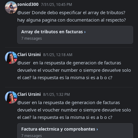
sonicd300
7/31/25, 10:45 PM
@user Donde debo especificar el array de tributos? 
hay alguna pagina con documentacion al respecto?
Array de tributos en facturas
›
7 messages
Clari Ursini
8/1/25, 12:18 AM
@user  en la respuesta de generacion de facturas 
devuelve el voucher number o siempre devuelve solo 
el cae? la respuesta es la misma si es a b o c?
Clari Ursini
8/1/25, 1:32 PM
@user en la respuesta de generacion de facturas 
devuelve el voucher number o siempre devuelve solo 
el cae? la respuesta es la misma si es a b o c?
Factura electrnica y comprobantes
›
7 messages