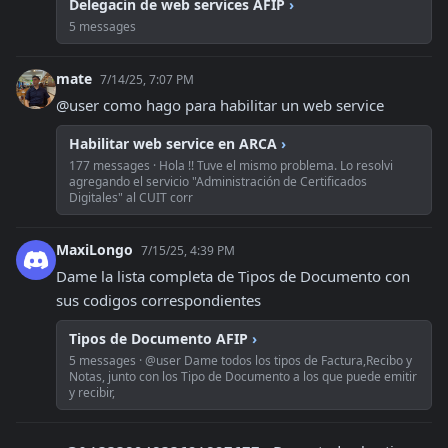
Delegacin de web services AFIP
›
5 messages
mate
7/14/25, 7:07 PM
@user como hago para habilitar un web service
Habilitar web service en ARCA
›
177 messages · Hola !! Tuve el mismo problema. Lo resolvi
agregando el servicio "Administración de Certificados
Digitales" al CUIT corr
MaxiLongo
7/15/25, 4:39 PM
Dame la lista completa de Tipos de Documento con 
sus codigos correspondientes
Tipos de Documento AFIP
›
5 messages · @user Dame todos los tipos de Factura,Recibo y
Notas, junto con los Tipo de Documento a los que puede emitir
y recibir,