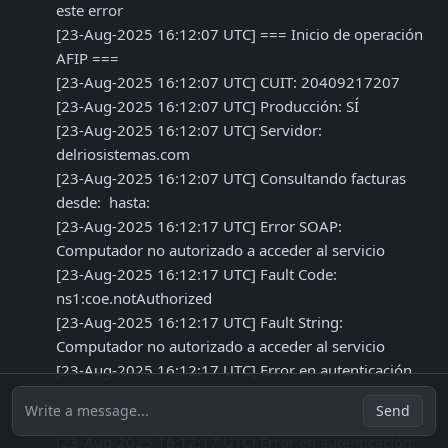
este error 

[23-Aug-2025 16:12:07 UTC] === Inicio de operación 
AFIP ===

[23-Aug-2025 16:12:07 UTC] CUIT: 20409217207

[23-Aug-2025 16:12:07 UTC] Producción: SÍ

[23-Aug-2025 16:12:07 UTC] Servidor: 
delriosistemas.com

[23-Aug-2025 16:12:07 UTC] Consultando facturas 
desde:  hasta: 

[23-Aug-2025 16:12:17 UTC] Error SOAP: 
Computador no autorizado a acceder al servicio

[23-Aug-2025 16:12:17 UTC] Fault Code: 
ns1:coe.notAuthorized

[23-Aug-2025 16:12:17 UTC] Fault String: 
Computador no autorizado a acceder al servicio

[23-Aug-2025 16:12:17 UTC] Error en autenticación 
AFIP: Servidor no autorizado. Debe registrar su 
Write a message...
Send
IP/dominio en AFIP: delriosistemas.com

[23-Aug-2025 16:12:17 UTC] Error en autenticación: 