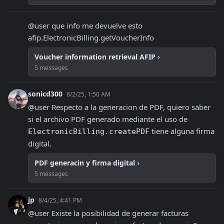
@user que info me devuelve esto 
afip.ElectronicBilling.getVoucherInfo
Voucher information retrieval AFIP
›
5 messages
sonicd300
8/2/25, 1:50 AM
@user Respecto a la generacion de PDF, quiero saber 
si el archivo PDF generado mediante el uso de 
 tiene alguna firma 
ElectronicBilling.createPDF
digital.
PDF generacin y firma digital
›
5 messages
jp
8/4/25, 4:41 PM
@user Existe la posibilidad de generar facturas 