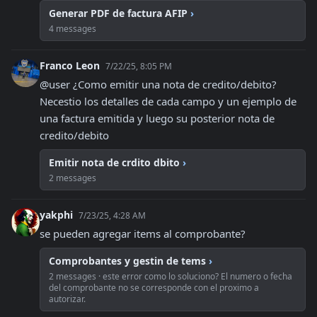
Generar PDF de factura AFIP
›
4 messages
Franco Leon
7/22/25, 8:05 PM
@user ¿Como emitir una nota de credito/debito? 
Necestio los detalles de cada campo y un ejemplo de 
una factura emitida y luego su posterior nota de 
credito/debito
Emitir nota de crdito dbito
›
2 messages
yakphi
7/23/25, 4:28 AM
se pueden agregar items al comprobante?
Comprobantes y gestin de tems
›
2 messages · este error como lo soluciono? El numero o fecha
del comprobante no se corresponde con el proximo a
autorizar.