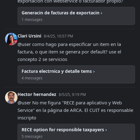
exportacion con webservice o facturador propio?
Generacin de facturas de exportacin
›
1 messages
Clari Ursini
8/4/25, 10:57 PM
@user como hago para especificar un item en la 
factura, o que item se genera por default? use el 
concepto 2 se servicios
Factura electrnica y detalle tems
›
4 messages
Hector hernandez
8/5/25, 9:19 PM
@user No me figura "RECE para aplicativo y Web 
Service" en la página de ARCA. El CUIT es responsable 
inscripto
RECE option for responsible taxpayers
›
5 messages