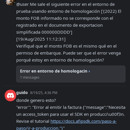
@user Me sale el siguiente error en el entorno de 
prueba usando entorno de homologación ['(2022) El 
monto FOB informado no se corresponde con el 
registrado en el documento de exportacion 
simplificada 000000DDDD']

[19/Aug/2025 11:12:31]

Verifiqué que el monto FOB es el mismo qué en el 
permiso de embarque. Puede ser que el error venga 
porqué estoy en entorno de homologación?
Error en entorno de homologacin
›
1 messages
guido
8/19/25, 4:36 PM
donde genero esto?

"error": "Error al emitir la factura {"message":"Necesita 
un access_token para usar el SDK en producci\u00f3n. 
Revise el tutorial 
https://docs.afipsdk.com/paso-a-
paso/ir-a-produccion."}
"