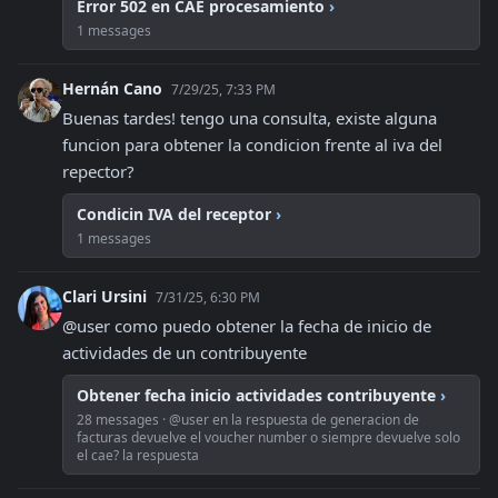
Error 502 en CAE procesamiento
›
1 messages
Hernán Cano
7/29/25, 7:33 PM
Buenas tardes! tengo una consulta, existe alguna 
funcion para obtener la condicion frente al iva del 
repector?
Condicin IVA del receptor
›
1 messages
Clari Ursini
7/31/25, 6:30 PM
@user como puedo obtener la fecha de inicio de 
actividades de un contribuyente
Obtener fecha inicio actividades contribuyente
›
28 messages · @user en la respuesta de generacion de
facturas devuelve el voucher number o siempre devuelve solo
el cae? la respuesta