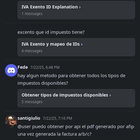
IVA Exento ID Explanation
›
1 messages
excento que id impuesto tiene?
IVA Exento y mapeo de IDs
›
4 messages
Fede
7/22/25, 6:48 PM
hay algun metodo para obtener todos los tipos de 
impuestos disponibles?
Obtener tipos de impuestos disponibles
›
5 messages
santigiulio
7/22/25, 7:16 PM
@user puedo obtener por api el pdf generado por afip 
una vez generada la factura a/b/c?