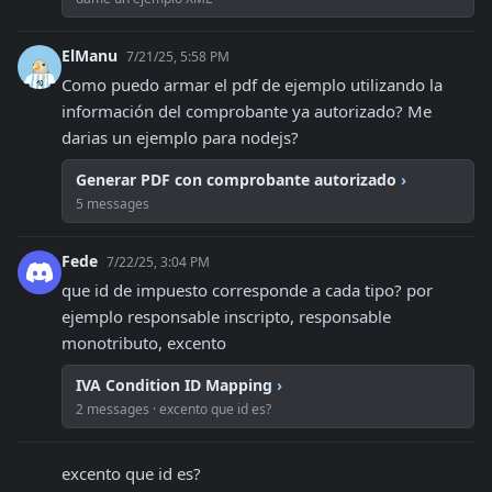
ElManu
7/21/25, 5:58 PM
Como puedo armar el pdf de ejemplo utilizando la 
información del comprobante ya autorizado? Me 
darias un ejemplo para nodejs?
Generar PDF con comprobante autorizado
›
5 messages
Fede
7/22/25, 3:04 PM
que id de impuesto corresponde a cada tipo? por 
ejemplo responsable inscripto, responsable 
monotributo, excento
IVA Condition ID Mapping
›
2 messages · excento que id es?
excento que id es?