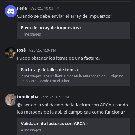
Fede
7/23/25, 10:03 PM
Cuando se debe enviar el array de impuestos?
Envo de array de impuestos
›
1 messages
José
7/25/25, 4:26 PM
Puedo obtener los items de una factura?
Factura y detalles de tems
›
2 messages · soap:Client: Error en la autenticacion: El sign no
se conrresponde con el token
tomiioyha
7/28/25, 1:50 PM
@user en la validacion de la factura con ARCA usando 
los metodos de la api, el campo cae como funciona?
Validacin de facturas con ARCA
›
4 messages