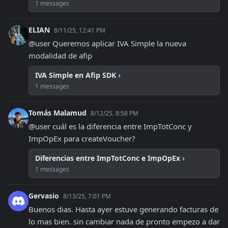
1 messages
ELIAN
8/11/25, 12:41 PM
@user Queremos aplicar IVA Simple la nueva 
modalidad de afip
IVA Simple en Afip SDK
›
1 messages
Tomás Malamud
8/12/25, 8:58 PM
@user cuál es la diferencia entre ImpTotConc y 
ImpOpEx para createVoucher?
Diferencias entre ImpTotConc e ImpOpEx
›
1 messages
Gervasio
8/13/25, 7:01 PM
Buenos dias. Hasta ayer estuve generando facturas de 
lo mas bien. sin cambiar nada de pronto empezo a dar 