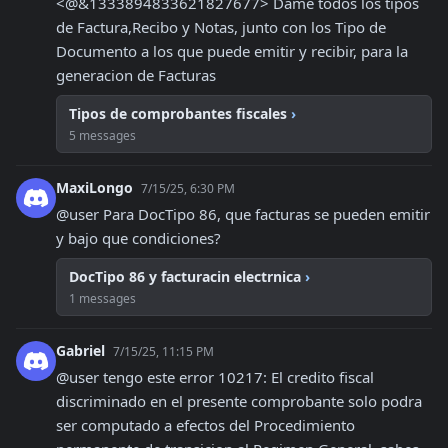
<@&1333894833621827677> Dame todos los tipos 
de Factura,Recibo y Notas, junto con los Tipo de 
Documento a los que puede emitir y recibir, para la 
generacion de Facturas
Tipos de comprobantes fiscales
›
5 messages
MaxiLongo
7/15/25, 6:30 PM
@user Para DocTipo 86, que facturas se pueden emitir 
y bajo que condiciones?
DocTipo 86 y facturacin electrnica
›
1 messages
Gabriel
7/15/25, 11:15 PM
@user tengo este error 10217: El credito fiscal 
discriminado en el presente comprobante solo podra 
ser computado a efectos del Procedimiento 