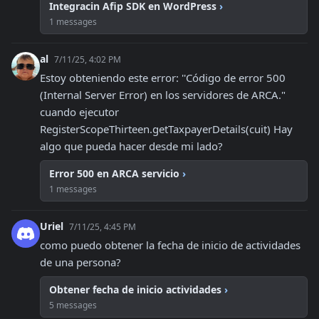
Integracin Afip SDK en WordPress
›
1 messages
al
7/11/25, 4:02 PM
Estoy obteniendo este error: ''Código de error 500 
(Internal Server Error) en los servidores de ARCA." 
cuando ejecutor 
RegisterScopeThirteen.getTaxpayerDetails(cuit) Hay 
algo que pueda hacer desde mi lado?
Error 500 en ARCA servicio
›
1 messages
Uriel
7/11/25, 4:45 PM
como puedo obtener la fecha de inicio de actividades 
de una persona?
Obtener fecha de inicio actividades
›
5 messages