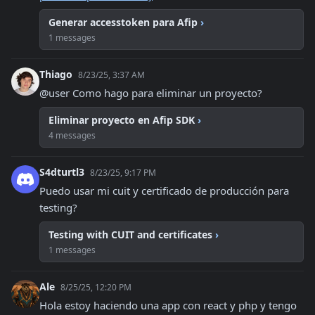
Generar accesstoken para Afip
›
1 messages
Thiago
8/23/25, 3:37 AM
@user Como hago para eliminar un proyecto?
Eliminar proyecto en Afip SDK
›
4 messages
S4dturtl3
8/23/25, 9:17 PM
Puedo usar mi cuit y certificado de producción para 
testing?
Testing with CUIT and certificates
›
1 messages
Ale
8/25/25, 12:20 PM
Hola estoy haciendo una app con react y php y tengo 