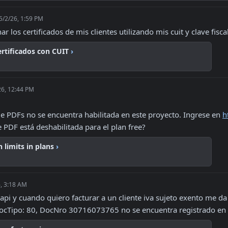
5/2/26, 1:59 PM
r los certificados de mis clientes utilizando mis cuit y clave fisca
ertificados con CUIT
›
26, 12:44 PM
de PDFs no se encuentra habilitada en este proyecto. Ingrese en 
h
 PDF está deshabilitada para el plan free?
 limits in plans
›
, 3:18 AM
api y cuando quiero facturar a un cliente iva sujeto exento me d
ocTipo: 80, DocNro 30716073765 no se encuentra registrado en lo