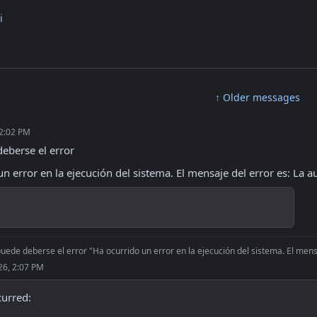
i
↑ Older messages
 2:02 PM
eberse el error
n error en la ejecución del sistema. El mensaje del error es: La au
uede deberse el error "Ha ocurrido un error en la ejecución del sistema. El mensaj
26, 2:07 PM
curred: