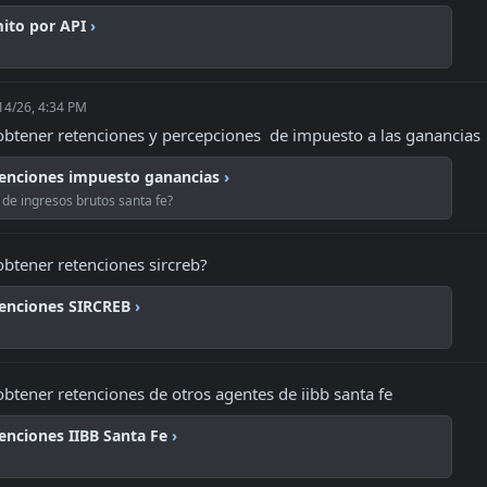
ito por API
›
14/26, 4:34 PM
tener retenciones y percepciones  de impuesto a las ganancias
tenciones impuesto ganancias
›
 de ingresos brutos santa fe?
tener retenciones sircreb?
tenciones SIRCREB
›
tener retenciones de otros agentes de iibb santa fe
enciones IIBB Santa Fe
›