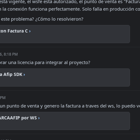
 está vigente, el wsfe está autorizado, el punto de venta es "Factu
la conexión funciona perfectamente. Solo falla en producción co
 este problema? ¿Cómo lo resolvieron?
con Factura C
›
6, 8:18 PM
ar una licencia para integrar al proyecto?
ra Afip SDK
›
5 PM
 un punto de venta y genero la factura a traves del ws, lo puedo v
 ARCAAFIP por WS
›