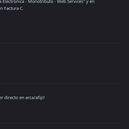
ra Electrónica - Monotributo - Web Services" y en 
n Factura C.
er directo en arca/afip?