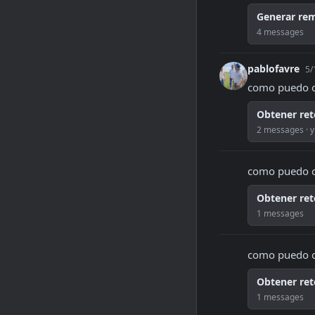
Generar rem
4 messages
pablofavre
5/
como puedo ob
Obtener re
2 messages · y
como puedo ob
Obtener re
1 messages
como puedo ob
Obtener ret
1 messages