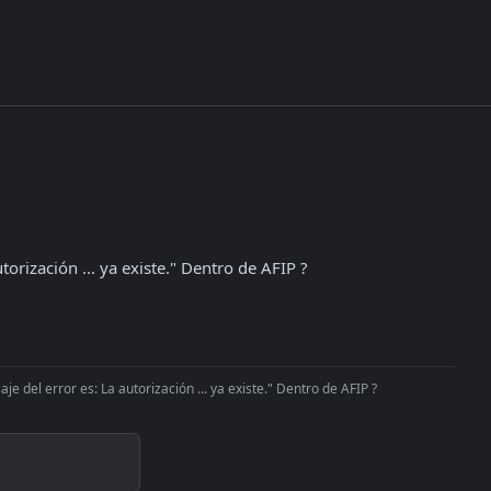
torización ... ya existe." Dentro de AFIP ?
e del error es: La autorización ... ya existe." Dentro de AFIP ?