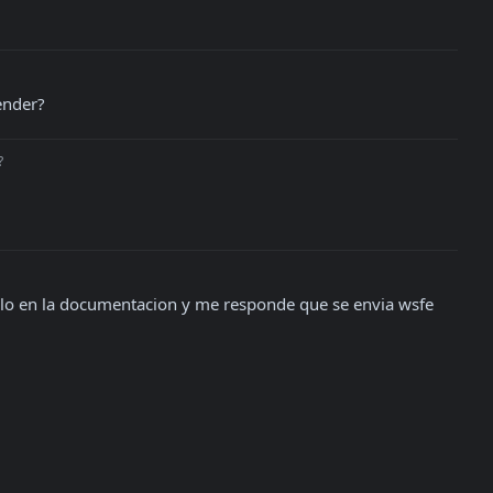
ender?
?
plo en la documentacion y me responde que se envia wsfe 