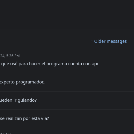
↑ Older messages
/24, 5:36 PM
 que usé para hacer el programa cuenta con api
experto programador..
ueden ir guiando?
se realizan por esta via?