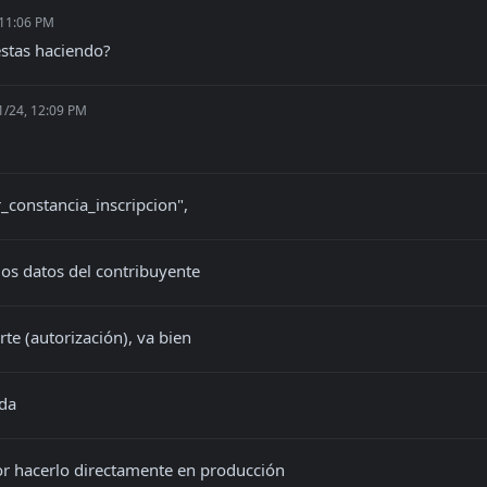
 11:06 PM
stas haciendo?
1/24, 12:09 PM
r_constancia_inscripcion",
los datos del contribuyente
te (autorización), va bien
nda
r hacerlo directamente en producción