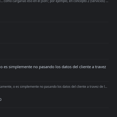
.. como cargarias eso en el json?, por ejemplo, en concepto 2 (servicios) vo
o es simplemente no pasando los datos del cliente a travez 
ente, o es simplemente no pasando los datos del cliente a travez de la API
0