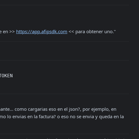
e en >> 
https://app.afipsdk.com
 << para obtener uno."
TOKEN
ante... como cargarias eso en el json?, por ejemplo, en 
mo lo envias en la factura? o eso no se envia y queda en la 