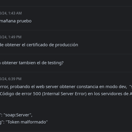
0/24, 1:43 AM
, mañana pruebo
0/24, 1:49 PM
e obtener el certificado de producción
 obtener tambien el de testing?
0/24, 6:39 PM
error, probando el web server obtener constancia en modo dev,  "s
string": "Token malformado"