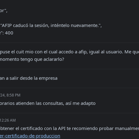
de": 400
puse el cuit mio con el cual accedo a afip, igual al usuario. Me q
 momento tengo que aclararlo?
an a salir desde la empresa
/24, 8:58 PM
orarios atienden las consultas, así me adapto
 12:26 AM
 obtener el certificado con la API te recomiendo probar manualmen
er-certificado-de-produccion