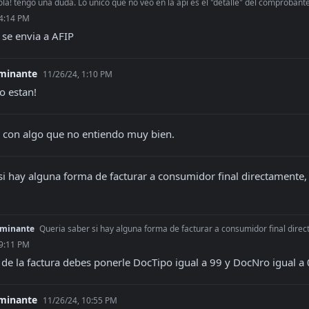
ola! tengo una duda. Lo unico que no veo en la api es el "detalle" del comprobante.
 4:14 PM
 se envia a AFIP
aminante
11/26/24, 1:10 PM
o estan!
 con algo que no entiendo muy bien.
si hay alguna forma de facturar a consumidor final directamente, 
caminante
Queria saber si hay alguna forma de facturar a consumidor final directam
 9:11 PM
s de la factura debes ponerle DocTipo igual a 99 y DocNro igual a 
aminante
11/26/24, 10:55 PM