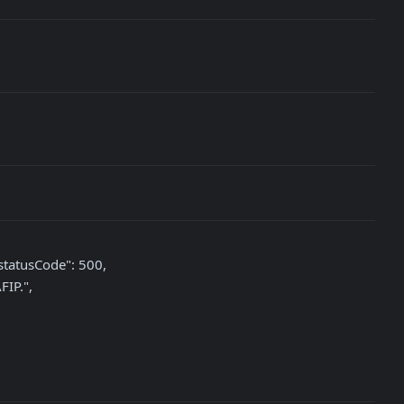
tatusCode": 500,
