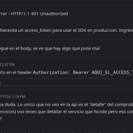
error : HTTP/1.1 401 Unauthorized
 "Necesita un access_token para usar el SDK en produccion. Ingres
regue en el body, se ve que hay algo que puse mal
 12:37 PM
lo en el header 
Authorization: Bearer AQUI_EL_ACCESS_
/17/24, 1:18 PM
a duda. Lo unico que no veo en la api es el "detalle" del comprob
rvicios) vos tenes que detallar el servicio que hiciste pero eso co
?