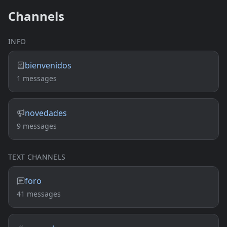
Channels
INFO
bienvenidos
1 messages
novedades
9 messages
TEXT CHANNELS
foro
41 messages