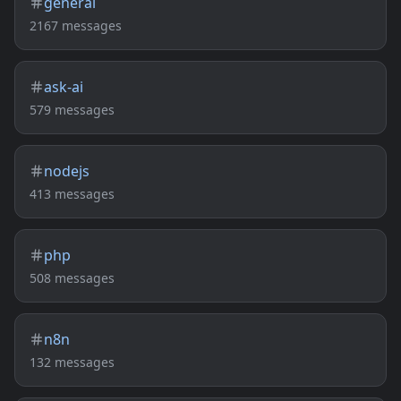
general
2167 messages
ask-ai
579 messages
nodejs
413 messages
php
508 messages
n8n
132 messages